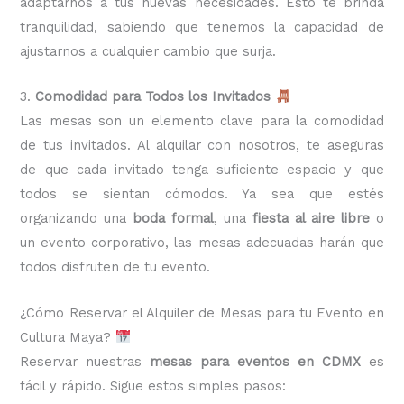
adaptarnos a tus nuevas necesidades. Esto te brinda
tranquilidad, sabiendo que tenemos la capacidad de
ajustarnos a cualquier cambio que surja.
3.
Comodidad para Todos los Invitados
Las mesas son un elemento clave para la comodidad
de tus invitados. Al alquilar con nosotros, te aseguras
de que cada invitado tenga suficiente espacio y que
todos se sientan cómodos. Ya sea que estés
organizando una
boda formal
, una
fiesta al aire libre
o
un evento corporativo, las mesas adecuadas harán que
todos disfruten de tu evento.
¿Cómo Reservar el Alquiler de Mesas para tu Evento en
Cultura Maya?
Reservar nuestras
mesas para eventos en CDMX
es
fácil y rápido. Sigue estos simples pasos: