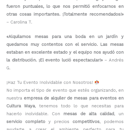
fueron puntuales, lo que nos permitió enfocarnos en
otras cosas importantes. ¡Totalmente recomendados!»
– Carolina T.
«Alquilamos mesas para una boda en un jardín y
quedamos muy contentos con el servicio. Las mesas
estaban en excelente estado y el equipo nos ayudó con
la distribución. ¡El evento lució espectacular!»
– Andrés
G.
¡Haz Tu Evento Inolvidable con Nosotros!
No importa el tipo de evento que estés organizando, en
nuestra
empresa de alquiler de mesas para eventos en
Cultura Maya
, tenemos todo lo que necesitas para
hacerlo inolvidable. Con
mesas de alta calidad
, un
servicio completo
y precios
competitivos
, podemos
ayudarte a crear el ambiente perfecto para tu