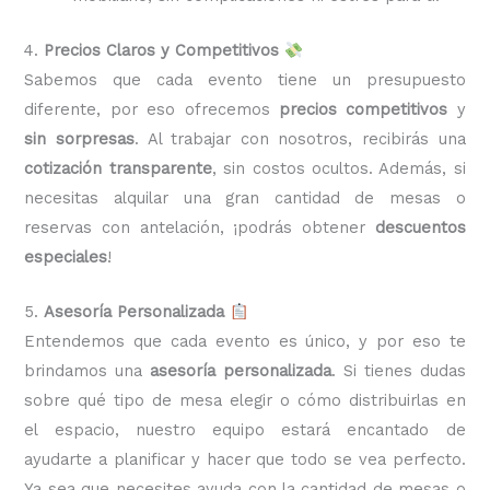
4.
Precios Claros y Competitivos
Sabemos que cada evento tiene un presupuesto
diferente, por eso ofrecemos
precios competitivos
y
sin sorpresas
. Al trabajar con nosotros, recibirás una
cotización transparente
, sin costos ocultos. Además, si
necesitas alquilar una gran cantidad de mesas o
reservas con antelación, ¡podrás obtener
descuentos
especiales
!
5.
Asesoría Personalizada
Entendemos que cada evento es único, y por eso te
brindamos una
asesoría personalizada
. Si tienes dudas
sobre qué tipo de mesa elegir o cómo distribuirlas en
el espacio, nuestro equipo estará encantado de
ayudarte a planificar y hacer que todo se vea perfecto.
Ya sea que necesites ayuda con la cantidad de mesas o