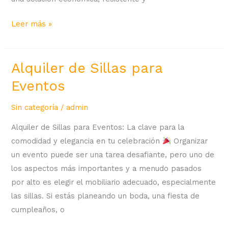
Leer más »
Alquiler de Sillas para
Alquiler
de
Eventos
Sillas
para
Sin categoría
/
admin
Eventos
Alquiler de Sillas para Eventos: La clave para la
comodidad y elegancia en tu celebración
Organizar
un evento puede ser una tarea desafiante, pero uno de
los aspectos más importantes y a menudo pasados
por alto es elegir el mobiliario adecuado, especialmente
las sillas. Si estás planeando un boda, una fiesta de
cumpleaños, o