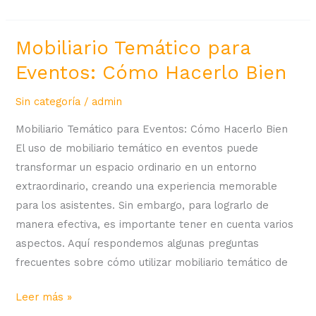
Mobiliario Temático para
Mobiliario
Temático
Eventos: Cómo Hacerlo Bien
para
Eventos:
Sin categoría
/
admin
Cómo
Mobiliario Temático para Eventos: Cómo Hacerlo Bien
Hacerlo
El uso de mobiliario temático en eventos puede
Bien
transformar un espacio ordinario en un entorno
extraordinario, creando una experiencia memorable
para los asistentes. Sin embargo, para lograrlo de
manera efectiva, es importante tener en cuenta varios
aspectos. Aquí respondemos algunas preguntas
frecuentes sobre cómo utilizar mobiliario temático de
Leer más »