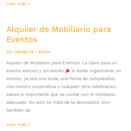
Leer más »
Alquiler de Mobiliario para
Alquiler
de
Eventos
Mobiliario
para
Sin categoría
/
admin
Eventos
Alquiler de Mobiliario para Eventos: La clave para un
evento exitoso y sin estrés
Si estás organizando un
evento, ya sea una boda, una fiesta de cumpleaños,
una reunión corporativa o cualquier otra celebración,
sabes lo importante que es contar con el mobiliario
adecuado. No solo se trata de la decoración, sino
también de
Leer más »