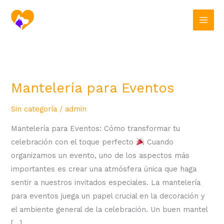
Ir
al
contenido
Mantelería para Eventos
Mantelería
para
Sin categoría
/
admin
Eventos
Mantelería para Eventos: Cómo transformar tu
celebración con el toque perfecto
Cuando
organizamos un evento, uno de los aspectos más
importantes es crear una atmósfera única que haga
sentir a nuestros invitados especiales. La mantelería
para eventos juega un papel crucial en la decoración y
el ambiente general de la celebración. Un buen mantel
[…]