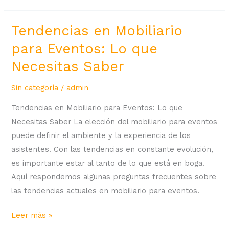
Tendencias en Mobiliario
Tendencias
en
para Eventos: Lo que
Mobiliario
Necesitas Saber
para
Eventos:
Sin categoría
/
admin
Lo
Tendencias en Mobiliario para Eventos: Lo que
que
Necesitas Saber La elección del mobiliario para eventos
Necesitas
puede definir el ambiente y la experiencia de los
Saber
asistentes. Con las tendencias en constante evolución,
es importante estar al tanto de lo que está en boga.
Aquí respondemos algunas preguntas frecuentes sobre
las tendencias actuales en mobiliario para eventos.
Leer más »