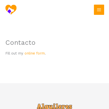
Ir
al
contenido
Contacto
Fill out my
online form
.