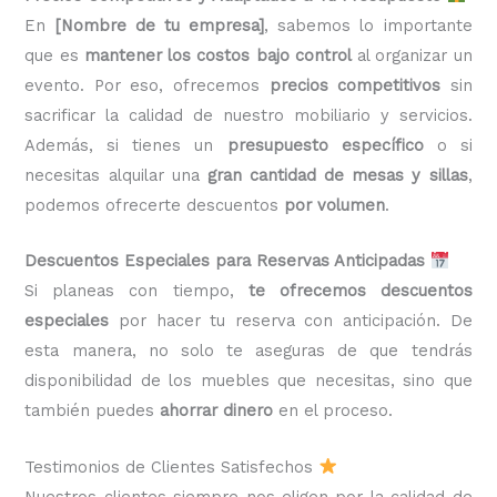
En
[Nombre de tu empresa]
, sabemos lo importante
que es
mantener los costos bajo control
al organizar un
evento. Por eso, ofrecemos
precios competitivos
sin
sacrificar la calidad de nuestro mobiliario y servicios.
Además, si tienes un
presupuesto específico
o si
necesitas alquilar una
gran cantidad de mesas y sillas
,
podemos ofrecerte descuentos
por volumen
.
Descuentos Especiales para Reservas Anticipadas
Si planeas con tiempo,
te ofrecemos descuentos
especiales
por hacer tu reserva con anticipación. De
esta manera, no solo te aseguras de que tendrás
disponibilidad de los muebles que necesitas, sino que
también puedes
ahorrar dinero
en el proceso.
Testimonios de Clientes Satisfechos
Nuestros clientes siempre nos eligen por la calidad de