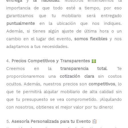
entrega
y
la fiabilidad
. Nosotros entendemos la
importancia de que todo esté a tiempo, por eso
garantizamos que tu mobiliario será entregado
puntualmente
en la ubicación que nos indiques.
Además, si tienes algún ajuste de última hora o un
cambio en el lugar del evento,
somos flexibles
y nos
adaptamos a tus necesidades.
4.
Precios Competitivos y Transparentes
Creemos en la
transparencia total
. Te
proporcionaremos una
cotización clara
sin costos
ocultos. Además, nuestros precios son
competitivos
, lo
que te permitirá alquilar mobiliario de alta calidad sin
que tu presupuesto se vea comprometido. ¡Alquilando
con nosotros, obtienes el mejor valor por tu dinero!
5.
Asesoría Personalizada para tu Evento