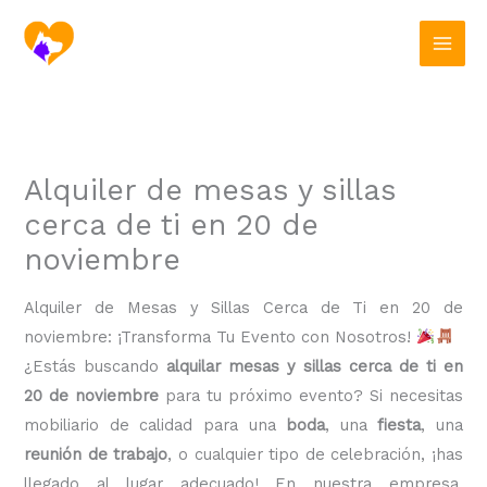
Ir
al
contenido
Alquiler de mesas y sillas
cerca de ti en 20 de
noviembre
Alquiler de Mesas y Sillas Cerca de Ti en 20 de
noviembre: ¡Transforma Tu Evento con Nosotros!
¿Estás buscando
alquilar mesas y sillas cerca de ti en
20 de noviembre
para tu próximo evento? Si necesitas
mobiliario de calidad para una
boda
, una
fiesta
, una
reunión de trabajo
, o cualquier tipo de celebración, ¡has
llegado al lugar adecuado! En nuestra empresa,