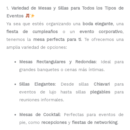
1.
Variedad de Mesas y Sillas para Todos los Tipos de
Eventos
Ya sea que estés organizando una
boda elegante
, una
fiesta de cumpleaños
o un
evento corporativo
,
tenemos la
mesa perfecta para ti
. Te ofrecemos una
amplia variedad de opciones:
Mesas Rectangulares y Redondas
: Ideal para
grandes banquetes o cenas más íntimas.
Sillas Elegantes
: Desde sillas
Chiavari
para
eventos de lujo hasta sillas
plegables
para
reuniones informales.
Mesas de Cocktail
: Perfectas para eventos de
pie, como
recepciones
y
fiestas de networking
.