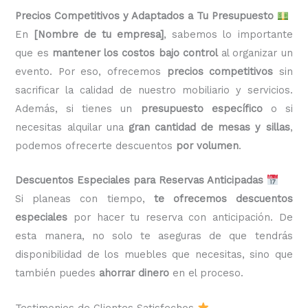
Precios Competitivos y Adaptados a Tu Presupuesto
En
[Nombre de tu empresa]
, sabemos lo importante
que es
mantener los costos bajo control
al organizar un
evento. Por eso, ofrecemos
precios competitivos
sin
sacrificar la calidad de nuestro mobiliario y servicios.
Además, si tienes un
presupuesto específico
o si
necesitas alquilar una
gran cantidad de mesas y sillas
,
podemos ofrecerte descuentos
por volumen
.
Descuentos Especiales para Reservas Anticipadas
Si planeas con tiempo,
te ofrecemos descuentos
especiales
por hacer tu reserva con anticipación. De
esta manera, no solo te aseguras de que tendrás
disponibilidad de los muebles que necesitas, sino que
también puedes
ahorrar dinero
en el proceso.
Testimonios de Clientes Satisfechos