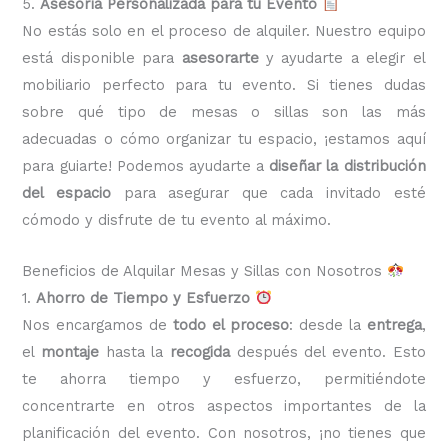
5.
Asesoría Personalizada para tu Evento
No estás solo en el proceso de alquiler. Nuestro equipo
está disponible para
asesorarte
y ayudarte a elegir el
mobiliario perfecto para tu evento. Si tienes dudas
sobre qué tipo de mesas o sillas son las más
adecuadas o cómo organizar tu espacio, ¡estamos aquí
para guiarte! Podemos ayudarte a
diseñar la distribución
del espacio
para asegurar que cada invitado esté
cómodo y disfrute de tu evento al máximo.
Beneficios de Alquilar Mesas y Sillas con Nosotros
1.
Ahorro de Tiempo y Esfuerzo
Nos encargamos de
todo el proceso
: desde la
entrega
,
el
montaje
hasta la
recogida
después del evento. Esto
te ahorra tiempo y esfuerzo, permitiéndote
concentrarte en otros aspectos importantes de la
planificación del evento. Con nosotros, ¡no tienes que