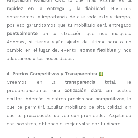
Ampliación Aviación Civil
, lo que más valoras es
la
rapidez en la entrega
y
la fiabilidad
. Nosotros
entendemos la importancia de que todo esté a tiempo,
por eso garantizamos que tu mobiliario será entregado
puntualmente
en la ubicación que nos indiques.
Además, si tienes algún ajuste de última hora o un
cambio en el lugar del evento,
somos flexibles
y nos
adaptamos a tus necesidades.
4.
Precios Competitivos y Transparentes
Creemos en la
transparencia total
. Te
proporcionaremos una
cotización clara
sin costos
ocultos. Además, nuestros precios son
competitivos
, lo
que te permitirá alquilar mobiliario de alta calidad sin
que tu presupuesto se vea comprometido. ¡Alquilando
con nosotros, obtienes el mejor valor por tu dinero!