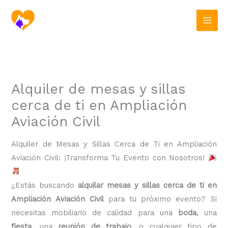
Ir
al
contenido
Alquiler de mesas y sillas
cerca de ti en Ampliación
Aviación Civil
Alquiler de Mesas y Sillas Cerca de Ti en Ampliación
Aviación Civil: ¡Transforma Tu Evento con Nosotros!
¿Estás buscando
alquilar mesas y sillas cerca de ti en
Ampliación Aviación Civil
para tu próximo evento? Si
necesitas mobiliario de calidad para una
boda
, una
fiesta
, una
reunión de trabajo
, o cualquier tipo de