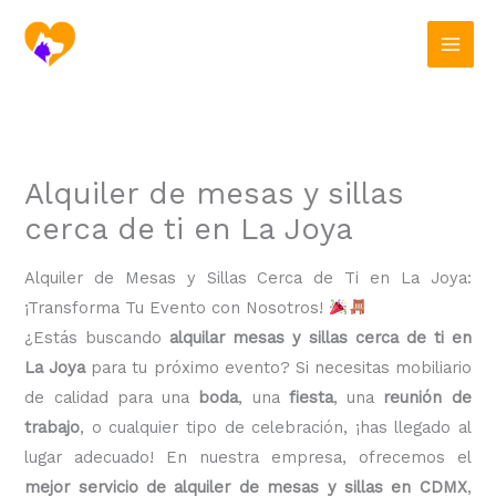
Ir
al
contenido
Alquiler de mesas y sillas
cerca de ti en La Joya
Alquiler de Mesas y Sillas Cerca de Ti en La Joya:
¡Transforma Tu Evento con Nosotros!
¿Estás buscando
alquilar mesas y sillas cerca de ti en
La Joya
para tu próximo evento? Si necesitas mobiliario
de calidad para una
boda
, una
fiesta
, una
reunión de
trabajo
, o cualquier tipo de celebración, ¡has llegado al
lugar adecuado! En nuestra empresa, ofrecemos el
mejor servicio de alquiler de mesas y sillas en CDMX
,