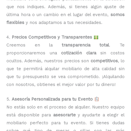
que nos indiques. Además, si tienes algún ajuste de
última hora o un cambio en el lugar del evento,
somos
flexibles
y nos adaptamos a tus necesidades.
4.
Precios Competitivos y Transparentes
Creemos en la
transparencia total
. Te
proporcionaremos una
cotización clara
sin costos
ocultos. Además, nuestros precios son
competitivos
, lo
que te permitirá alquilar mobiliario de alta calidad sin
que tu presupuesto se vea comprometido. ¡Alquilando
con nosotros, obtienes el mejor valor por tu dinero!
5.
Asesoría Personalizada para tu Evento
No estás solo en el proceso de alquiler. Nuestro equipo
está disponible para
asesorarte
y ayudarte a elegir el
mobiliario perfecto para tu evento. Si tienes dudas
sobre qué tipo de mesas o sillas son las más