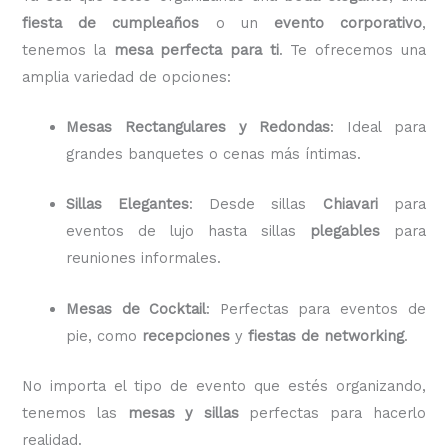
fiesta de cumpleaños
o un
evento corporativo
,
tenemos la
mesa perfecta para ti
. Te ofrecemos una
amplia variedad de opciones:
Mesas Rectangulares y Redondas
: Ideal para
grandes banquetes o cenas más íntimas.
Sillas Elegantes
: Desde sillas
Chiavari
para
eventos de lujo hasta sillas
plegables
para
reuniones informales.
Mesas de Cocktail
: Perfectas para eventos de
pie, como
recepciones
y
fiestas de networking
.
No importa el tipo de evento que estés organizando,
tenemos las
mesas y sillas
perfectas para hacerlo
realidad.