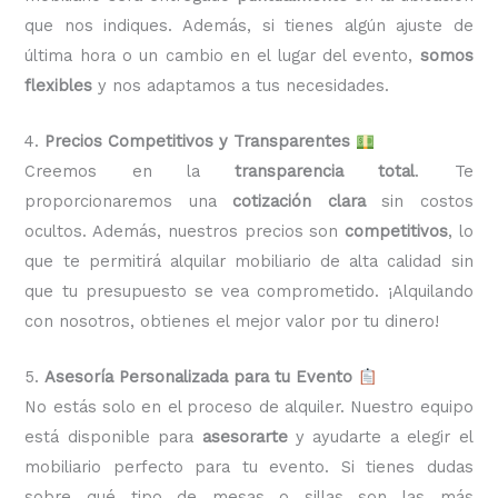
que nos indiques. Además, si tienes algún ajuste de
última hora o un cambio en el lugar del evento,
somos
flexibles
y nos adaptamos a tus necesidades.
4.
Precios Competitivos y Transparentes
Creemos en la
transparencia total
. Te
proporcionaremos una
cotización clara
sin costos
ocultos. Además, nuestros precios son
competitivos
, lo
que te permitirá alquilar mobiliario de alta calidad sin
que tu presupuesto se vea comprometido. ¡Alquilando
con nosotros, obtienes el mejor valor por tu dinero!
5.
Asesoría Personalizada para tu Evento
No estás solo en el proceso de alquiler. Nuestro equipo
está disponible para
asesorarte
y ayudarte a elegir el
mobiliario perfecto para tu evento. Si tienes dudas
sobre qué tipo de mesas o sillas son las más