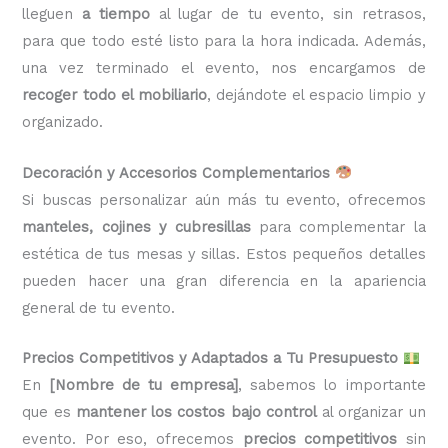
lleguen
a tiempo
al lugar de tu evento, sin retrasos,
para que todo esté listo para la hora indicada. Además,
una vez terminado el evento, nos encargamos de
recoger todo el mobiliario
, dejándote el espacio limpio y
organizado.
Decoración y Accesorios Complementarios
Si buscas personalizar aún más tu evento, ofrecemos
manteles, cojines y cubresillas
para complementar la
estética de tus mesas y sillas. Estos pequeños detalles
pueden hacer una gran diferencia en la apariencia
general de tu evento.
Precios Competitivos y Adaptados a Tu Presupuesto
En
[Nombre de tu empresa]
, sabemos lo importante
que es
mantener los costos bajo control
al organizar un
evento. Por eso, ofrecemos
precios competitivos
sin