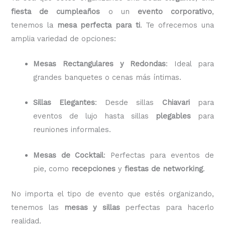
fiesta de cumpleaños
o un
evento corporativo
,
tenemos la
mesa perfecta para ti
. Te ofrecemos una
amplia variedad de opciones:
Mesas Rectangulares y Redondas
: Ideal para
grandes banquetes o cenas más íntimas.
Sillas Elegantes
: Desde sillas
Chiavari
para
eventos de lujo hasta sillas
plegables
para
reuniones informales.
Mesas de Cocktail
: Perfectas para eventos de
pie, como
recepciones
y
fiestas de networking
.
No importa el tipo de evento que estés organizando,
tenemos las
mesas y sillas
perfectas para hacerlo
realidad.