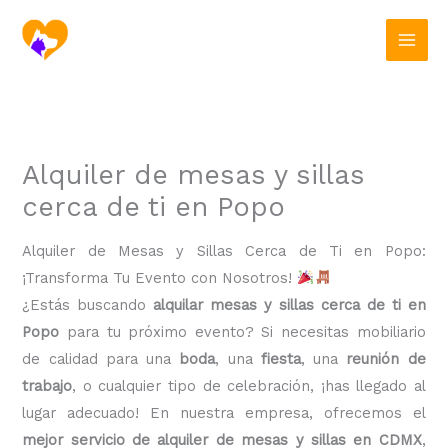
Ir
al
contenido
Alquiler de mesas y sillas
cerca de ti en Popo
Alquiler de Mesas y Sillas Cerca de Ti en Popo:
¡Transforma Tu Evento con Nosotros!
¿Estás buscando
alquilar mesas y sillas cerca de ti en
Popo
para tu próximo evento? Si necesitas mobiliario
de calidad para una
boda
, una
fiesta
, una
reunión de
trabajo
, o cualquier tipo de celebración, ¡has llegado al
lugar adecuado! En nuestra empresa, ofrecemos el
mejor servicio de alquiler de mesas y sillas en CDMX
,