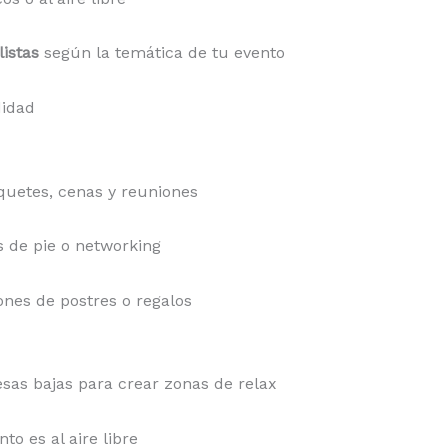
listas
según la temática de tu evento
idad
uetes, cenas y reuniones
s de pie o networking
ones de postres o regalos
sas bajas para crear zonas de relax
nto es al aire libre