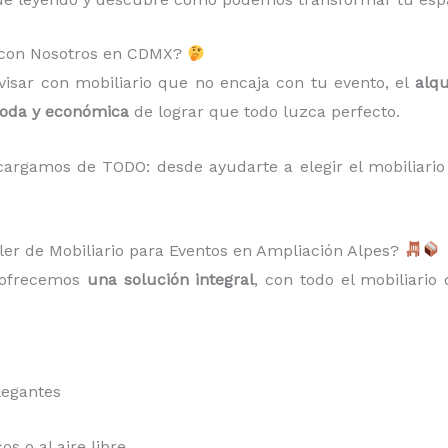
s con Nosotros en CDMX?
isar con mobiliario que no encaja con tu evento, el
alqu
moda y económica
de lograr que todo luzca perfecto.
argamos de TODO: desde ayudarte a elegir el mobiliario 
ler de Mobiliario para Eventos en Ampliación Alpes?
e ofrecemos
una solución integral
, con todo el mobiliario 
legantes
s o al aire libre