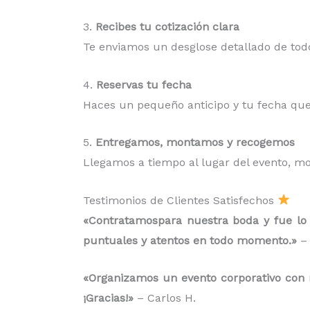
3.
Recibes tu cotización clara
Te enviamos un desglose detallado de todo
4.
Reservas tu fecha
Haces un pequeño anticipo y tu fecha que
5.
Entregamos, montamos y recogemos
Llegamos a tiempo al lugar del evento, m
Testimonios de Clientes Satisfechos
«Contratamospara nuestra boda y fue lo 
puntuales y atentos en todo momento.»
– 
«Organizamos un evento corporativo con má
¡Gracias!»
– Carlos H.