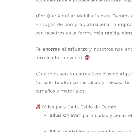
¿Por Qué Alquilar Mobiliario para Evento
En lugar de comprar, almacenar o improv
con nosotros es la forma más
rápida, có
Te ahorras el esfuerzo
y nosotros nos enc
terminado tu evento.
¿Qué Incluyen Nuestros Servicios de Alqui
No solo te alquilamos sillas y mesas. T
tamaños y materiales:
Sillas para Cada Estilo de Evento
Sillas Chiavari
para bodas y cenas e
Sillas plegables
para eventos práctico