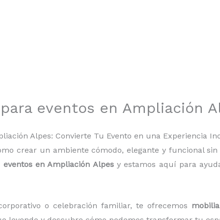
o para eventos en Ampliación A
pliación Alpes: Convierte Tu Evento en una Experiencia In
ómo crear un ambiente cómodo, elegante y funcional si
a eventos en Ampliación Alpes
y estamos aquí para ayuda
corporativo o celebración familiar, te ofrecemos
mobilia
gue leyendo y descubre cómo podemos transformar tu espa