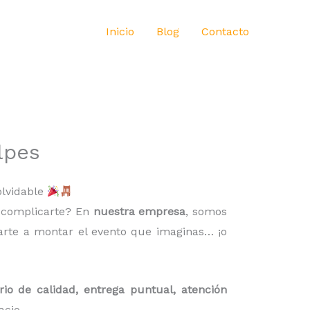
Inicio
Blog
Contacto
lpes
olvidable
n complicarte? En
nuestra empresa
, somos
rte a montar el evento que imaginas… ¡o
rio de calidad, entrega puntual, atención
cio.