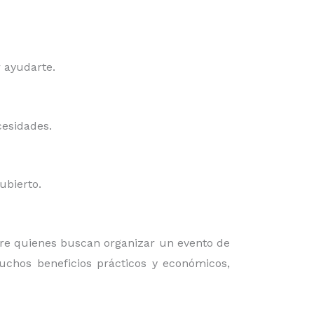
r ayudarte.
cesidades.
cubierto.
re quienes buscan organizar un evento de
muchos beneficios prácticos y económicos,