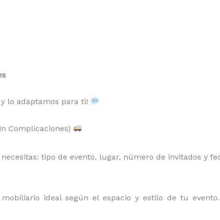
es
 y lo adaptamos para ti!
Sin Complicaciones)
ecesitas: tipo de evento, lugar, número de invitados y fe
obiliario ideal según el espacio y estilo de tu event