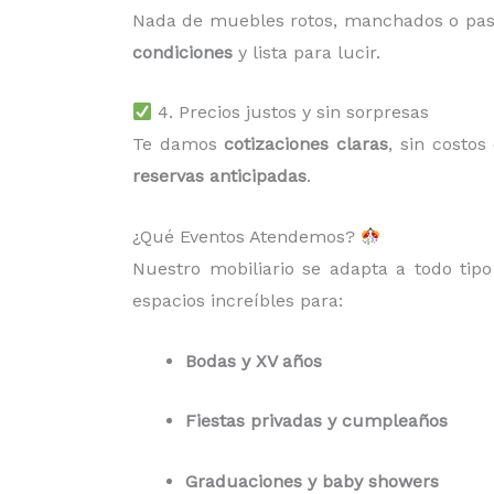
Nada de muebles rotos, manchados o pa
condiciones
y lista para lucir.
4. Precios justos y sin sorpresas
Te damos
cotizaciones claras
, sin costo
reservas anticipadas
.
¿Qué Eventos Atendemos?
Nuestro mobiliario se adapta a todo tip
espacios increíbles para:
Bodas y XV años
Fiestas privadas y cumpleaños
Graduaciones y baby showers