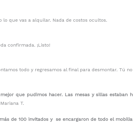
 lo que vas a alquilar. Nada de costos ocultos.
da confirmada. ¡Listo!
ontamos todo y regresamos al final para desmontar. Tú n
mejor que pudimos hacer. Las mesas y sillas estaban h
Mariana T.
s de 100 invitados y se encargaron de todo el mobiliario