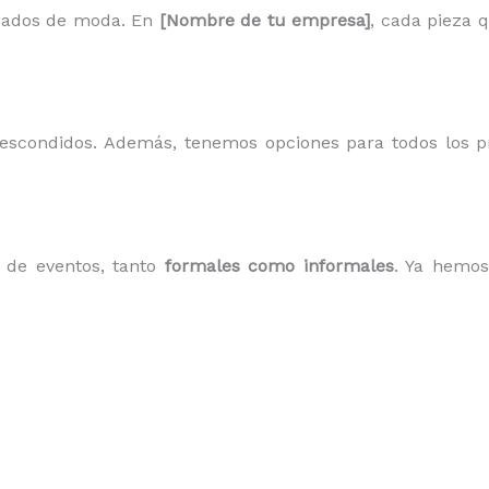
sados de moda. En
[Nombre de tu empresa]
, cada pieza 
s escondidos. Además, tenemos opciones para todos los 
o de eventos, tanto
formales como informales
. Ya hemos