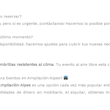
o reservar?
o
, pero si es urgente, ¡contáctanos! Hacemos lo posible po
a último momento?
sponibilidad, hacemos ajustes para cubrir tus nuevas ne
ombrillas resistentes al clima
. Tu evento al aire libre está 
 para Eventos en Ampliación Alpes?
Ampliación Alpes
es una opción cada vez más popular ent
tidades de dinero en mobiliario. Al alquilar, obtienes 