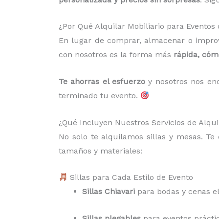
¿Por Qué Alquilar Mobiliario para Evento
En lugar de comprar, almacenar o improv
con nosotros es la forma más
rápida, có
Te ahorras el esfuerzo
y nosotros nos enc
terminado tu evento.
¿Qué Incluyen Nuestros Servicios de Alqui
No solo te alquilamos sillas y mesas. T
tamaños y materiales:
Sillas para Cada Estilo de Evento
Sillas Chiavari
para bodas y cenas e
Sillas plegables
para eventos práctico