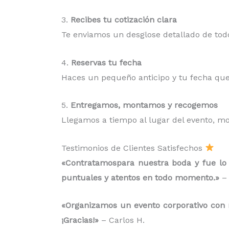
3.
Recibes tu cotización clara
Te enviamos un desglose detallado de todo
4.
Reservas tu fecha
Haces un pequeño anticipo y tu fecha que
5.
Entregamos, montamos y recogemos
Llegamos a tiempo al lugar del evento, m
Testimonios de Clientes Satisfechos
«Contratamospara nuestra boda y fue lo 
puntuales y atentos en todo momento.»
– 
«Organizamos un evento corporativo con má
¡Gracias!»
– Carlos H.