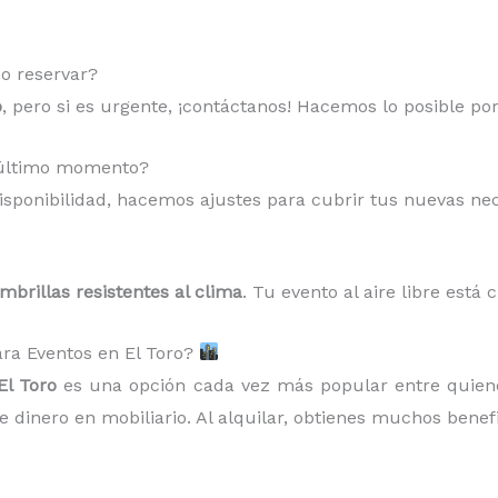
o reservar?
o
, pero si es urgente, ¡contáctanos! Hacemos lo posible po
a último momento?
sponibilidad, hacemos ajustes para cubrir tus nuevas ne
ombrillas resistentes al clima
. Tu evento al aire libre está 
para Eventos en El Toro?
El Toro
es una opción cada vez más popular entre quiene
 dinero en mobiliario. Al alquilar, obtienes muchos benefi