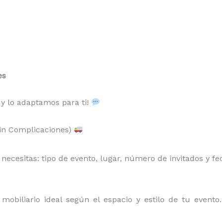
es
 y lo adaptamos para ti!
Sin Complicaciones)
ecesitas: tipo de evento, lugar, número de invitados y fe
obiliario ideal según el espacio y estilo de tu event