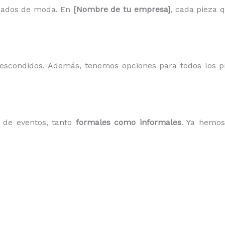
sados de moda. En
[Nombre de tu empresa]
, cada pieza 
s escondidos. Además, tenemos opciones para todos los 
o de eventos, tanto
formales como informales
. Ya hemos