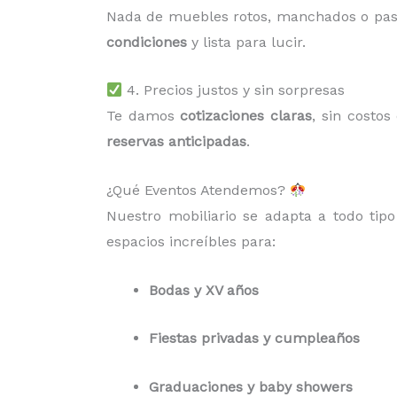
Nada de muebles rotos, manchados o pa
condiciones
y lista para lucir.
4. Precios justos y sin sorpresas
Te damos
cotizaciones claras
, sin costo
reservas anticipadas
.
¿Qué Eventos Atendemos?
Nuestro mobiliario se adapta a todo tip
espacios increíbles para:
Bodas y XV años
Fiestas privadas y cumpleaños
Graduaciones y baby showers