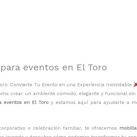
 para eventos en El Toro
Toro: Convierte Tu Evento en una Experiencia Inolvidable
ómo crear un ambiente cómodo, elegante y funcional si
a eventos en El Toro
y estamos aquí para ayudarte a mo
corporativo o celebración familiar, te ofrecemos
mobilia
gue leyendo y descubre cómo podemos transformar tu espa