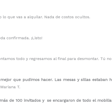
 lo que vas a alquilar. Nada de costos ocultos.
da confirmada. ¡Listo!
ontamos todo y regresamos al final para desmontar. Tú n
mejor que pudimos hacer. Las mesas y sillas estaban h
Mariana T.
s de 100 invitados y se encargaron de todo el mobiliario