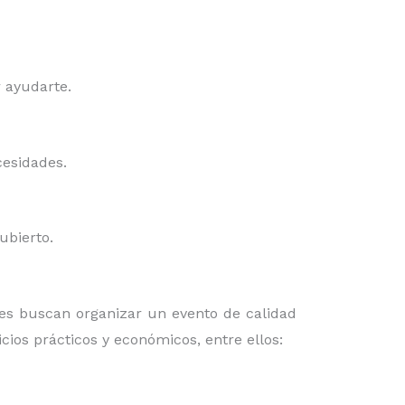
r ayudarte.
cesidades.
cubierto.
s buscan organizar un evento de calidad
cios prácticos y económicos, entre ellos: