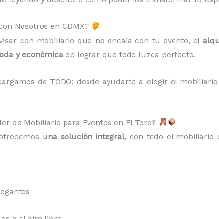
s con Nosotros en CDMX?
isar con mobiliario que no encaja con tu evento, el
alqu
moda y económica
de lograr que todo luzca perfecto.
argamos de TODO: desde ayudarte a elegir el mobiliario 
ler de Mobiliario para Eventos en El Toro?
e ofrecemos
una solución integral
, con todo el mobiliario 
legantes
s o al aire libre