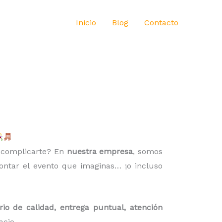
Inicio
Blog
Contacto
n complicarte? En
nuestra empresa
, somos
ntar el evento que imaginas… ¡o incluso
rio de calidad, entrega puntual, atención
cio.