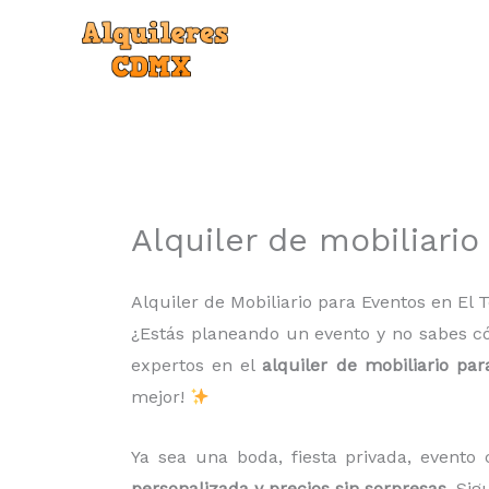
Ir
al
contenido
Alquiler de mobiliario
Alquiler de Mobiliario para Eventos en El 
¿Estás planeando un evento y no sabes c
expertos en el
alquiler de mobiliario par
mejor!
Ya sea una boda, fiesta privada, evento 
personalizada y precios sin sorpresas
. Si