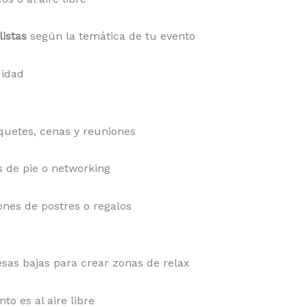
listas
según la temática de tu evento
idad
uetes, cenas y reuniones
s de pie o networking
ones de postres o regalos
sas bajas para crear zonas de relax
nto es al aire libre