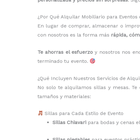
¿Por Qué Alquilar Mobiliario para Evento
En lugar de comprar, almacenar o improv
con nosotros es la forma más
rápida, có
Te ahorras el esfuerzo
y nosotros nos enc
terminado tu evento.
¿Qué Incluyen Nuestros Servicios de Alqui
No solo te alquilamos sillas y mesas. T
tamaños y materiales:
Sillas para Cada Estilo de Evento
Sillas Chiavari
para bodas y cenas e
Sillas plegables
para eventos práctico