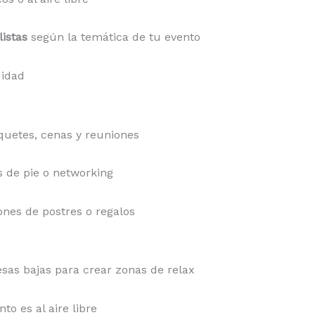
listas
según la temática de tu evento
idad
uetes, cenas y reuniones
s de pie o networking
ones de postres o regalos
sas bajas para crear zonas de relax
nto es al aire libre