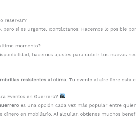
o reservar?
o
, pero si es urgente, ¡contáctanos! Hacemos lo posible po
a último momento?
sponibilidad, hacemos ajustes para cubrir tus nuevas ne
ombrillas resistentes al clima
. Tu evento al aire libre está 
 para Eventos en Guerrero?
Guerrero
es una opción cada vez más popular entre quien
 dinero en mobiliario. Al alquilar, obtienes muchos benefi