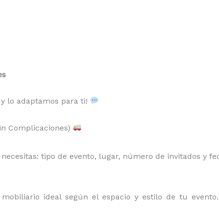
es
 y lo adaptamos para ti!
Sin Complicaciones)
ecesitas: tipo de evento, lugar, número de invitados y fe
obiliario ideal según el espacio y estilo de tu event