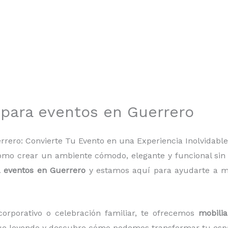
o para eventos en Guerrero
errero: Convierte Tu Evento en una Experiencia Inolvidabl
ómo crear un ambiente cómodo, elegante y funcional si
a eventos en Guerrero
y estamos aquí para ayudarte a mo
corporativo o celebración familiar, te ofrecemos
mobilia
gue leyendo y descubre cómo podemos transformar tu espa