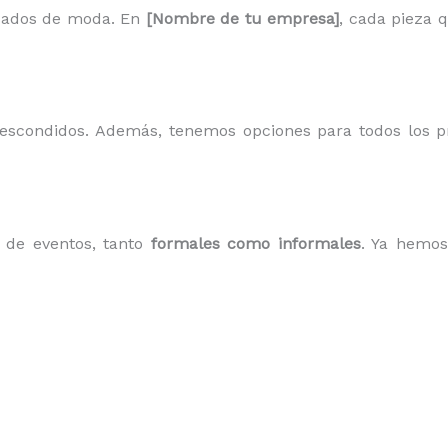
sados de moda. En
[Nombre de tu empresa]
, cada pieza 
s escondidos. Además, tenemos opciones para todos los 
o de eventos, tanto
formales como informales
. Ya hemos