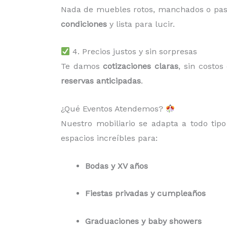
Nada de muebles rotos, manchados o pa
condiciones
y lista para lucir.
4. Precios justos y sin sorpresas
Te damos
cotizaciones claras
, sin costo
reservas anticipadas
.
¿Qué Eventos Atendemos?
Nuestro mobiliario se adapta a todo tip
espacios increíbles para:
Bodas y XV años
Fiestas privadas y cumpleaños
Graduaciones y baby showers