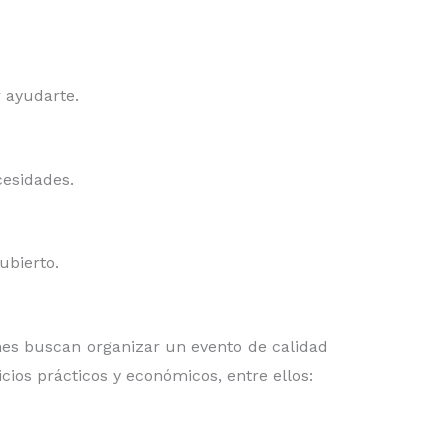
r ayudarte.
cesidades.
cubierto.
es buscan organizar un evento de calidad
cios prácticos y económicos, entre ellos: