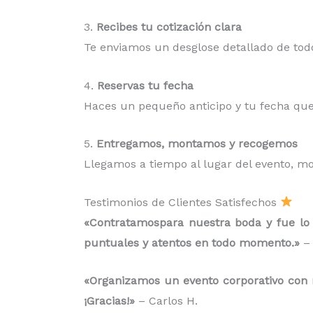
3.
Recibes tu cotización clara
Te enviamos un desglose detallado de todo
4.
Reservas tu fecha
Haces un pequeño anticipo y tu fecha que
5.
Entregamos, montamos y recogemos
Llegamos a tiempo al lugar del evento, m
Testimonios de Clientes Satisfechos
«Contratamospara nuestra boda y fue lo 
puntuales y atentos en todo momento.»
– 
«Organizamos un evento corporativo con má
¡Gracias!»
– Carlos H.