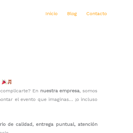
Inicio
Blog
Contacto
e
n complicarte? En
nuestra empresa
, somos
ntar el evento que imaginas… ¡o incluso
rio de calidad, entrega puntual, atención
cio.