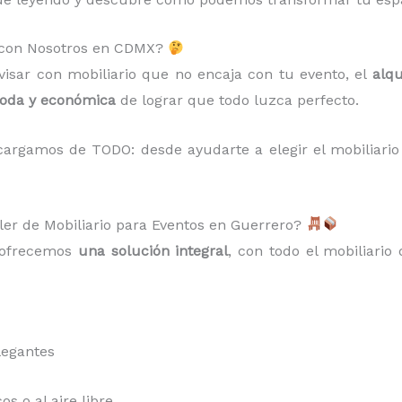
s con Nosotros en CDMX?
isar con mobiliario que no encaja con tu evento, el
alqu
moda y económica
de lograr que todo luzca perfecto.
argamos de TODO: desde ayudarte a elegir el mobiliario 
ler de Mobiliario para Eventos en Guerrero?
e ofrecemos
una solución integral
, con todo el mobiliario 
legantes
s o al aire libre