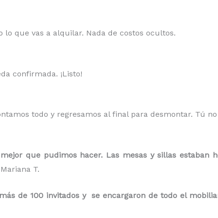
 lo que vas a alquilar. Nada de costos ocultos.
da confirmada. ¡Listo!
ontamos todo y regresamos al final para desmontar. Tú n
mejor que pudimos hacer. Las mesas y sillas estaban h
Mariana T.
s de 100 invitados y se encargaron de todo el mobiliario