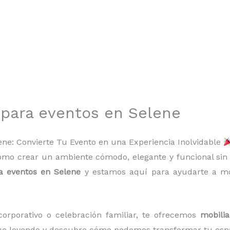
o para eventos en Selene
lene: Convierte Tu Evento en una Experiencia Inolvidable
ómo crear un ambiente cómodo, elegante y funcional si
ra eventos en Selene
y estamos aquí para ayudarte a mo
corporativo o celebración familiar, te ofrecemos
mobilia
gue leyendo y descubre cómo podemos transformar tu espa