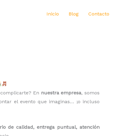
Inicio
Blog
Contacto
n complicarte? En
nuestra empresa
, somos
ntar el evento que imaginas… ¡o incluso
rio de calidad, entrega puntual, atención
cio.