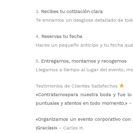
3.
Recibes tu cotización clara
Te enviamos un desglose detallado de todo
4.
Reservas tu fecha
Haces un pequeño anticipo y tu fecha que
5.
Entregamos, montamos y recogemos
Llegamos a tiempo al lugar del evento, m
Testimonios de Clientes Satisfechos
«Contratamospara nuestra boda y fue lo 
puntuales y atentos en todo momento.»
– 
«Organizamos un evento corporativo con má
¡Gracias!»
– Carlos H.