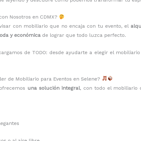
s con Nosotros en CDMX?
isar con mobiliario que no encaja con tu evento, el
alqu
moda y económica
de lograr que todo luzca perfecto.
argamos de TODO: desde ayudarte a elegir el mobiliario 
ler de Mobiliario para Eventos en Selene?
e ofrecemos
una solución integral
, con todo el mobiliario 
legantes
s o al aire libre