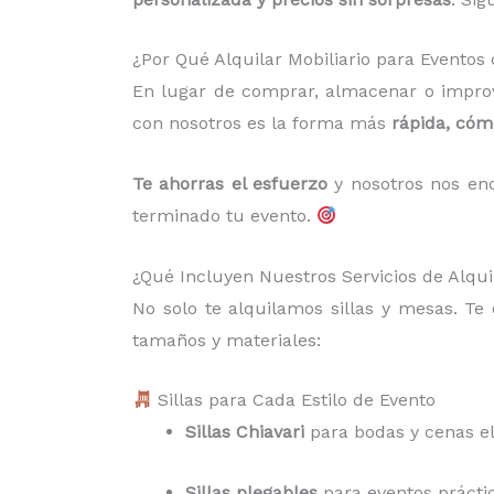
¿Por Qué Alquilar Mobiliario para Evento
En lugar de comprar, almacenar o improv
con nosotros es la forma más
rápida, có
Te ahorras el esfuerzo
y nosotros nos enc
terminado tu evento.
¿Qué Incluyen Nuestros Servicios de Alqui
No solo te alquilamos sillas y mesas. T
tamaños y materiales:
Sillas para Cada Estilo de Evento
Sillas Chiavari
para bodas y cenas e
Sillas plegables
para eventos práctico