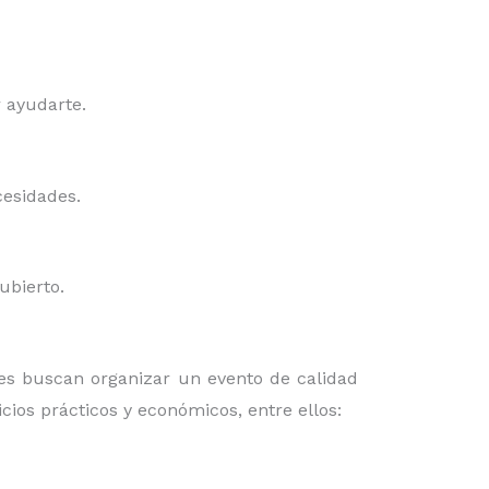
r ayudarte.
cesidades.
cubierto.
s buscan organizar un evento de calidad
cios prácticos y económicos, entre ellos: