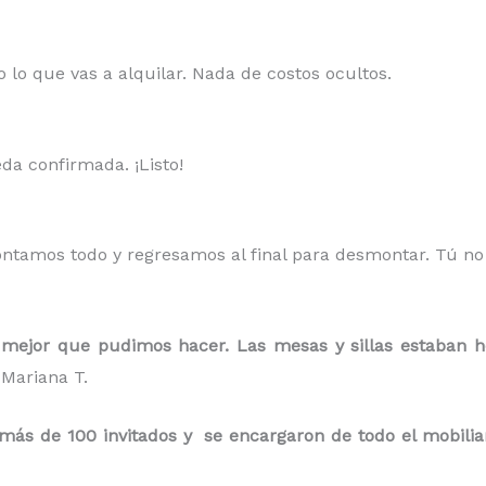
 lo que vas a alquilar. Nada de costos ocultos.
da confirmada. ¡Listo!
ontamos todo y regresamos al final para desmontar. Tú n
mejor que pudimos hacer. Las mesas y sillas estaban h
Mariana T.
s de 100 invitados y se encargaron de todo el mobiliario