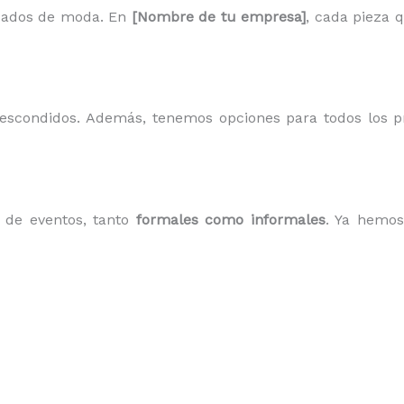
sados de moda. En
[Nombre de tu empresa]
, cada pieza 
s escondidos. Además, tenemos opciones para todos los 
o de eventos, tanto
formales como informales
. Ya hemos