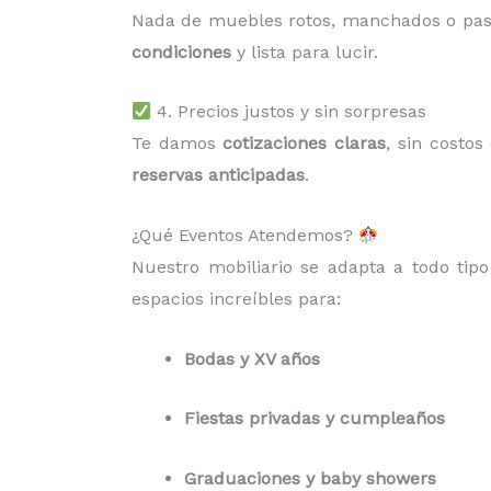
Nada de muebles rotos, manchados o pa
condiciones
y lista para lucir.
4. Precios justos y sin sorpresas
Te damos
cotizaciones claras
, sin costo
reservas anticipadas
.
¿Qué Eventos Atendemos?
Nuestro mobiliario se adapta a todo tip
espacios increíbles para:
Bodas y XV años
Fiestas privadas y cumpleaños
Graduaciones y baby showers