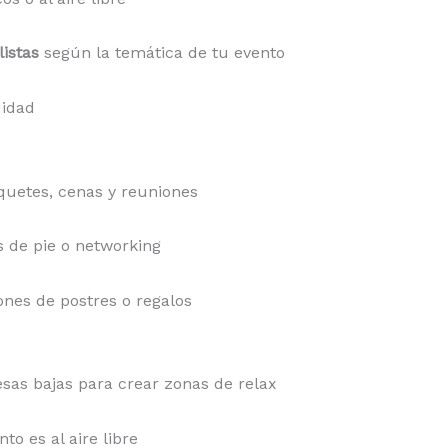
listas
según la temática de tu evento
idad
uetes, cenas y reuniones
s de pie o networking
ones de postres o regalos
sas bajas para crear zonas de relax
nto es al aire libre