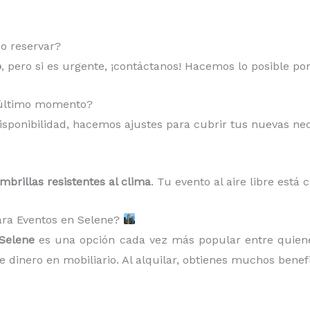
o reservar?
o
, pero si es urgente, ¡contáctanos! Hacemos lo posible po
a último momento?
sponibilidad, hacemos ajustes para cubrir tus nuevas ne
ombrillas resistentes al clima
. Tu evento al aire libre está 
para Eventos en Selene?
 Selene
es una opción cada vez más popular entre quiene
 dinero en mobiliario. Al alquilar, obtienes muchos benefi