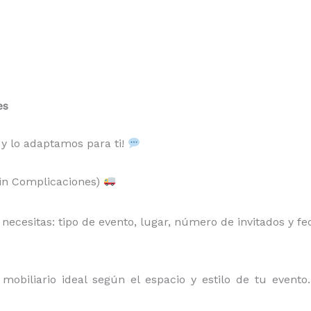
es
 y lo adaptamos para ti!
Sin Complicaciones)
ecesitas: tipo de evento, lugar, número de invitados y fe
obiliario ideal según el espacio y estilo de tu event