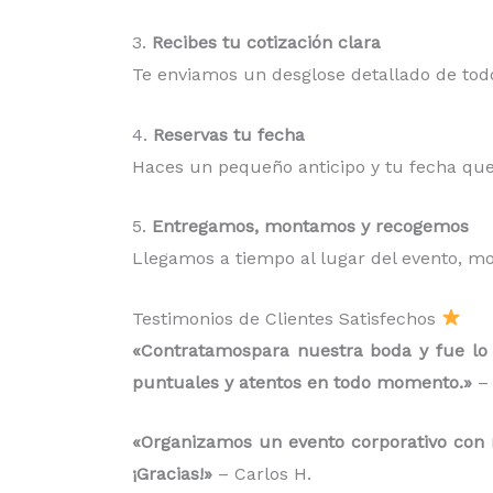
3.
Recibes tu cotización clara
Te enviamos un desglose detallado de todo
4.
Reservas tu fecha
Haces un pequeño anticipo y tu fecha que
5.
Entregamos, montamos y recogemos
Llegamos a tiempo al lugar del evento, m
Testimonios de Clientes Satisfechos
«Contratamospara nuestra boda y fue lo 
puntuales y atentos en todo momento.»
– 
«Organizamos un evento corporativo con má
¡Gracias!»
– Carlos H.