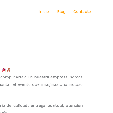
Inicio
Blog
Contacto
e
n complicarte? En
nuestra empresa
, somos
ntar el evento que imaginas… ¡o incluso
rio de calidad, entrega puntual, atención
cio.