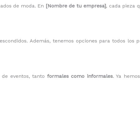
sados de moda. En
[Nombre de tu empresa]
, cada pieza 
s escondidos. Además, tenemos opciones para todos los 
o de eventos, tanto
formales como informales
. Ya hemos