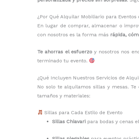
¿Por Qué Alquilar Mobiliario para Evento
En lugar de comprar, almacenar o improv
con nosotros es la forma más
rápida, có
Te ahorras el esfuerzo
y nosotros nos enc
terminado tu evento.
¿Qué Incluyen Nuestros Servicios de Alqui
No solo te alquilamos sillas y mesas. T
tamaños y materiales:
Sillas para Cada Estilo de Evento
Sillas Chiavari
para bodas y cenas e
Sillas plegables
para eventos práctico