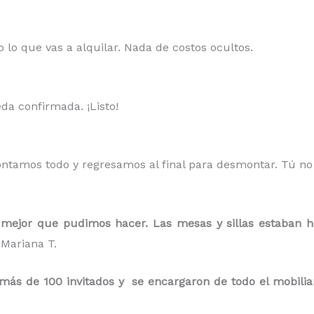
 lo que vas a alquilar. Nada de costos ocultos.
da confirmada. ¡Listo!
ontamos todo y regresamos al final para desmontar. Tú n
mejor que pudimos hacer. Las mesas y sillas estaban h
Mariana T.
s de 100 invitados y se encargaron de todo el mobiliario