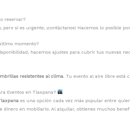
o reservar?
o
, pero si es urgente, ¡contáctanos! Hacemos lo posible po
a último momento?
sponibilidad, hacemos ajustes para cubrir tus nuevas ne
ombrillas resistentes al clima
. Tu evento al aire libre está 
 para Eventos en Tlaxpana?
 Tlaxpana
es una opción cada vez más popular entre quien
 dinero en mobiliario. Al alquilar, obtienes muchos benefi