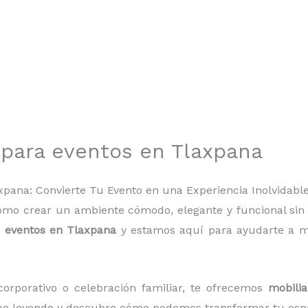
o para eventos en Tlaxpana
axpana: Convierte Tu Evento en una Experiencia Inolvidabl
ómo crear un ambiente cómodo, elegante y funcional si
a eventos en Tlaxpana
y estamos aquí para ayudarte a mo
corporativo o celebración familiar, te ofrecemos
mobilia
gue leyendo y descubre cómo podemos transformar tu espa