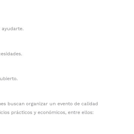
r ayudarte.
cesidades.
cubierto.
es buscan organizar un evento de calidad
cios prácticos y económicos, entre ellos: