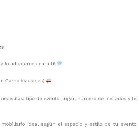
es
 y lo adaptamos para ti!
Sin Complicaciones)
ecesitas: tipo de evento, lugar, número de invitados y fe
obiliario ideal según el espacio y estilo de tu event