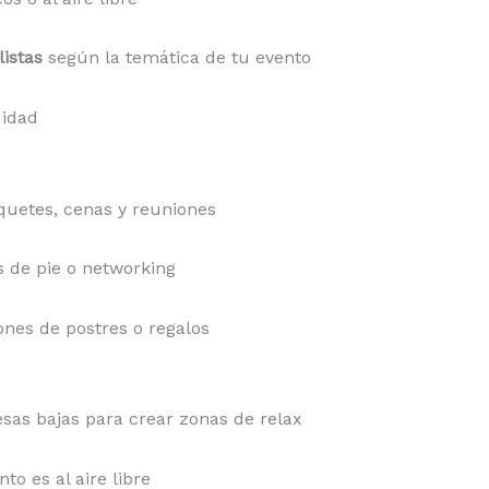
listas
según la temática de tu evento
idad
uetes, cenas y reuniones
s de pie o networking
ones de postres o regalos
sas bajas para crear zonas de relax
nto es al aire libre