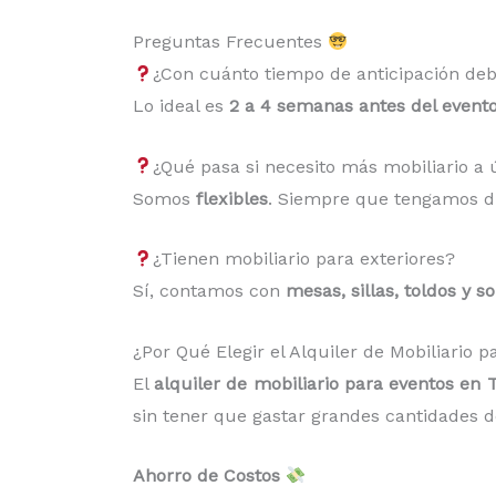
Preguntas Frecuentes
¿Con cuánto tiempo de anticipación deb
Lo ideal es
2 a 4 semanas antes del event
¿Qué pasa si necesito más mobiliario 
Somos
flexibles
. Siempre que tengamos di
¿Tienen mobiliario para exteriores?
Sí, contamos con
mesas, sillas, toldos y s
¿Por Qué Elegir el Alquiler de Mobiliario
El
alquiler de mobiliario para eventos en
sin tener que gastar grandes cantidades de
Ahorro de Costos