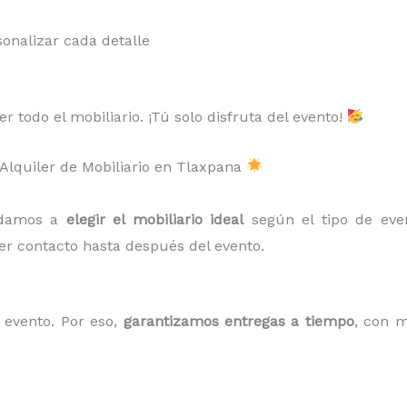
onalizar cada detalle
 todo el mobiliario. ¡Tú solo disfruta del evento!
 Alquiler de Mobiliario en Tlaxpana
udamos a
elegir el mobiliario ideal
según el tipo de eve
er contacto hasta después del evento.
evento. Por eso,
garantizamos entregas a tiempo
, con m