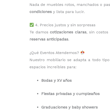
Nada de muebles rotos, manchados o pa
condiciones
y lista para lucir.
4. Precios justos y sin sorpresas
Te damos
cotizaciones claras
, sin costo
reservas anticipadas
.
¿Qué Eventos Atendemos?
Nuestro mobiliario se adapta a todo tip
espacios increíbles para:
Bodas y XV años
Fiestas privadas y cumpleaños
Graduaciones y baby showers