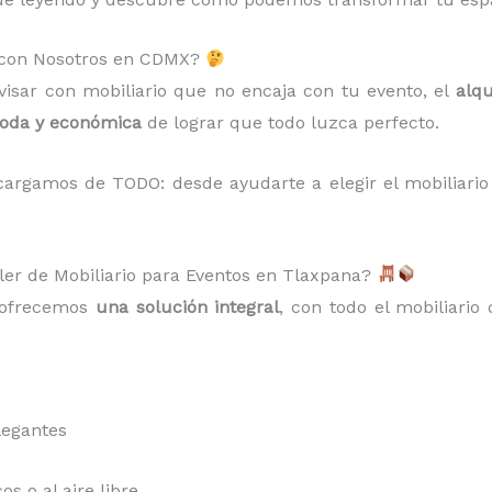
s con Nosotros en CDMX?
isar con mobiliario que no encaja con tu evento, el
alqu
moda y económica
de lograr que todo luzca perfecto.
argamos de TODO: desde ayudarte a elegir el mobiliario 
ler de Mobiliario para Eventos en Tlaxpana?
e ofrecemos
una solución integral
, con todo el mobiliario 
legantes
s o al aire libre