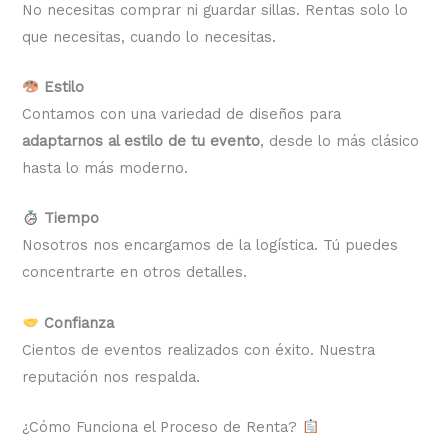
No necesitas comprar ni guardar sillas. Rentas solo lo
que necesitas, cuando lo necesitas.
Estilo
Contamos con una variedad de diseños para
adaptarnos al estilo de tu evento
, desde lo más clásico
hasta lo más moderno.
Tiempo
Nosotros nos encargamos de la logística. Tú puedes
concentrarte en otros detalles.
Confianza
Cientos de eventos realizados con éxito. Nuestra
reputación nos respalda.
¿Cómo Funciona el Proceso de Renta?