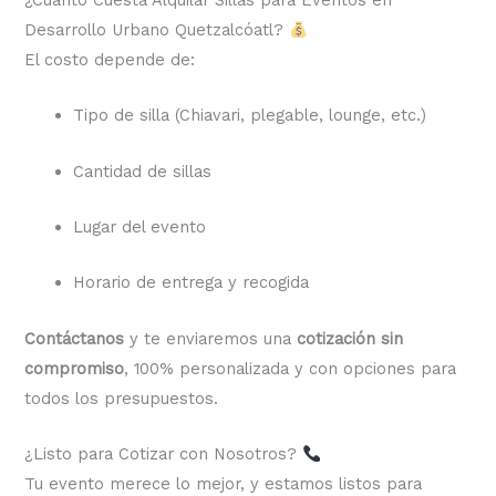
¿Cuánto Cuesta Alquilar Sillas para Eventos en
Desarrollo Urbano Quetzalcóatl?
El costo depende de:
Tipo de silla (Chiavari, plegable, lounge, etc.)
Cantidad de sillas
Lugar del evento
Horario de entrega y recogida
Contáctanos
y te enviaremos una
cotización sin
compromiso
, 100% personalizada y con opciones para
todos los presupuestos.
¿Listo para Cotizar con Nosotros?
Tu evento merece lo mejor, y estamos listos para