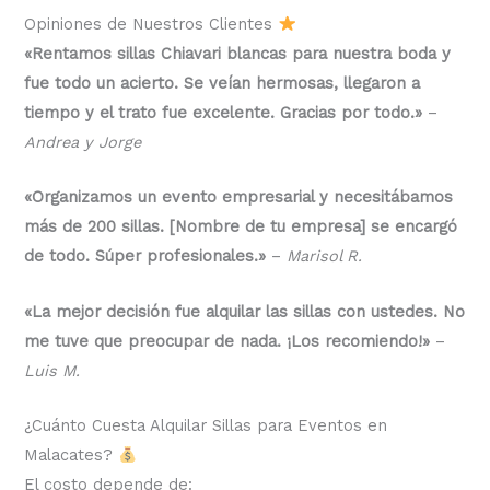
Opiniones de Nuestros Clientes
«Rentamos sillas Chiavari blancas para nuestra boda y
fue todo un acierto. Se veían hermosas, llegaron a
tiempo y el trato fue excelente. Gracias por todo.»
–
Andrea y Jorge
«Organizamos un evento empresarial y necesitábamos
más de 200 sillas. [Nombre de tu empresa] se encargó
de todo. Súper profesionales.»
–
Marisol R.
«La mejor decisión fue alquilar las sillas con ustedes. No
me tuve que preocupar de nada. ¡Los recomiendo!»
–
Luis M.
¿Cuánto Cuesta Alquilar Sillas para Eventos en
Malacates?
El costo depende de: