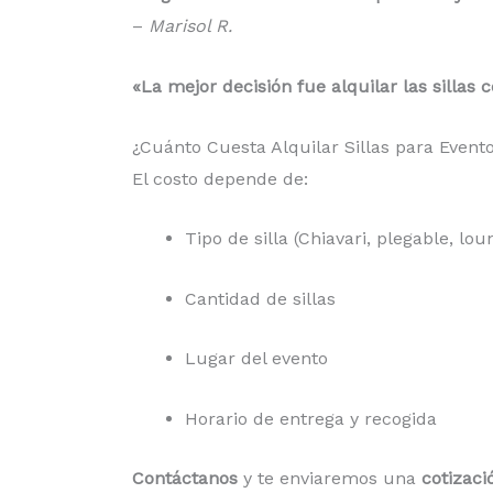
–
Marisol R.
«La mejor decisión fue alquilar las silla
¿Cuánto Cuesta Alquilar Sillas para Even
El costo depende de:
Tipo de silla (Chiavari, plegable, lou
Cantidad de sillas
Lugar del evento
Horario de entrega y recogida
Contáctanos
y te enviaremos una
cotizac