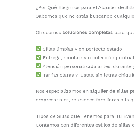
¿Por Qué Elegirnos para el Alquiler de Si
Sabemos que no estás buscando cualquier 
Ofrecemos
soluciones completas
para que
Sillas limpias y en perfecto estado
Entrega, montaje y recolección puntua
Atención personalizada antes, durante 
Tarifas claras y justas, sin letras chiqui
Nos especializamos en
alquiler de sillas 
empresariales, reuniones familiares o lo 
Tipos de Sillas que Tenemos para Tu Eve
Contamos con
diferentes estilos de sillas
q