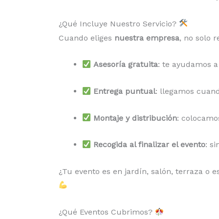
¿Qué Incluye Nuestro Servicio?
Cuando eliges
nuestra empresa
, no solo 
Asesoría gratuita
: te ayudamos a 
Entrega puntual
: llegamos cuand
Montaje y distribución
: colocamos
Recogida al finalizar el evento
: s
¿Tu evento es en jardín, salón, terraza o 
¿Qué Eventos Cubrimos?