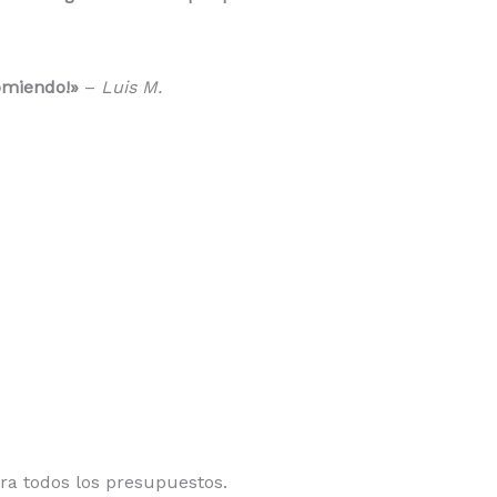
omiendo!»
–
Luis M.
ra todos los presupuestos.