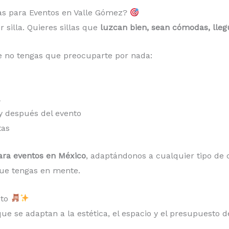
llas para Eventos en Valle Gómez?
silla. Quieres sillas que
luzcan bien, sean cómodas, lle
 no tengas que preocuparte por nada:
l
y después del evento
tas
para eventos en México
, adaptándonos a cualquier tipo de c
que tengas en mente.
nto
ue se adaptan a la estética, el espacio y el presupuesto d