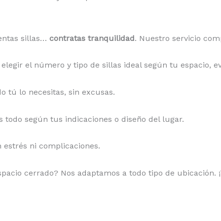
rentas sillas…
contratas tranquilidad
. Nuestro servicio com
elegir el número y tipo de sillas ideal según tu espacio, e
o tú lo necesitas, sin excusas.
 todo según tus indicaciones o diseño del lugar.
in estrés ni complicaciones.
espacio cerrado? Nos adaptamos a todo tipo de ubicación. ¡