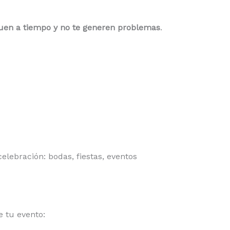
guen a tiempo y no te generen problemas
.
elebración: bodas, fiestas, eventos
e tu evento: