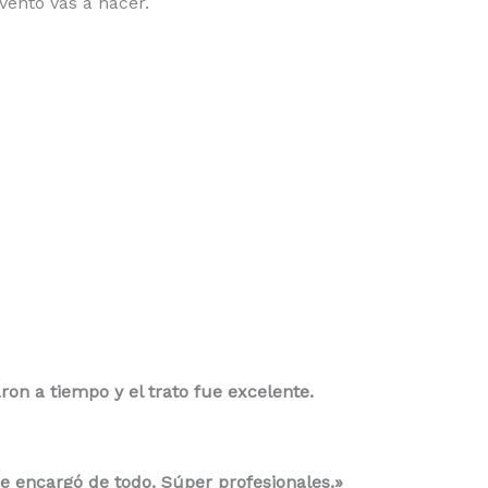
ento vas a hacer.
ron a tiempo y el trato fue excelente.
 encargó de todo. Súper profesionales.»