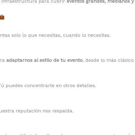
 infraestructura para cubrir
eventos grandes, medianos 
ntas solo lo que necesitas, cuando lo necesitas.
ara
adaptarnos al estilo de tu evento
, desde lo más clásic
Tú puedes concentrarte en otros detalles.
Nuestra reputación nos respalda.