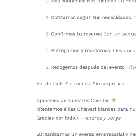
Nos contactas
: Nos mandas un mens
Cotizamos según tus necesidades
: 
Confirmas tu reserva
: Con un peque
Entregamos y montamos
: Llevamos 
Recogemos después del evento
: Ráp
Así de fácil. Sin rodeos. Sin sorpresas.
Opiniones de Nuestros Clientes
«Rentamos sillas Chiavari blancas para nue
Gracias por todo.»
–
Andrea y Jorge
«Organizamos un evento empresarial y nec