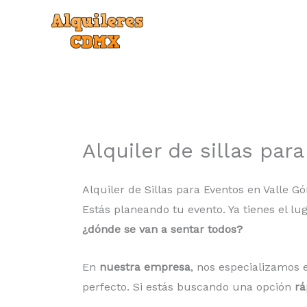
Ir
al
contenido
Alquiler de sillas pa
Alquiler de Sillas para Eventos en Valle 
Estás planeando tu evento. Ya tienes el lu
¿dónde se van a sentar todos?
En
nuestra empresa
, nos especializamos 
perfecto. Si estás buscando una opción
rá