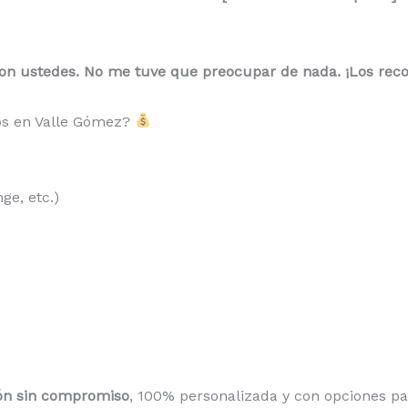
s con ustedes. No me tuve que preocupar de nada. ¡Los rec
tos en Valle Gómez?
nge, etc.)
ión sin compromiso
, 100% personalizada y con opciones pa