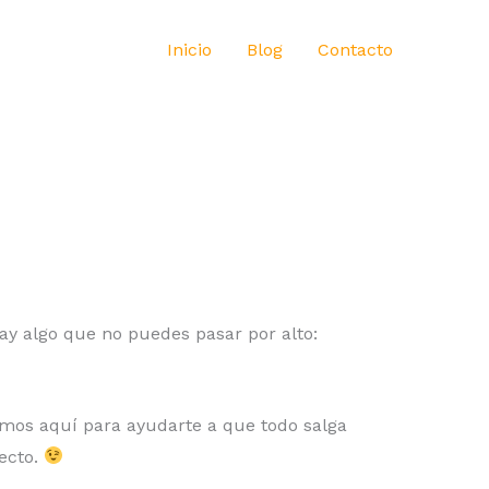
Inicio
Blog
Contacto
hay algo que no puedes pasar por alto:
amos aquí para ayudarte a que todo salga
recto.