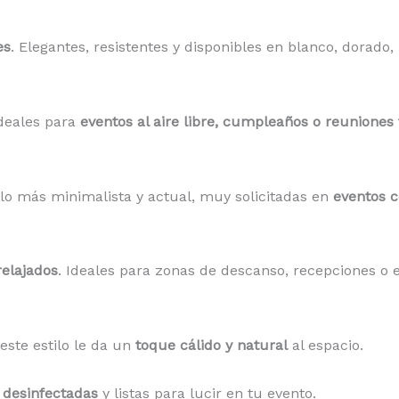
es
. Elegantes, resistentes y disponibles en blanco, dorado
ideales para
eventos al aire libre, cumpleaños o reuniones 
ilo más minimalista y actual, muy solicitadas en
eventos 
elajados
. Ideales para zonas de descanso, recepciones o e
 este estilo le da un
toque cálido y natural
al espacio.
 desinfectadas
y listas para lucir en tu evento.