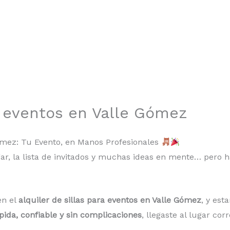
ra eventos en Valle Gómez
Gómez: Tu Evento, en Manos Profesionales
gar, la lista de invitados y muchas ideas en mente… pero 
en el
alquiler de sillas para eventos en Valle Gómez
, y est
pida, confiable y sin complicaciones
, llegaste al lugar cor