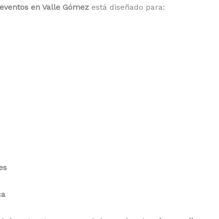
a eventos en Valle Gómez
está diseñado para:
es
ca