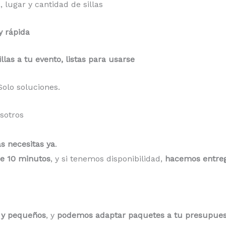
 lugar y cantidad de sillas
y rápida
llas a tu evento, listas para usarse
Solo soluciones.
sotros
as necesitas ya
.
e 10 minutos
, y si tenemos disponibilidad,
hacemos entreg
 y pequeños
, y
podemos adaptar paquetes a tu presupuest