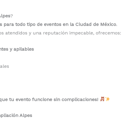
Alpes
?
cas para todo tipo de eventos en la Ciudad de México
.
tos atendidos y una reputación impecable, ofrecemos:
ntes y apilables
ales
 que tu evento funcione sin complicaciones!
mpliación Alpes