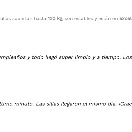
 sillas soportan hasta
120 kg
, son estables y están en
excel
umpleaños y todo llegó súper limpio y a tiempo. L
timo minuto. Las sillas llegaron el mismo día. ¡Gra