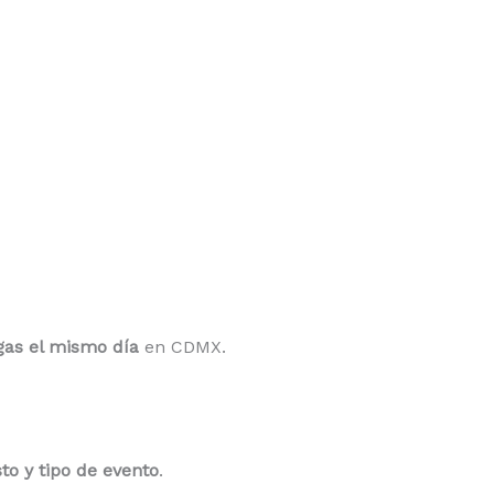
as el mismo día
en CDMX.
o y tipo de evento
.