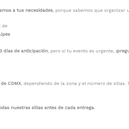
amos a tus necesidades
, porque sabemos que organizar un
s de
Alpes
3 días de anticipación
, pero si tu evento es urgente,
¡pregu
ro de CDMX
, dependiendo de la zona y el número de sillas. T
das nuestras sillas antes de cada entrega
.