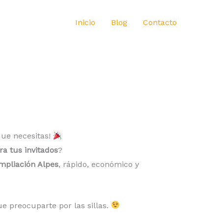
Inicio
Blog
Contacto
que necesitas!
ara tus invitados
?
Ampliación Alpes
, rápido, económico y
 preocuparte por las sillas.