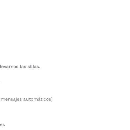
levamos las sillas.
?
o mensajes automáticos)
res