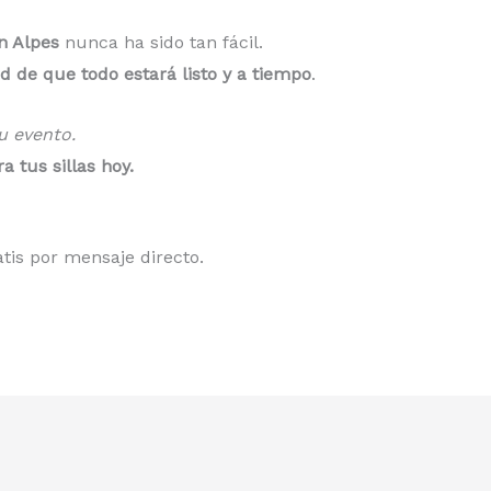
ón Alpes
nunca ha sido tan fácil.
d de que todo estará listo y a tiempo
.
tu evento.
 tus sillas hoy.
tis por mensaje directo.