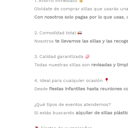
1. Ahorro inmediato
Olvídate de comprar sillas que usarás una
Con nosotros solo pagas por lo que usas
,
2. Comodidad total
Nosotros
te llevamos las sillas y las reco
3. Calidad garantizada
Todas nuestras sillas son
revisadas y limp
4. Ideal para cualquier ocasión
Desde
fiestas infantiles hasta reuniones c
¿Qué tipos de eventos atendemos?
Si estás buscando
alquiler de sillas plást