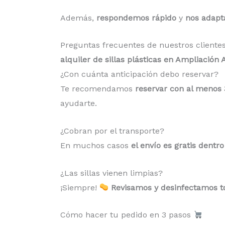
Además,
respondemos rápido
y
nos adapt
Preguntas frecuentes de nuestros cliente
alquiler de sillas plásticas en Ampliación 
¿Con cuánta anticipación debo reservar?
Te recomendamos
reservar con al menos 
ayudarte.
¿Cobran por el transporte?
En muchos casos
el envío es gratis dent
¿Las sillas vienen limpias?
¡Siempre!
Revisamos y desinfectamos to
Cómo hacer tu pedido en 3 pasos