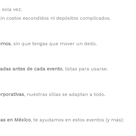
 sola vez.
 sin costos escondidos ni depósitos complicados.
gemos
, sin que tengas que mover un dedo.
iadas antes de cada evento
, listas para usarse.
orporativas
, nuestras sillas se adaptan a todo.
icas en México
, te ayudamos en estos eventos (y más):