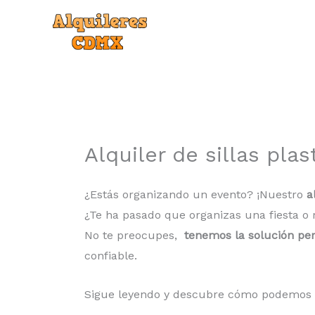
Ir
al
contenido
Alquiler de sillas pla
¿Estás organizando un evento? ¡Nuestro
a
¿Te ha pasado que organizas una fiesta o
No te preocupes,
tenemos la solución per
confiable.
Sigue leyendo y descubre cómo podemos ay