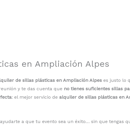
sticas en Ampliación Alpes
lquiler de sillas plásticas en Ampliación Alpes
es justo lo 
 reunión y te das cuenta que
no tienes suficientes sillas p
fecta
: el mejor servicio de
alquiler de sillas plásticas en 
udarte a que tu evento sea un éxito… sin que tengas que