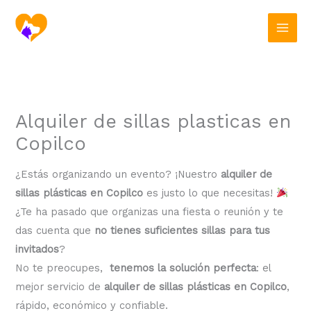
Ir
al
contenido
Alquiler de sillas plasticas en
Copilco
¿Estás organizando un evento? ¡Nuestro
alquiler de
sillas plásticas en Copilco
es justo lo que necesitas!
¿Te ha pasado que organizas una fiesta o reunión y te
das cuenta que
no tienes suficientes sillas para tus
invitados
?
No te preocupes,
tenemos la solución perfecta
: el
mejor servicio de
alquiler de sillas plásticas en Copilco
,
rápido, económico y confiable.