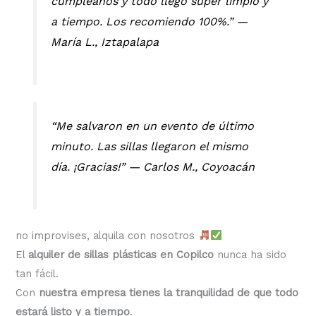
cumpleaños y todo llegó súper limpio y
a tiempo. Los recomiendo 100%.” —
María L., Iztapalapa
“Me salvaron en un evento de último
minuto. Las sillas llegaron el mismo
día. ¡Gracias!” —
Carlos M., Coyoacán
no improvises, alquila con nosotros
El
alquiler de sillas plásticas en Copilco
nunca ha sido
tan fácil.
Con
nuestra empresa tienes la tranquilidad de que todo
estará listo y a tiempo
.