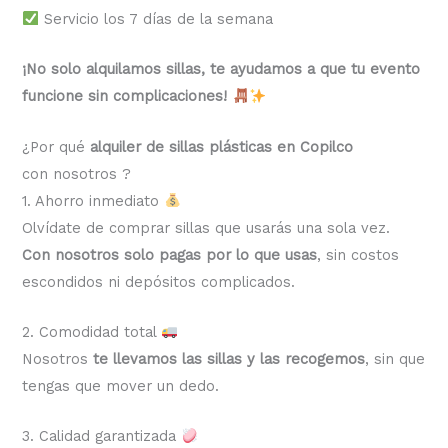
Servicio los 7 días de la semana
¡No solo alquilamos sillas, te ayudamos a que tu evento
funcione sin complicaciones!
¿Por qué
alquiler de sillas plásticas en Copilco
con nosotros ?
1. Ahorro inmediato
Olvídate de comprar sillas que usarás una sola vez.
Con nosotros solo pagas por lo que usas
, sin costos
escondidos ni depósitos complicados.
2. Comodidad total
Nosotros
te llevamos las sillas y las recogemos
, sin que
tengas que mover un dedo.
3. Calidad garantizada