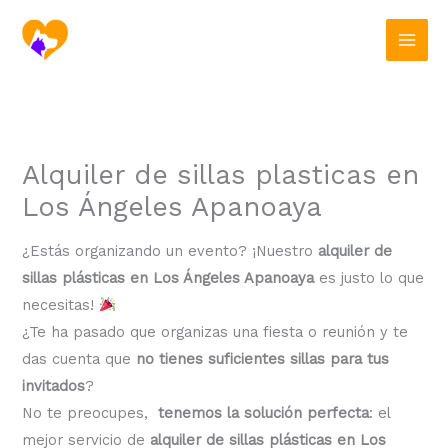
Ir
al
contenido
Alquiler de sillas plasticas en
Los Ángeles Apanoaya
¿Estás organizando un evento? ¡Nuestro
alquiler de
sillas plásticas en Los Ángeles Apanoaya
es justo lo que
necesitas!
¿Te ha pasado que organizas una fiesta o reunión y te
das cuenta que
no tienes suficientes sillas para tus
invitados
?
No te preocupes,
tenemos la solución perfecta
: el
mejor servicio de
alquiler de sillas plásticas en Los