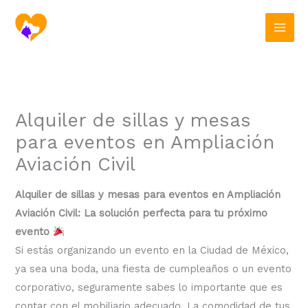
Ir
al
contenido
Alquiler de sillas y mesas
para eventos en Ampliación
Aviación Civil
Alquiler de sillas y mesas para eventos en Ampliación
Aviación Civil: La solución perfecta para tu próximo
evento
Si estás organizando un evento en la Ciudad de México,
ya sea una boda, una fiesta de cumpleaños o un evento
corporativo, seguramente sabes lo importante que es
contar con el mobiliario adecuado. La comodidad de tus