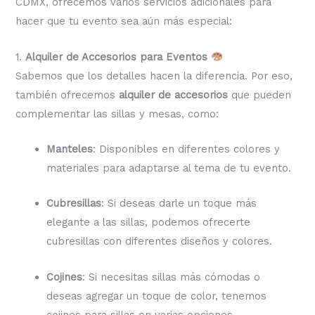
CDMX, ofrecemos varios servicios adicionales para
hacer que tu evento sea aún más especial:
1.
Alquiler de Accesorios para Eventos
Sabemos que los detalles hacen la diferencia. Por eso,
también ofrecemos
alquiler de accesorios
que pueden
complementar las sillas y mesas, como:
Manteles
: Disponibles en diferentes colores y
materiales para adaptarse al tema de tu evento.
Cubresillas
: Si deseas darle un toque más
elegante a las sillas, podemos ofrecerte
cubresillas con diferentes diseños y colores.
Cojines
: Si necesitas sillas más cómodas o
deseas agregar un toque de color, tenemos
cojines para sillas en varias opciones.