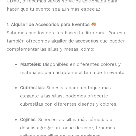
CDMX, ofrecemos varios servicios adicionales para
hacer que tu evento sea aún más especial:
1.
Alquiler de Accesorios para Eventos
Sabemos que los detalles hacen la diferencia. Por eso,
también ofrecemos
alquiler de accesorios
que pueden
complementar las sillas y mesas, como:
Manteles
: Disponibles en diferentes colores y
materiales para adaptarse al tema de tu evento.
Cubresillas
: Si deseas darle un toque más
elegante a las sillas, podemos ofrecerte
cubresillas con diferentes diseños y colores.
Cojines
: Si necesitas sillas más cómodas o
deseas agregar un toque de color, tenemos
cojines para sillas en varias opciones.