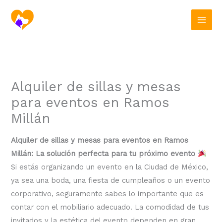
Ir
al
contenido
Alquiler de sillas y mesas
para eventos en Ramos
Millán
Alquiler de sillas y mesas para eventos en Ramos
Millán: La solución perfecta para tu próximo evento
Si estás organizando un evento en la Ciudad de México,
ya sea una boda, una fiesta de cumpleaños o un evento
corporativo, seguramente sabes lo importante que es
contar con el mobiliario adecuado. La comodidad de tus
invitados y la estética del evento dependen en gran