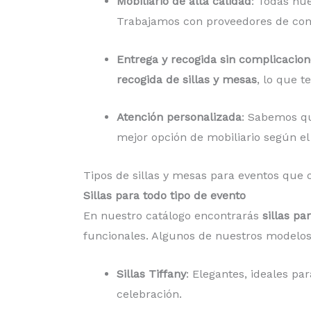
Mobiliario de alta calidad
: Todas nu
Trabajamos con proveedores de con
Entrega y recogida sin complicacion
recogida de sillas y mesas
, lo que t
Atención personalizada
: Sabemos qu
mejor opción de mobiliario según el 
Tipos de sillas y mesas para eventos qu
Sillas para todo tipo de evento
En nuestro catálogo encontrarás
sillas pa
funcionales. Algunos de nuestros modelo
Sillas Tiffany
: Elegantes, ideales par
celebración.