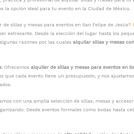
s la opción ideal para tu evento en la Ciudad de México.
er de sillas y mesas para eventos en San Felipe de Jesús?
r estresante. Desde la elección del lugar hasta los pequ
algunas razones por las cuales
alquilar sillas y mesas co
s
: Ofrecemos
alquiler de sillas y mesas para eventos en S
os que cada evento tiene un presupuesto, y nos ajustamo
ados.
amos con una amplia selección de sillas, mesas y accesorio
organizando. Desde eventos formales como bodas hasta ce