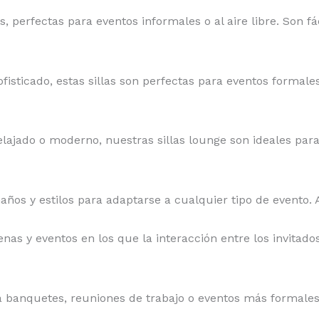
s, perfectas para eventos informales o al aire libre. Son 
sofisticado, estas sillas son perfectas para eventos forma
elajado o moderno, nuestras sillas lounge son ideales pa
os y estilos para adaptarse a cualquier tipo de evento. 
enas y eventos en los que la interacción entre los invita
ra banquetes, reuniones de trabajo o eventos más formale