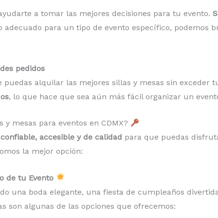
ayudarte a tomar las mejores decisiones para tu evento.
S
rio adecuado para un tipo de evento específico, podemos br
ndes pedidos
 puedas alquilar las mejores sillas y mesas sin exceder
dos
, lo que hace que sea aún más fácil organizar un event
llas y mesas para eventos en CDMX?
 confiable, accesible y de calidad
para que puedas disfruta
omos la mejor opción:
lo de tu Evento
do una boda elegante, una fiesta de cumpleaños divertida
tas son algunas de las opciones que ofrecemos: