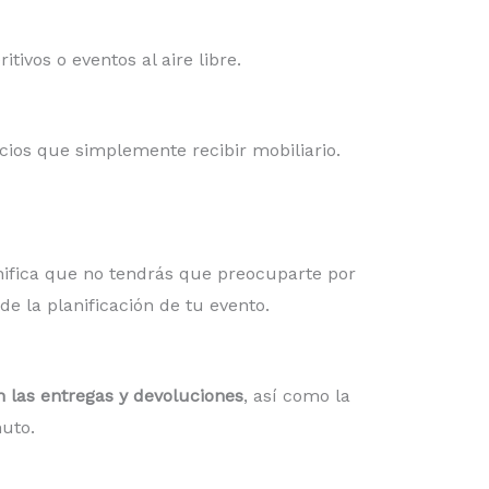
tivos o eventos al aire libre.
cios que simplemente recibir mobiliario.
gnifica que no tendrás que preocuparte por
de la planificación de tu evento.
en las entregas y devoluciones
, así como la
nuto.