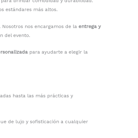
 para brindar comodidad y durabilidad.
s estándares más altos.
rio. Nosotros nos encargamos de la
entrega y
n del evento.
ersonalizada
para ayudarte a elegir la
cadas hasta las más prácticas y
que de lujo y sofisticación a cualquier