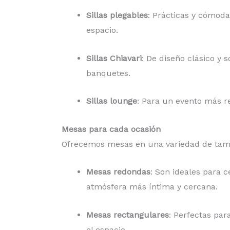
Sillas plegables
: Prácticas y cómoda
espacio.
Sillas Chiavari
: De diseño clásico y 
banquetes.
Sillas lounge
: Para un evento más r
Mesas para cada ocasión
Ofrecemos mesas en una variedad de tamañ
Mesas redondas
: Son ideales para c
atmósfera más íntima y cercana.
Mesas rectangulares
: Perfectas pa
el espacio.