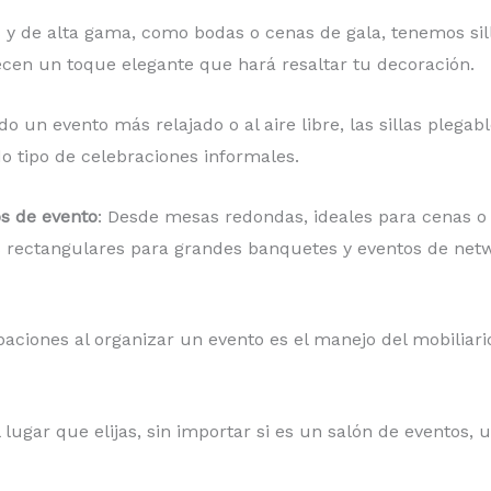
 y de alta gama, como bodas o cenas de gala, tenemos silla
cen un toque elegante que hará resaltar tu decoración.
do un evento más relajado o al aire libre, las sillas plegabl
o tipo de celebraciones informales.
os de evento
: Desde mesas redondas, ideales para cenas o
s rectangulares para grandes banquetes y eventos de netw
iones al organizar un evento es el manejo del mobiliario
 lugar que elijas, sin importar si es un salón de eventos, 