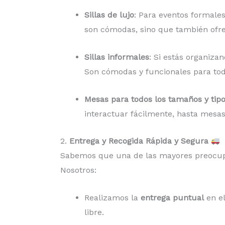
Sillas de lujo
: Para eventos formales
son cómodas, sino que también ofre
Sillas informales
: Si estás organizan
Son cómodas y funcionales para tod
Mesas para todos los tamaños y tip
interactuar fácilmente, hasta mesa
2.
Entrega y Recogida Rápida y Segura
Sabemos que una de las mayores preocupac
Nosotros:
Realizamos la
entrega puntual
en el
libre.