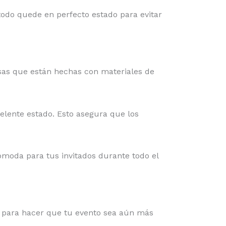
odo quede en perfecto estado para evitar
esas que están hechas con materiales de
elente estado. Esto asegura que los
cómoda para tus invitados durante todo el
s para hacer que tu evento sea aún más