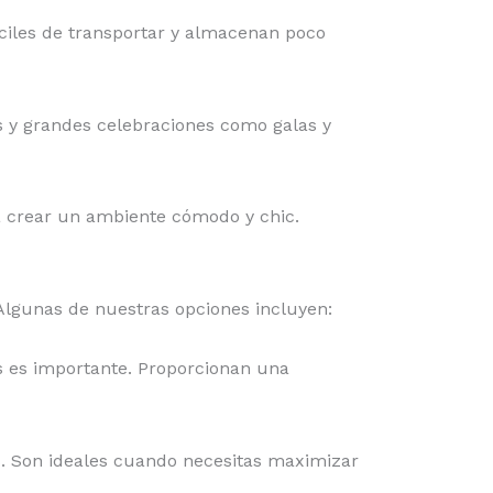
fáciles de transportar y almacenan poco
les y grandes celebraciones como galas y
ra crear un ambiente cómodo y chic.
Algunas de nuestras opciones incluyen:
dos es importante. Proporcionan una
s. Son ideales cuando necesitas maximizar