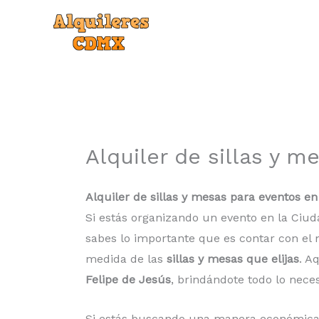
Ir
al
contenido
Alquiler de sillas y 
Alquiler de sillas y mesas para eventos e
Si estás organizando un evento en la Ciu
sabes lo importante que es contar con el 
medida de las
sillas y mesas que elijas
. A
Felipe de Jesús
, brindándote todo lo nece
Si estás buscando una manera económica, pr