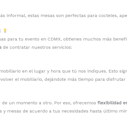
ás informal, estas mesas son perfectas para cocteles, aperi
MX
 mesas para tu evento en CDMX, obtienes muchos más benefi
s
de contratar nuestros servicios:
obiliario en el lugar y hora que tú nos indiques. Esto si
volver el mobiliario, dejándote más tiempo para disfrutar 
 de un momento a otro. Por eso, ofrecemos
flexibilidad 
las y mesas de acuerdo a tus necesidades hasta último mi