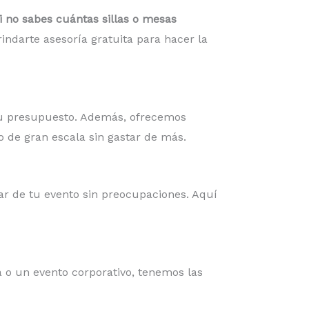
i no sabes cuántas sillas o mesas
indarte asesoría gratuita para hacer la
 tu presupuesto. Además, ofrecemos
o de gran escala sin gastar de más.
r de tu evento sin preocupaciones. Aquí
 o un evento corporativo, tenemos las