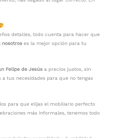
eños detalles, todo cuenta para hacer que
n nosotros
es la mejor opción para tu
an Felipe de Jesús
a precios justos, sin
s a tus necesidades para que no tengas
s para que elijas el mobiliario perfecto
lebraciones más informales, tenemos todo