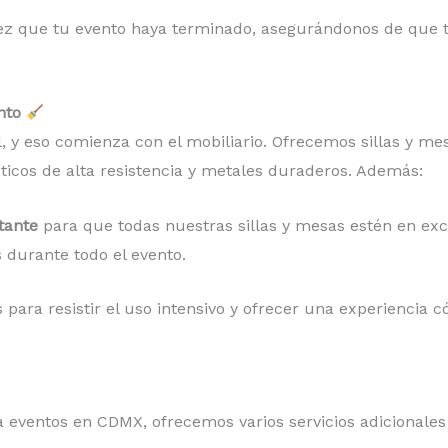
ez que tu evento haya terminado, asegurándonos de que t
nto
l, y eso comienza con el mobiliario. Ofrecemos sillas y m
ticos de alta resistencia y metales duraderos. Además:
tante
para que todas nuestras sillas y mesas estén en exc
durante todo el evento.
para resistir el uso intensivo y ofrecer una experiencia 
a eventos en CDMX, ofrecemos varios servicios adicionale