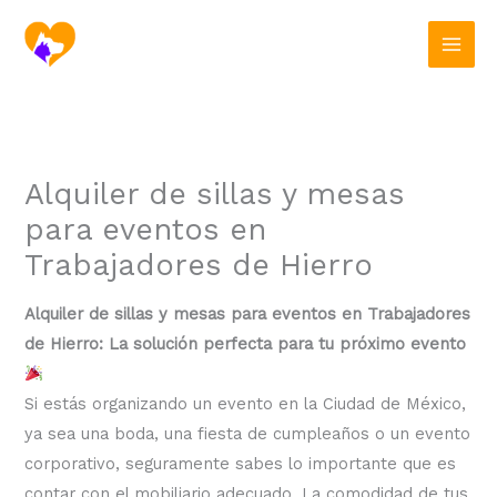
Ir
al
contenido
Alquiler de sillas y mesas
para eventos en
Trabajadores de Hierro
Alquiler de sillas y mesas para eventos en Trabajadores
de Hierro: La solución perfecta para tu próximo evento
Si estás organizando un evento en la Ciudad de México,
ya sea una boda, una fiesta de cumpleaños o un evento
corporativo, seguramente sabes lo importante que es
contar con el mobiliario adecuado. La comodidad de tus