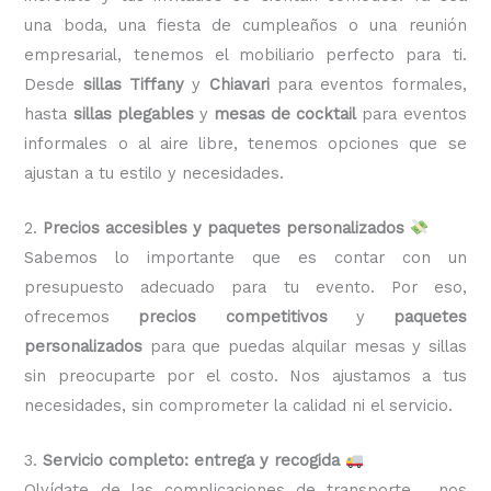
una boda, una fiesta de cumpleaños o una reunión
empresarial, tenemos el mobiliario perfecto para ti.
Desde
sillas Tiffany
y
Chiavari
para eventos formales,
hasta
sillas plegables
y
mesas de cocktail
para eventos
informales o al aire libre, tenemos opciones que se
ajustan a tu estilo y necesidades.
2.
Precios accesibles y paquetes personalizados
Sabemos lo importante que es contar con un
presupuesto adecuado para tu evento. Por eso,
ofrecemos
precios competitivos
y
paquetes
personalizados
para que puedas alquilar mesas y sillas
sin preocuparte por el costo. Nos ajustamos a tus
necesidades, sin comprometer la calidad ni el servicio.
3.
Servicio completo: entrega y recogida
Olvídate de las complicaciones de transporte, nos