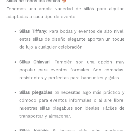
Sillas de todos los estilos
Tenemos una amplia variedad de
sillas
para alquilar,
adaptadas a cada tipo de evento:
Sillas Tiffany
: Para bodas y eventos de alto nivel,
estas sillas de diseño elegante aportan un toque
de lujo a cualquier celebración.
Sillas Chiavari
: También son una opción muy
popular para eventos formales. Son cómodas,
resistentes y perfectas para banquetes y galas.
Sillas plegables
: Si necesitas algo más práctico y
cómodo para eventos informales o al aire libre,
nuestras sillas plegables son ideales. Fáciles de
transportar y almacenar.
Sillas lounge
: Si buscas algo más moderno,