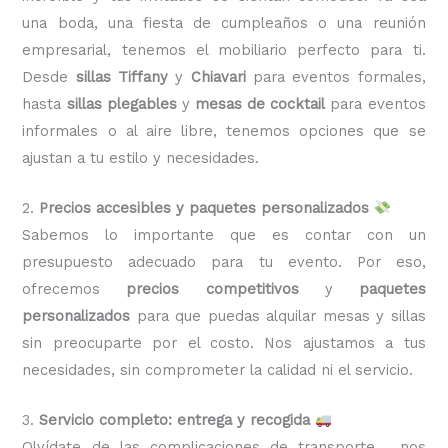
una boda, una fiesta de cumpleaños o una reunión
empresarial, tenemos el mobiliario perfecto para ti.
Desde
sillas Tiffany
y
Chiavari
para eventos formales,
hasta
sillas plegables
y
mesas de cocktail
para eventos
informales o al aire libre, tenemos opciones que se
ajustan a tu estilo y necesidades.
2.
Precios accesibles y paquetes personalizados
Sabemos lo importante que es contar con un
presupuesto adecuado para tu evento. Por eso,
ofrecemos
precios competitivos
y
paquetes
personalizados
para que puedas alquilar mesas y sillas
sin preocuparte por el costo. Nos ajustamos a tus
necesidades, sin comprometer la calidad ni el servicio.
3.
Servicio completo: entrega y recogida
Olvídate de las complicaciones de transporte, nos