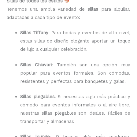
Sillas de todos los estilos
Tenemos una amplia variedad de
sillas
para alquilar,
adaptadas a cada tipo de evento:
Sillas Tiffany
: Para bodas y eventos de alto nivel,
estas sillas de diseño elegante aportan un toque
de lujo a cualquier celebración.
Sillas Chiavari
: También son una opción muy
popular para eventos formales. Son cómodas,
resistentes y perfectas para banquetes y galas.
Sillas plegables
: Si necesitas algo más práctico y
cómodo para eventos informales o al aire libre,
nuestras sillas plegables son ideales. Fáciles de
transportar y almacenar.
Sillas lounge
: Si buscas algo más moderno,