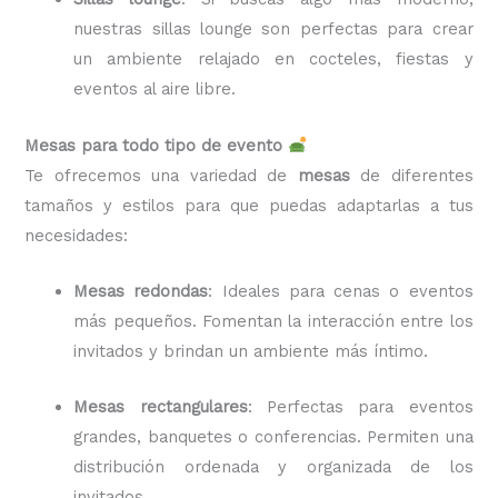
nuestras sillas lounge son perfectas para crear
un ambiente relajado en cocteles, fiestas y
eventos al aire libre.
Mesas para todo tipo de evento
Te ofrecemos una variedad de
mesas
de diferentes
tamaños y estilos para que puedas adaptarlas a tus
necesidades:
Mesas redondas
: Ideales para cenas o eventos
más pequeños. Fomentan la interacción entre los
invitados y brindan un ambiente más íntimo.
Mesas rectangulares
: Perfectas para eventos
grandes, banquetes o conferencias. Permiten una
distribución ordenada y organizada de los
invitados.