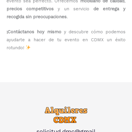
evento sea perfecto. Ofrecemos
mobiliario de calidad
,
precios competitivos
y un servicio
de entrega y
recogida sin preocupaciones
.
¡Contáctanos hoy mismo
y descubre cómo podemos
ayudarte a hacer de tu evento en CDMX un éxito
rotundo!
solicitud.dmc@gmail