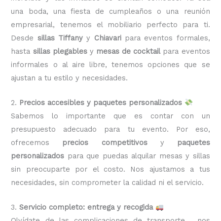
una boda, una fiesta de cumpleaños o una reunión
empresarial, tenemos el mobiliario perfecto para ti.
Desde
sillas Tiffany
y
Chiavari
para eventos formales,
hasta
sillas plegables
y
mesas de cocktail
para eventos
informales o al aire libre, tenemos opciones que se
ajustan a tu estilo y necesidades.
2.
Precios accesibles y paquetes personalizados
Sabemos lo importante que es contar con un
presupuesto adecuado para tu evento. Por eso,
ofrecemos
precios competitivos
y
paquetes
personalizados
para que puedas alquilar mesas y sillas
sin preocuparte por el costo. Nos ajustamos a tus
necesidades, sin comprometer la calidad ni el servicio.
3.
Servicio completo: entrega y recogida
Olvídate de las complicaciones de transporte, nos