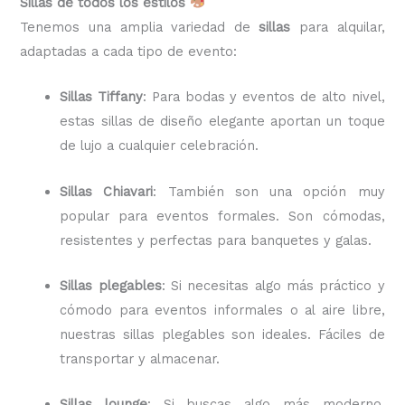
Sillas de todos los estilos
Tenemos una amplia variedad de
sillas
para alquilar,
adaptadas a cada tipo de evento:
Sillas Tiffany
: Para bodas y eventos de alto nivel,
estas sillas de diseño elegante aportan un toque
de lujo a cualquier celebración.
Sillas Chiavari
: También son una opción muy
popular para eventos formales. Son cómodas,
resistentes y perfectas para banquetes y galas.
Sillas plegables
: Si necesitas algo más práctico y
cómodo para eventos informales o al aire libre,
nuestras sillas plegables son ideales. Fáciles de
transportar y almacenar.
Sillas lounge
: Si buscas algo más moderno,