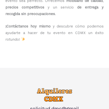
evento sea perfecto. Ofrecemos
mobiliario de calidad
,
precios competitivos
y un servicio
de entrega y
recogida sin preocupaciones
.
¡Contáctanos hoy mismo
y descubre cómo podemos
ayudarte a hacer de tu evento en CDMX un éxito
rotundo!
solicitud.dmc@gmail