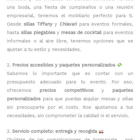
una boda, una fiesta de cumpleaños o una reunión
empresarial, tenemos el mobiliario perfecto para ti.
Desde
sillas Tiffany
y
Chiavari
para eventos formales,
hasta
sillas plegables
y
mesas de cocktail
para eventos
informales o al aire libre, tenemos opciones que se
ajustan a tu estilo y necesidades.
2.
Precios accesibles y paquetes personalizados
Sabemos lo importante que es contar con un
presupuesto adecuado para tu evento. Por eso,
ofrecemos
precios competitivos
y
paquetes
personalizados
para que puedas alquilar mesas y sillas
sin preocuparte por el costo. Nos ajustamos a tus
necesidades, sin comprometer la calidad ni el servicio.
3.
Servicio completo: entrega y recogida
Olvídate de las complicaciones de transporte, nos