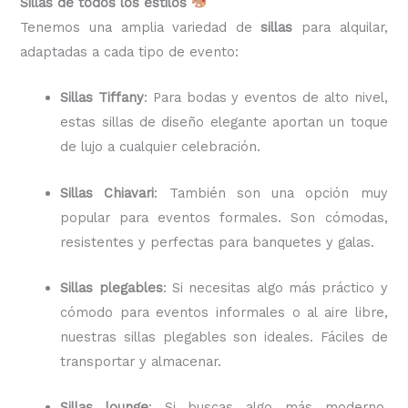
Sillas de todos los estilos
Tenemos una amplia variedad de
sillas
para alquilar,
adaptadas a cada tipo de evento:
Sillas Tiffany
: Para bodas y eventos de alto nivel,
estas sillas de diseño elegante aportan un toque
de lujo a cualquier celebración.
Sillas Chiavari
: También son una opción muy
popular para eventos formales. Son cómodas,
resistentes y perfectas para banquetes y galas.
Sillas plegables
: Si necesitas algo más práctico y
cómodo para eventos informales o al aire libre,
nuestras sillas plegables son ideales. Fáciles de
transportar y almacenar.
Sillas lounge
: Si buscas algo más moderno,