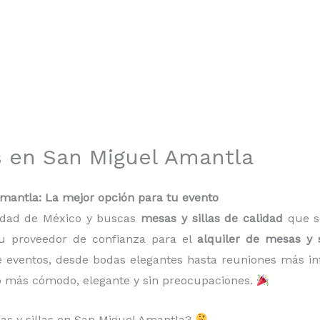
as en San Miguel Amantla
Amantla: La mejor opción para tu evento
iudad de México y buscas
mesas y sillas de calidad
que se
u proveedor de confianza para el
alquiler de mesas y 
de eventos, desde bodas elegantes hasta reuniones más 
o más cómodo, elegante y sin preocupaciones.
sas y sillas en San Miguel Amantla?