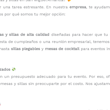
r una tarea estresante. En nuestra
empresa
, te ayudamo
mos por qué somos tu mejor opción:
s y sillas de alta calidad
diseñadas para hacer que tu ev
esta de cumpleaños o una reunión empresarial, tenemos e
 hasta
sillas plegables
y
mesas de cocktail
para eventos in
izados
on un presupuesto adecuado para tu evento. Por eso, 
mesas y sillas sin preocuparte por el costo. Nos ajusta