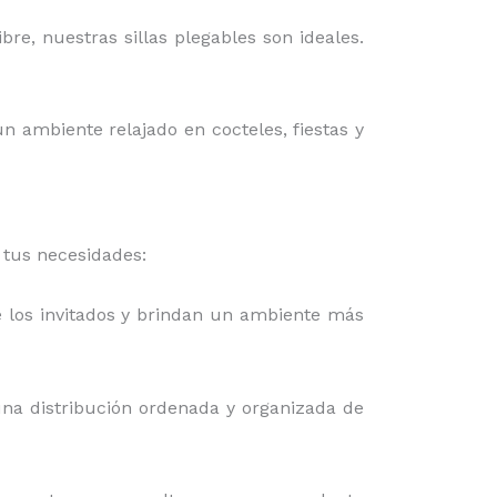
bre, nuestras sillas plegables son ideales.
n ambiente relajado en cocteles, fiestas y
 tus necesidades:
e los invitados y brindan un ambiente más
una distribución ordenada y organizada de