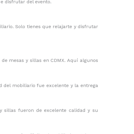
 disfrutar del evento.
iario. Solo tienes que relajarte y disfrutar
r de mesas y sillas en CDMX. Aquí algunos
d del mobiliario fue excelente y la entrega
 sillas fueron de excelente calidad y su