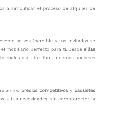
s a simplificar el proceso de alquiler de
ento se vea increíble y tus invitados se
l mobiliario perfecto para ti. Desde
sillas
formales o al aire libre, tenemos opciones
ofrecemos
precios competitivos
y
paquetes
mos a tus necesidades, sin comprometer la