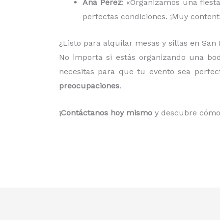
Ana Pérez
: «Organizamos una fiesta
perfectas condiciones. ¡Muy contenta
¿Listo para alquilar mesas y sillas en Sa
No importa si estás organizando una bo
necesitas para que tu evento sea perfe
preocupaciones
.
¡Contáctanos hoy mismo
y descubre cómo 