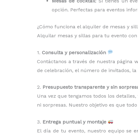
Mesas de cocktail
: Si tienes un ev
opción. Perfectas para eventos infor
¿Cómo funciona el alquiler de mesas y sil
Alquilar mesas y sillas para tu evento co
1.
Consulta y personalización
Contáctanos a través de nuestra página we
de celebración, el número de invitados, la
2.
Presupuesto transparente y sin sorpres
Una vez que tengamos todos los detalles,
ni sorpresas. Nuestro objetivo es que todo 
3.
Entrega puntual y montaje
El día de tu evento, nuestro equipo se 