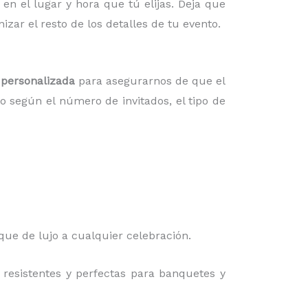
en el lugar y hora que tú elijas. Deja que
ar el resto de los detalles de tu evento.
 personalizada
para asegurarnos de que el
o según el número de invitados, el tipo de
oque de lujo a cualquier celebración.
resistentes y perfectas para banquetes y