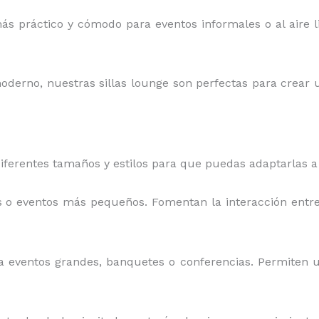
más práctico y cómodo para eventos informales o al aire li
oderno, nuestras sillas lounge son perfectas para crear u
iferentes tamaños y estilos para que puedas adaptarlas a
as o eventos más pequeños. Fomentan la interacción entr
ra eventos grandes, banquetes o conferencias. Permiten 