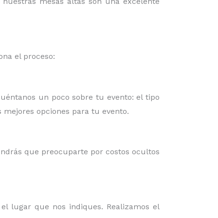
o, nuestras mesas altas son una excelente
na el proceso:
Cuéntanos un poco sobre tu evento: el tipo
as mejores opciones para tu evento.
endrás que preocuparte por costos ocultos
 el lugar que nos indiques. Realizamos el