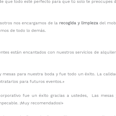
e que todo esté perfecto para que tú solo te preocupes de
osotros nos encargamos de la
recogida y limpieza
del mobil
pamos de todo lo demás.
entes están encantados con nuestros servicios de alquile
 y mesas para nuestra boda y fue todo un éxito. La calida
tratarlos para futuros eventos.»
corporativo fue un éxito gracias a ustedes, Las mesas y
 impecable. ¡Muy recomendados!»