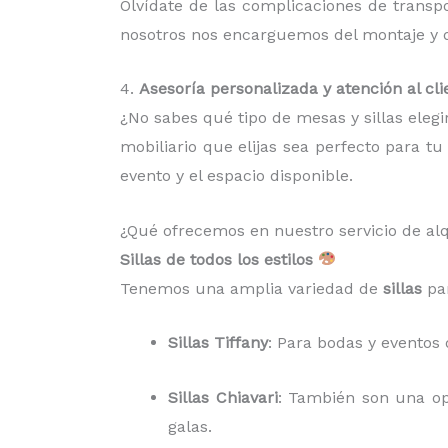
Olvídate de las complicaciones de trans
nosotros nos encarguemos del montaje y de
4.
Asesoría personalizada y atención al cli
¿No sabes qué tipo de mesas y sillas eleg
mobiliario que elijas sea perfecto para t
evento y el espacio disponible.
¿Qué ofrecemos en nuestro servicio de al
Sillas de todos los estilos
Tenemos una amplia variedad de
sillas
par
Sillas Tiffany
: Para bodas y eventos 
Sillas Chiavari
: También son una op
galas.