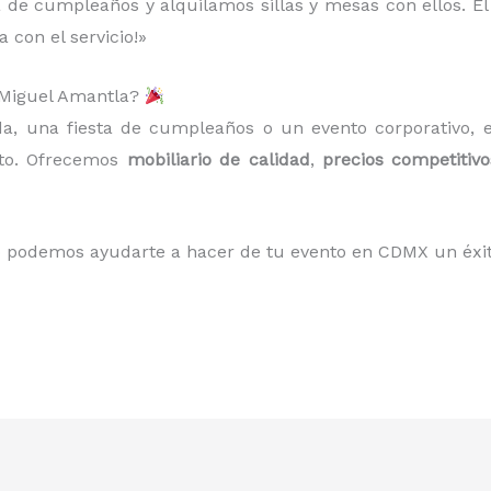
 de cumpleaños y alquilamos sillas y mesas con ellos. El p
 con el servicio!»
n Miguel Amantla?
da, una fiesta de cumpleaños o un evento corporativo,
cto. Ofrecemos
mobiliario de calidad
,
precios competitivo
podemos ayudarte a hacer de tu evento en CDMX un éxi