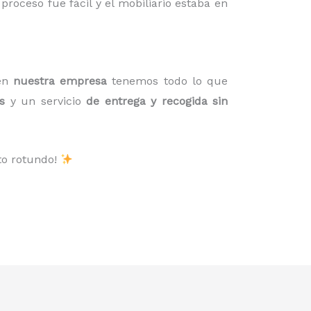
roceso fue fácil y el mobiliario estaba en
 en
nuestra empresa
tenemos todo lo que
s
y un servicio
de entrega y recogida sin
to rotundo!