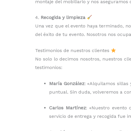
montaje del mobiliario y nos aseguramos d
4.
Recogida y limpieza
Una vez que el evento haya terminado, n
del éxito de tu evento. Nosotros nos ocu
Testimonios de nuestros clientes
No solo lo decimos nosotros, nuestros cli
testimonios:
María González
: «Alquilamos sillas
puntual. Sin duda, volveremos a con
Carlos Martínez
: «Nuestro evento 
servicio de entrega y recogida fue