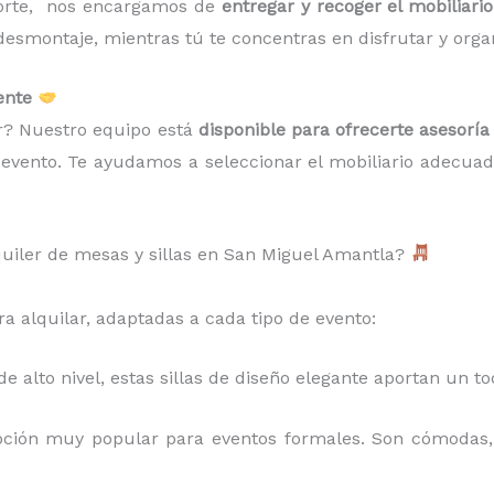
porte, nos encargamos de
entregar y recoger el mobiliario
smontaje, mientras tú te concentras en disfrutar y organiz
ente
ir? Nuestro equipo está
disponible para ofrecerte asesoría
u evento. Te ayudamos a seleccionar el mobiliario adecuad
quiler de mesas y sillas en San Miguel Amantla?
a alquilar, adaptadas a cada tipo de evento:
de alto nivel, estas sillas de diseño elegante aportan un t
ción muy popular para eventos formales. Son cómodas, 