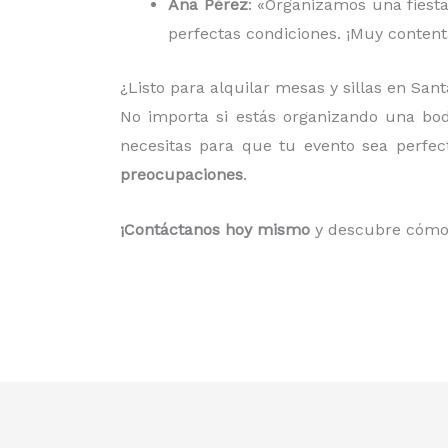
Ana Pérez
: «Organizamos una fiesta
perfectas condiciones. ¡Muy contenta
¿Listo para alquilar mesas y sillas en San
No importa si estás organizando una bo
necesitas para que tu evento sea perfe
preocupaciones
.
¡Contáctanos hoy mismo
y descubre cómo 