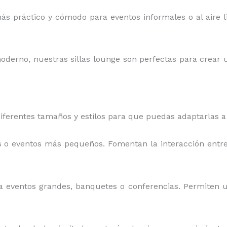
más práctico y cómodo para eventos informales o al aire li
oderno, nuestras sillas lounge son perfectas para crear u
iferentes tamaños y estilos para que puedas adaptarlas a
as o eventos más pequeños. Fomentan la interacción entr
ra eventos grandes, banquetes o conferencias. Permiten 