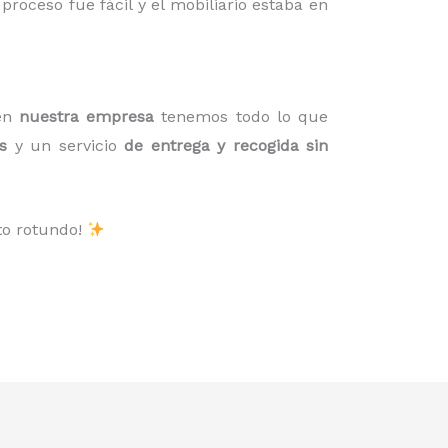
roceso fue fácil y el mobiliario estaba en
 en
nuestra empresa
tenemos todo lo que
s
y un servicio
de entrega y recogida sin
to rotundo!