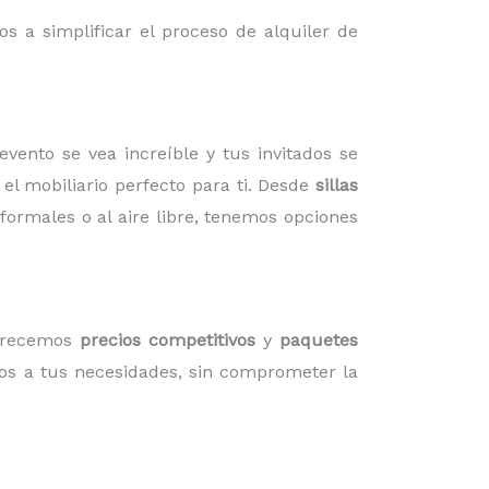
s a simplificar el proceso de alquiler de
ento se vea increíble y tus invitados se
l mobiliario perfecto para ti. Desde
sillas
formales o al aire libre, tenemos opciones
ofrecemos
precios competitivos
y
paquetes
mos a tus necesidades, sin comprometer la