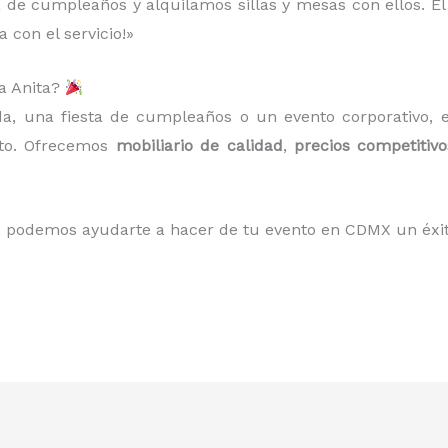
 de cumpleaños y alquilamos sillas y mesas con ellos. El p
 con el servicio!»
ta Anita?
da, una fiesta de cumpleaños o un evento corporativo,
cto. Ofrecemos
mobiliario de calidad
,
precios competitivo
podemos ayudarte a hacer de tu evento en CDMX un éxi