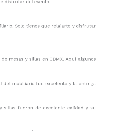
 disfrutar del evento.
iario. Solo tienes que relajarte y disfrutar
r de mesas y sillas en CDMX. Aquí algunos
d del mobiliario fue excelente y la entrega
 sillas fueron de excelente calidad y su