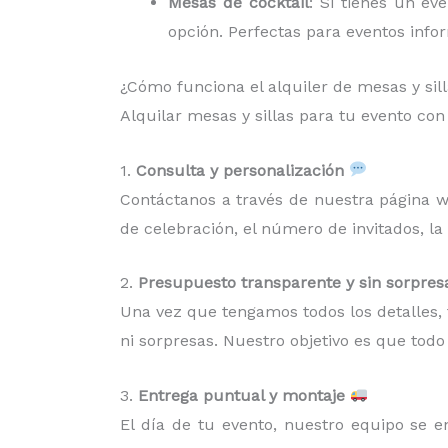
Mesas de cocktail
: Si tienes un ev
opción. Perfectas para eventos infor
¿Cómo funciona el alquiler de mesas y sil
Alquilar mesas y sillas para tu evento co
1.
Consulta y personalización
Contáctanos a través de nuestra página we
de celebración, el número de invitados, la
2.
Presupuesto transparente y sin sorpres
Una vez que tengamos todos los detalles,
ni sorpresas. Nuestro objetivo es que todo 
3.
Entrega puntual y montaje
El día de tu evento, nuestro equipo se 