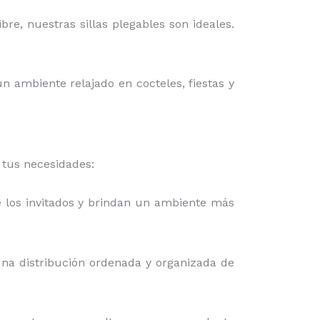
bre, nuestras sillas plegables son ideales.
n ambiente relajado en cocteles, fiestas y
 tus necesidades:
e los invitados y brindan un ambiente más
una distribución ordenada y organizada de