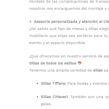
Olvídate de las complicaciones de trans
nosotros nos encarguemos del montaje y de
4.
Asesoría personalizada y atención al cli
¿No sabes qué tipo de mesas y sillas eleg
mobiliario que elijas sea perfecto para t
evento y el espacio disponible.
¿Qué ofrecemos en nuestro servicio de alq
Sillas de todos los estilos
Tenemos una amplia variedad de
sillas
par
Sillas Tiffany
: Para bodas y eventos 
Sillas Chiavari
: También son una op
galas.