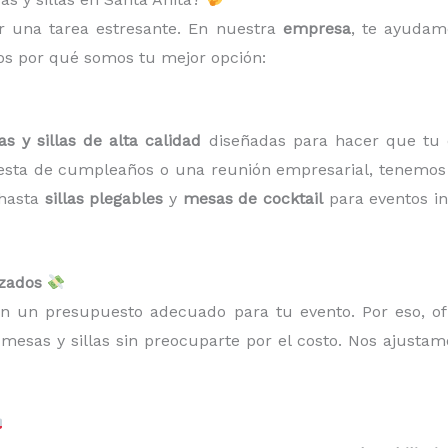
r una tarea estresante. En nuestra
empresa
, te ayudamo
mos por qué somos tu mejor opción:
s y sillas de alta calidad
diseñadas para hacer que tu ev
esta de cumpleaños o una reunión empresarial, tenemos e
 hasta
sillas plegables
y
mesas de cocktail
para eventos in
izados
on un presupuesto adecuado para tu evento. Por eso, 
mesas y sillas sin preocuparte por el costo. Nos ajusta