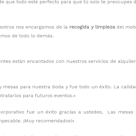
e que todo esté perfecto para que tú solo te preocupes de
osotros nos encargamos de la
recogida y limpieza
del mobil
pamos de todo lo demás.
entes están encantados con nuestros servicios de alquile
 y mesas para nuestra boda y fue todo un éxito. La calida
tratarlos para futuros eventos.»
corporativo fue un éxito gracias a ustedes, Las mesas y
 impecable. ¡Muy recomendados!»