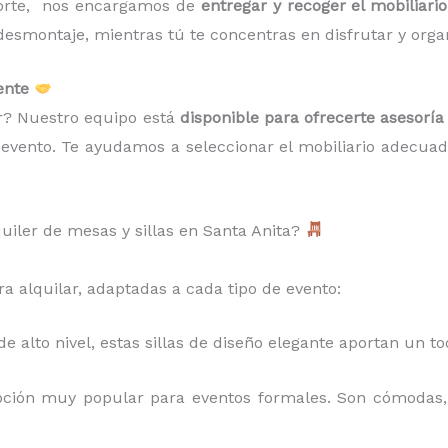
porte, nos encargamos de
entregar y recoger el mobiliario
smontaje, mientras tú te concentras en disfrutar y organiz
ente
ir? Nuestro equipo está
disponible para ofrecerte asesoría
u evento. Te ayudamos a seleccionar el mobiliario adecuad
uiler de mesas y sillas en Santa Anita?
a alquilar, adaptadas a cada tipo de evento:
de alto nivel, estas sillas de diseño elegante aportan un t
ción muy popular para eventos formales. Son cómodas, 