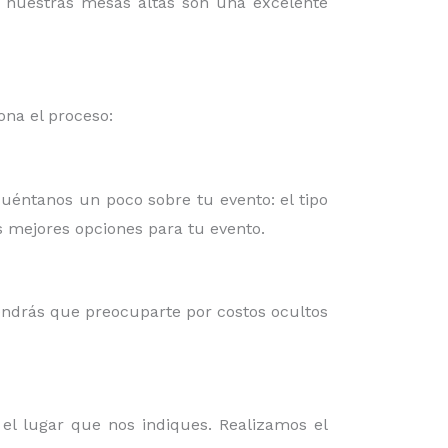
o, nuestras mesas altas son una excelente
na el proceso:
Cuéntanos un poco sobre tu evento: el tipo
as mejores opciones para tu evento.
endrás que preocuparte por costos ocultos
 el lugar que nos indiques. Realizamos el