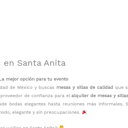
s en Santa Anita
 La mejor opción para tu evento
iudad de México y buscas
mesas y sillas de calidad
que se
 proveedor de confianza para el
alquiler de mesas y silla
desde bodas elegantes hasta reuniones más informales.
odo, elegante y sin preocupaciones.
as y sillas en Santa Anita?