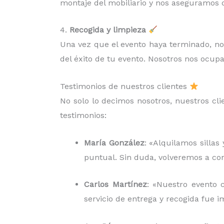
montaje del mobiliario y nos aseguramos d
4.
Recogida y limpieza
Una vez que el evento haya terminado, n
del éxito de tu evento. Nosotros nos ocu
Testimonios de nuestros clientes
No solo lo decimos nosotros, nuestros cli
testimonios:
María González
: «Alquilamos sillas
puntual. Sin duda, volveremos a con
Carlos Martínez
: «Nuestro evento 
servicio de entrega y recogida fue