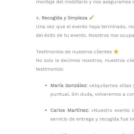
montaje del mobiliario y nos aseguramos d
4.
Recogida y limpieza
Una vez que el evento haya terminado, n
del éxito de tu evento. Nosotros nos ocu
Testimonios de nuestros clientes
No solo lo decimos nosotros, nuestros cli
testimonios:
María González
: «Alquilamos sillas
puntual. Sin duda, volveremos a con
Carlos Martínez
: «Nuestro evento 
servicio de entrega y recogida fue