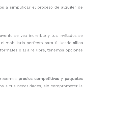
s a simplificar el proceso de alquiler de
ento se vea increíble y tus invitados se
l mobiliario perfecto para ti. Desde
sillas
formales o al aire libre, tenemos opciones
ofrecemos
precios competitivos
y
paquetes
mos a tus necesidades, sin comprometer la