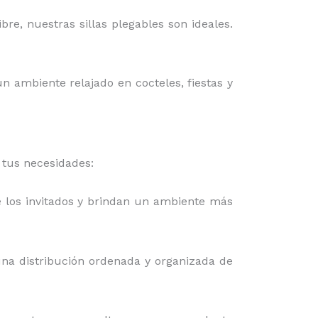
bre, nuestras sillas plegables son ideales.
n ambiente relajado en cocteles, fiestas y
 tus necesidades:
e los invitados y brindan un ambiente más
una distribución ordenada y organizada de