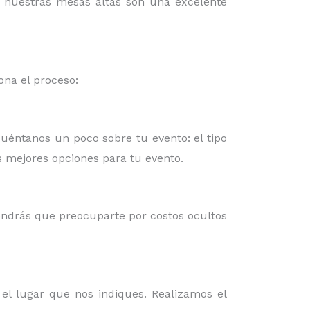
o, nuestras mesas altas son una excelente
na el proceso:
Cuéntanos un poco sobre tu evento: el tipo
as mejores opciones para tu evento.
endrás que preocuparte por costos ocultos
 el lugar que nos indiques. Realizamos el