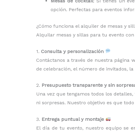
Mesas de cocktail
: Si tienes un ev
opción. Perfectas para eventos infor
¿Cómo funciona el alquiler de mesas y sil
Alquilar mesas y sillas para tu evento co
1.
Consulta y personalización
Contáctanos a través de nuestra página we
de celebración, el número de invitados, la
2.
Presupuesto transparente y sin sorpres
Una vez que tengamos todos los detalles,
ni sorpresas. Nuestro objetivo es que todo 
3.
Entrega puntual y montaje
El día de tu evento, nuestro equipo se 