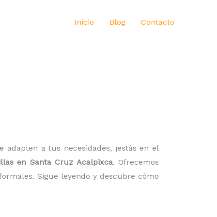
Inicio
Blog
Contacto
 adapten a tus necesidades, ¡estás en el
illas en Santa Cruz Acalpixca
. Ofrecemos
informales. Sigue leyendo y descubre cómo