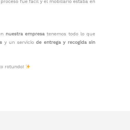
roceso fue fácil y el mobiliario estaba en
 en
nuestra empresa
tenemos todo lo que
s
y un servicio
de entrega y recogida sin
to rotundo!