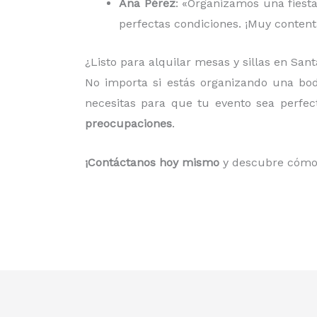
Ana Pérez
: «Organizamos una fiesta
perfectas condiciones. ¡Muy contenta
¿Listo para alquilar mesas y sillas en Sa
No importa si estás organizando una bo
necesitas para que tu evento sea perfe
preocupaciones
.
¡Contáctanos hoy mismo
y descubre cómo 