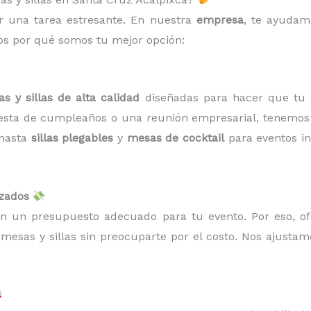
r una tarea estresante. En nuestra
empresa
, te ayudamo
mos por qué somos tu mejor opción:
s y sillas de alta calidad
diseñadas para hacer que tu ev
esta de cumpleaños o una reunión empresarial, tenemos e
 hasta
sillas plegables
y
mesas de cocktail
para eventos in
izados
on un presupuesto adecuado para tu evento. Por eso, 
mesas y sillas sin preocuparte por el costo. Nos ajusta