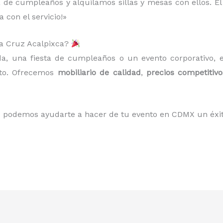
 de cumpleaños y alquilamos sillas y mesas con ellos. El p
 con el servicio!»
nta Cruz Acalpixca?
da, una fiesta de cumpleaños o un evento corporativo,
cto. Ofrecemos
mobiliario de calidad
,
precios competitivo
podemos ayudarte a hacer de tu evento en CDMX un éxi