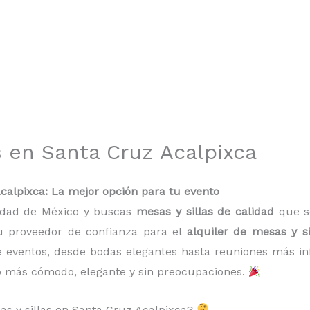
s en Santa Cruz Acalpixca
Acalpixca: La mejor opción para tu evento
iudad de México y buscas
mesas y sillas de calidad
que se
u proveedor de confianza para el
alquiler de mesas y s
de eventos, desde bodas elegantes hasta reuniones más 
o más cómodo, elegante y sin preocupaciones.
sas y sillas en Santa Cruz Acalpixca?