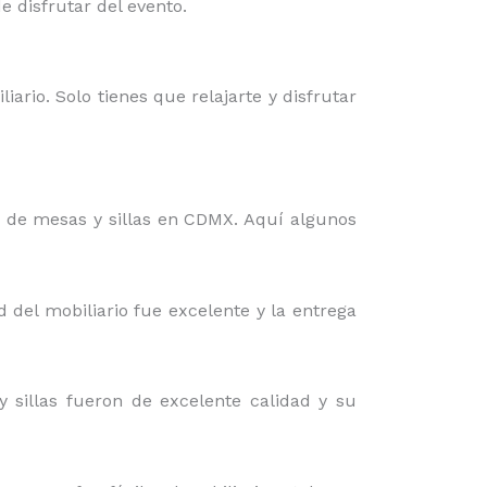
 disfrutar del evento.
iario. Solo tienes que relajarte y disfrutar
r de mesas y sillas en CDMX. Aquí algunos
d del mobiliario fue excelente y la entrega
 sillas fueron de excelente calidad y su