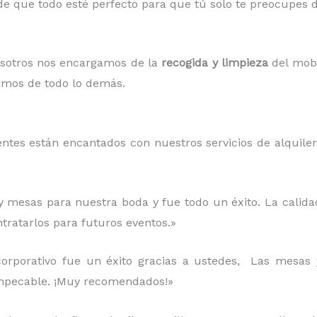
e que todo esté perfecto para que tú solo te preocupes de
osotros nos encargamos de la
recogida y limpieza
del mobil
pamos de todo lo demás.
entes están encantados con nuestros servicios de alquile
 y mesas para nuestra boda y fue todo un éxito. La calida
tratarlos para futuros eventos.»
corporativo fue un éxito gracias a ustedes, Las mesas y
 impecable. ¡Muy recomendados!»