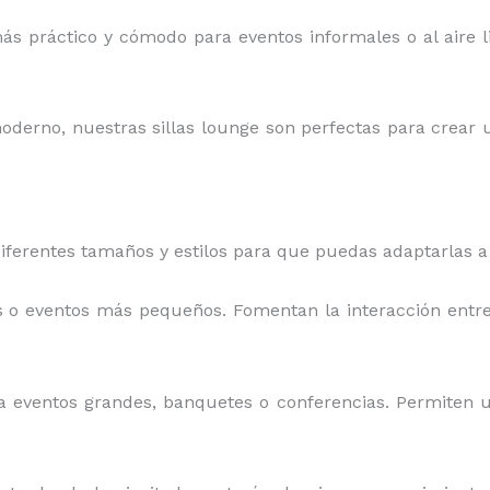
más práctico y cómodo para eventos informales o al aire li
oderno, nuestras sillas lounge son perfectas para crear u
iferentes tamaños y estilos para que puedas adaptarlas a
as o eventos más pequeños. Fomentan la interacción entr
ra eventos grandes, banquetes o conferencias. Permiten 