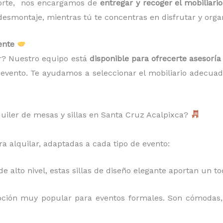
porte, nos encargamos de
entregar y recoger el mobiliario
smontaje, mientras tú te concentras en disfrutar y organiz
ente
ir? Nuestro equipo está
disponible para ofrecerte asesoría
u evento. Te ayudamos a seleccionar el mobiliario adecuad
uiler de mesas y sillas en Santa Cruz Acalpixca?
a alquilar, adaptadas a cada tipo de evento:
de alto nivel, estas sillas de diseño elegante aportan un t
ción muy popular para eventos formales. Son cómodas, 