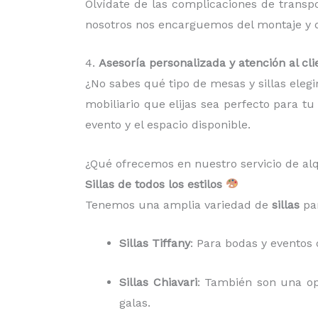
Olvídate de las complicaciones de trans
nosotros nos encarguemos del montaje y de
4.
Asesoría personalizada y atención al cli
¿No sabes qué tipo de mesas y sillas eleg
mobiliario que elijas sea perfecto para t
evento y el espacio disponible.
¿Qué ofrecemos en nuestro servicio de alq
Sillas de todos los estilos
Tenemos una amplia variedad de
sillas
par
Sillas Tiffany
: Para bodas y eventos 
Sillas Chiavari
: También son una op
galas.