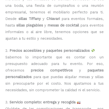
una boda, una fiesta de cumpleaños o una reunión
empresarial, tenemos el mobiliario perfecto para ti.
Desde
sillas Tiffany
y
Chiavari
para eventos formales,
hasta
sillas plegables
y
mesas de cocktail
para eventos
informales o al aire libre, tenemos opciones que se
ajustan a tu estilo y necesidades.
2.
Precios accesibles y paquetes personalizados
Sabemos lo importante que es contar con un
presupuesto adecuado para tu evento. Por eso,
ofrecemos
precios competitivos
y
paquetes
personalizados
para que puedas alquilar mesas y sillas
sin preocuparte por el costo. Nos ajustamos a tus
necesidades, sin comprometer la calidad ni el servicio.
3.
Servicio completo: entrega y recogida
Olvídate de las complicaciones de transporte, nos