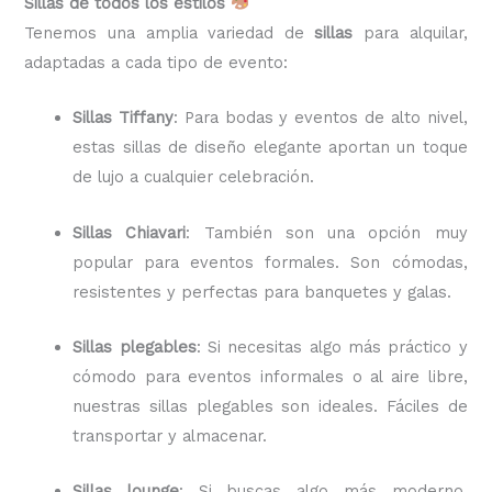
Sillas de todos los estilos
Tenemos una amplia variedad de
sillas
para alquilar,
adaptadas a cada tipo de evento:
Sillas Tiffany
: Para bodas y eventos de alto nivel,
estas sillas de diseño elegante aportan un toque
de lujo a cualquier celebración.
Sillas Chiavari
: También son una opción muy
popular para eventos formales. Son cómodas,
resistentes y perfectas para banquetes y galas.
Sillas plegables
: Si necesitas algo más práctico y
cómodo para eventos informales o al aire libre,
nuestras sillas plegables son ideales. Fáciles de
transportar y almacenar.
Sillas lounge
: Si buscas algo más moderno,