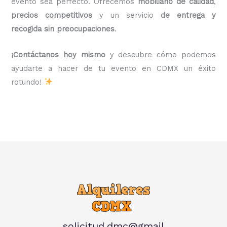
evento sea perfecto. Ofrecemos
mobiliario de calidad
,
precios competitivos
y un servicio
de entrega y
recogida sin preocupaciones
.
¡Contáctanos hoy mismo
y descubre cómo podemos
ayudarte a hacer de tu evento en CDMX un éxito
rotundo!
solicitud.dmc@gmail