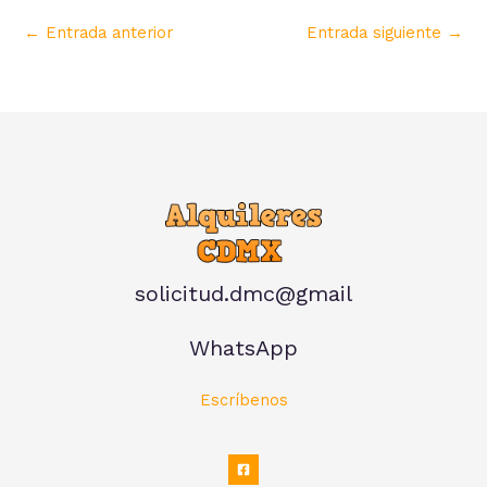
←
Entrada anterior
Entrada siguiente
→
solicitud.dmc@gmail
WhatsApp
Escríbenos