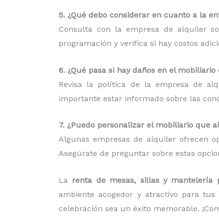
5. ¿Qué debo considerar en cuanto a la ent
Consulta con la empresa de alquiler so
programación y verifica si hay costos adic
6. ¿Qué pasa si hay daños en el mobiliario
Revisa la política de la empresa de al
importante estar informado sobre las condi
7. ¿Puedo personalizar el mobiliario que a
Algunas empresas de alquiler ofrecen op
Asegúrate de preguntar sobre estas opcion
La
renta de mesas, sillas y mantelerí
ambiente acogedor y atractivo para tus 
celebración sea un éxito memorable. ¡Com