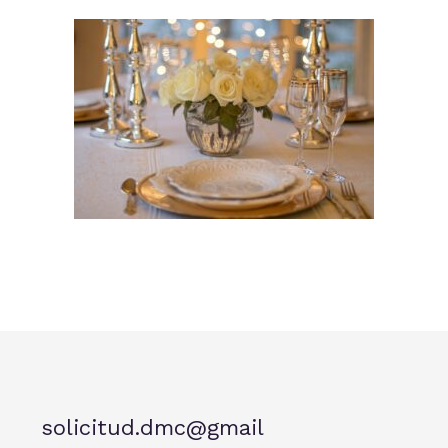
solicitud.dmc@gmail