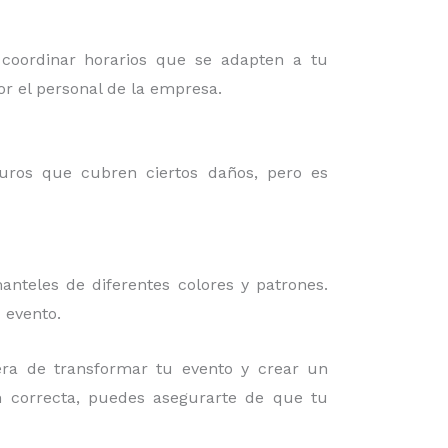
 coordinar horarios que se adapten a tu
or el personal de la empresa.
guros que cubren ciertos daños, pero es
nteles de diferentes colores y patrones.
 evento.
ra de transformar tu evento y crear un
ón correcta, puedes asegurarte de que tu