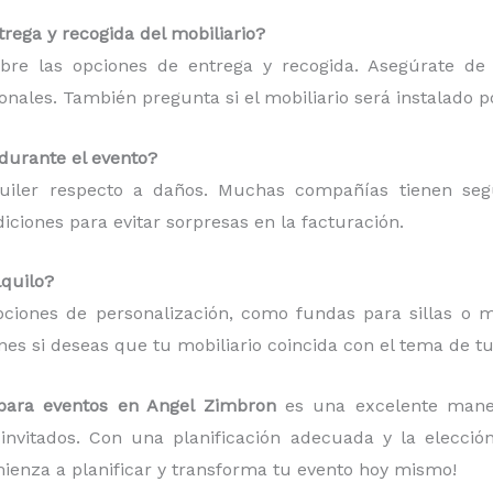
rega y recogida del mobiliario?
bre las opciones de entrega y recogida. Asegúrate de
ionales. También pregunta si el mobiliario será instalado p
 durante el evento?
quiler respecto a daños. Muchas compañías tienen se
ciones para evitar sorpresas en la facturación.
lquilo?
ciones de personalización, como fundas para sillas o ma
es si deseas que tu mobiliario coincida con el tema de tu
a para eventos en Angel Zimbron
es una excelente mane
invitados. Con una planificación adecuada y la elecci
ienza a planificar y transforma tu evento hoy mismo!