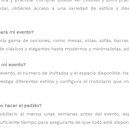
quilar, obtienes acceso a una variedad de estilos y d
para mi evento?
plia gama de opciones, como mesas, sillas, sofás, barras
esde clásicos y elegantes hasta modernos y minimalistas, a
a mi evento?
de evento, el número de invitados y el espacio disponible. H
estiga diferentes estilos y configura el mobiliario que 
o hacer el pedido?
iliario al menos unas semanas antes del evento, espe
suficiente tiempo para asegurarte de que todo esté dispon