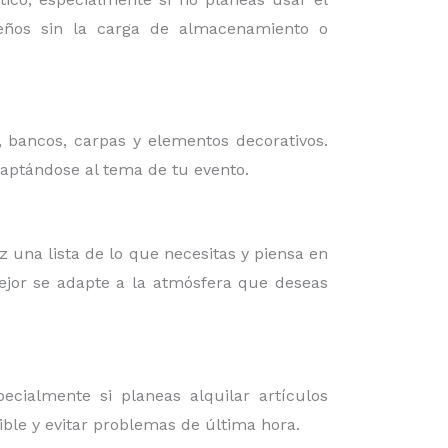
iseños sin la carga de almacenamiento o
, bancos, carpas y elementos decorativos.
daptándose al tema de tu evento.
az una lista de lo que necesitas y piensa en
mejor se adapte a la atmósfera que deseas
cialmente si planeas alquilar artículos
ible y evitar problemas de última hora.