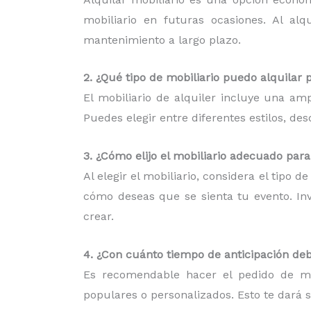
mobiliario en futuras ocasiones. Al al
mantenimiento a largo plazo.
2. ¿Qué tipo de mobiliario puedo alquilar 
El mobiliario de alquiler incluye una am
Puedes elegir entre diferentes estilos, d
3. ¿Cómo elijo el mobiliario adecuado par
Al elegir el mobiliario, considera el tipo 
cómo deseas que se sienta tu evento. Inv
crear.
4. ¿Con cuánto tiempo de anticipación deb
Es recomendable hacer el pedido de mob
populares o personalizados. Esto te dará 