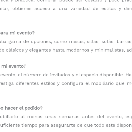
quilar, obtienes acceso a una variedad de estilos y d
para mi evento?
plia gama de opciones, como mesas, sillas, sofás, barras
esde clásicos y elegantes hasta modernos y minimalistas, a
a mi evento?
de evento, el número de invitados y el espacio disponible. H
estiga diferentes estilos y configura el mobiliario que 
o hacer el pedido?
iliario al menos unas semanas antes del evento, espe
suficiente tiempo para asegurarte de que todo esté dispon