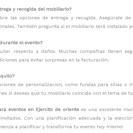
rega y recogida del mobiliario?
bre las opciones de entrega y recogida. Asegúrate de
ionales. También pregunta si el mobiliario será instalado p
 durante el evento?
quiler respecto a daños. Muchas compañías tienen se
ciones para evitar sorpresas en la facturación.
lquilo?
ciones de personalización, como fundas para sillas o ma
es si deseas que tu mobiliario coincida con el tema de tu
ara eventos en Ejercito de oriente
es una excelente man
invitados. Con una planificación adecuada y la elecci
ienza a planificar y transforma tu evento hoy mismo!