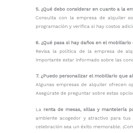
5. ¿Qué debo considerar en cuanto a la ent
Consulta con la empresa de alquiler so
programación y verifica si hay costos adic
6. ¿Qué pasa si hay daños en el mobiliario
Revisa la política de la empresa de al
importante estar informado sobre las condi
7. ¿Puedo personalizar el mobiliario que a
Algunas empresas de alquiler ofrecen op
Asegúrate de preguntar sobre estas opcion
La
renta de mesas, sillas y mantelería p
ambiente acogedor y atractivo para tus 
celebración sea un éxito memorable. ¡Com