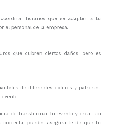
 coordinar horarios que se adapten a tu
or el personal de la empresa.
guros que cubren ciertos daños, pero es
nteles de diferentes colores y patrones.
 evento.
era de transformar tu evento y crear un
ón correcta, puedes asegurarte de que tu