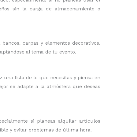
iseños sin la carga de almacenamiento o
, bancos, carpas y elementos decorativos.
daptándose al tema de tu evento.
az una lista de lo que necesitas y piensa en
mejor se adapte a la atmósfera que deseas
cialmente si planeas alquilar artículos
ible y evitar problemas de última hora.