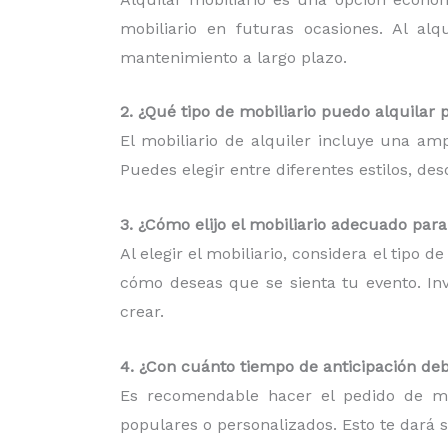
mobiliario en futuras ocasiones. Al al
mantenimiento a largo plazo.
2. ¿Qué tipo de mobiliario puedo alquilar 
El mobiliario de alquiler incluye una am
Puedes elegir entre diferentes estilos, d
3. ¿Cómo elijo el mobiliario adecuado par
Al elegir el mobiliario, considera el tipo 
cómo deseas que se sienta tu evento. Inv
crear.
4. ¿Con cuánto tiempo de anticipación deb
Es recomendable hacer el pedido de mob
populares o personalizados. Esto te dará 