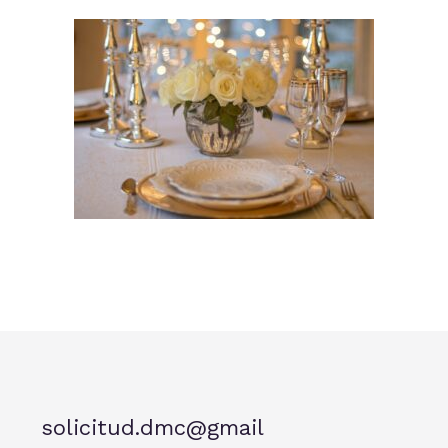
solicitud.dmc@gmail