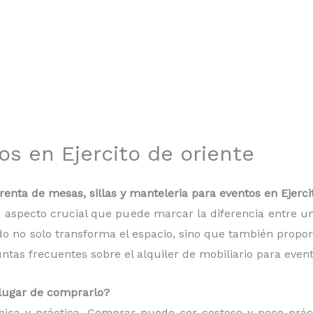
os en Ejercito de oriente
nta de mesas, sillas y manteleria para eventos en Ejercit
 un aspecto crucial que puede marcar la diferencia entre
do no solo transforma el espacio, sino que también proporc
as frecuentes sobre el alquiler de mobiliario para event
n lugar de comprarlo?
mica y práctica. Comprar puede ser costoso y poco práct