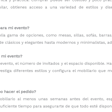
quilar, obtienes acceso a una variedad de estilos y d
para mi evento?
plia gama de opciones, como mesas, sillas, sofás, barras
esde clásicos y elegantes hasta modernos y minimalistas, a
a mi evento?
de evento, el número de invitados y el espacio disponible. H
estiga diferentes estilos y configura el mobiliario que 
o hacer el pedido?
iliario al menos unas semanas antes del evento, espe
suficiente tiempo para asegurarte de que todo esté dispon