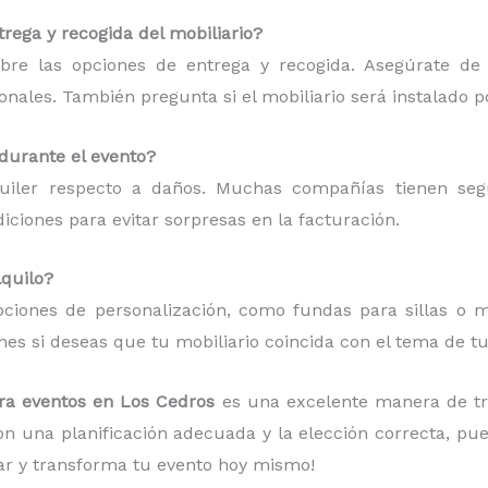
rega y recogida del mobiliario?
bre las opciones de entrega y recogida. Asegúrate de
ionales. También pregunta si el mobiliario será instalado p
 durante el evento?
quiler respecto a daños. Muchas compañías tienen se
ciones para evitar sorpresas en la facturación.
lquilo?
ciones de personalización, como fundas para sillas o ma
es si deseas que tu mobiliario coincida con el tema de tu
ara eventos en Los Cedros
es una excelente manera de tr
Con una planificación adecuada y la elección correcta, p
ar y transforma tu evento hoy mismo!