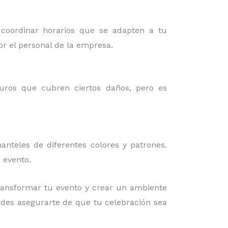
 coordinar horarios que se adapten a tu
or el personal de la empresa.
guros que cubren ciertos daños, pero es
nteles de diferentes colores y patrones.
 evento.
ansformar tu evento y crear un ambiente
uedes asegurarte de que tu celebración sea