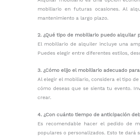
mobiliario en futuras ocasiones. Al al
mantenimiento a largo plazo.
2. ¿Qué tipo de mobiliario puedo alquilar 
El mobiliario de alquiler incluye una am
Puedes elegir entre diferentes estilos, d
3. ¿Cómo elijo el mobiliario adecuado par
Al elegir el mobiliario, considera el tipo 
cómo deseas que se sienta tu evento. Inv
crear.
4. ¿Con cuánto tiempo de anticipación deb
Es recomendable hacer el pedido de mob
populares o personalizados. Esto te dará 