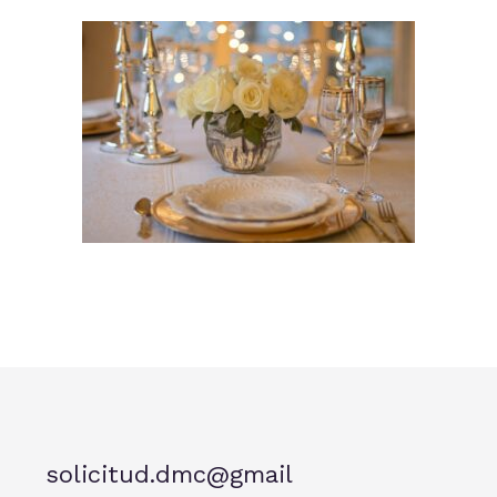
solicitud.dmc@gmail