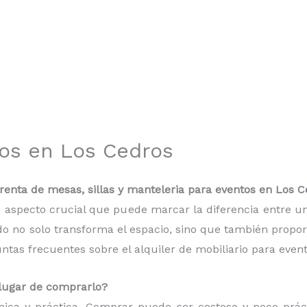
tos en Los Cedros
enta de mesas, sillas y manteleria para eventos en Los C
 un aspecto crucial que puede marcar la diferencia entre
do no solo transforma el espacio, sino que también proporc
as frecuentes sobre el alquiler de mobiliario para event
n lugar de comprarlo?
mica y práctica. Comprar puede ser costoso y poco práct