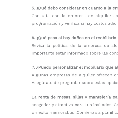
5. ¿Qué debo considerar en cuanto a la ent
Consulta con la empresa de alquiler so
programación y verifica si hay costos adic
6. ¿Qué pasa si hay daños en el mobiliario
Revisa la política de la empresa de al
importante estar informado sobre las condi
7. ¿Puedo personalizar el mobiliario que a
Algunas empresas de alquiler ofrecen op
Asegúrate de preguntar sobre estas opcion
La
renta de mesas, sillas y mantelería p
acogedor y atractivo para tus invitados. 
un éxito memorable. ¡Comienza a planific