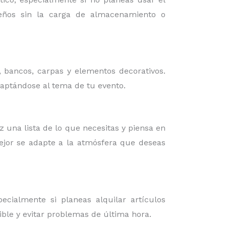
iseños sin la carga de almacenamiento o
, bancos, carpas y elementos decorativos.
daptándose al tema de tu evento.
az una lista de lo que necesitas y piensa en
mejor se adapte a la atmósfera que deseas
cialmente si planeas alquilar artículos
ible y evitar problemas de última hora.