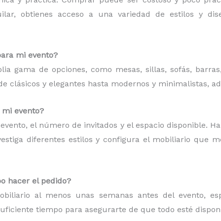
quilar, obtienes acceso a una variedad de estilos y d
para mi evento?
plia gama de opciones, como mesas, sillas, sofás, barras
esde clásicos y elegantes hasta modernos y minimalistas, a
a mi evento?
de evento, el número de invitados y el espacio disponible. H
estiga diferentes estilos y configura el mobiliario que 
o hacer el pedido?
iliario al menos unas semanas antes del evento, espe
suficiente tiempo para asegurarte de que todo esté dispon