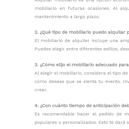
mobiliario en futuras ocasiones. Al al
mantenimiento a largo plazo.
2. ¿Qué tipo de mobiliario puedo alquilar 
El mobiliario de alquiler incluye una am
Puedes elegir entre diferentes estilos, d
3. ¿Cómo elijo el mobiliario adecuado par
Al elegir el mobiliario, considera el tipo 
cómo deseas que se sienta tu evento. Inv
crear.
4. ¿Con cuánto tiempo de anticipación deb
Es recomendable hacer el pedido de mob
populares o personalizados. Esto te dará 