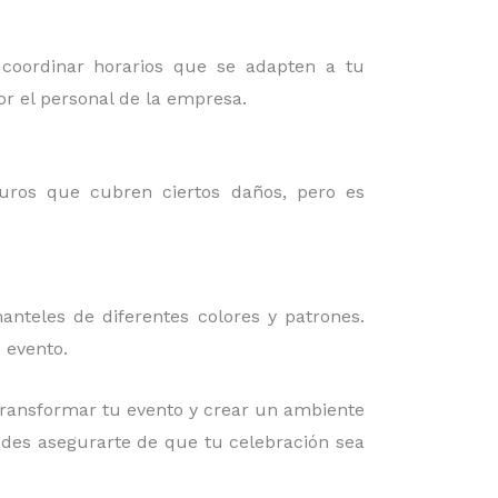
 coordinar horarios que se adapten a tu
or el personal de la empresa.
guros que cubren ciertos daños, pero es
nteles de diferentes colores y patrones.
 evento.
ransformar tu evento y crear un ambiente
uedes asegurarte de que tu celebración sea