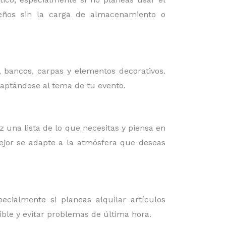
iseños sin la carga de almacenamiento o
, bancos, carpas y elementos decorativos.
daptándose al tema de tu evento.
az una lista de lo que necesitas y piensa en
mejor se adapte a la atmósfera que deseas
cialmente si planeas alquilar artículos
ible y evitar problemas de última hora.