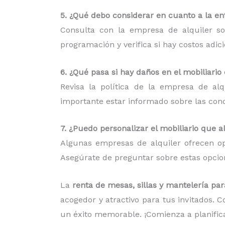
5. ¿Qué debo considerar en cuanto a la ent
Consulta con la empresa de alquiler so
programación y verifica si hay costos adic
6. ¿Qué pasa si hay daños en el mobiliario
Revisa la política de la empresa de al
importante estar informado sobre las condi
7. ¿Puedo personalizar el mobiliario que a
Algunas empresas de alquiler ofrecen op
Asegúrate de preguntar sobre estas opcion
La
renta de mesas, sillas y mantelería pa
acogedor y atractivo para tus invitados. 
un éxito memorable. ¡Comienza a planific