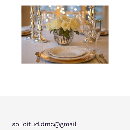
solicitud.dmc@gmail