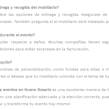
rega y recogida del mobiliario?
bre las opciones de entrega y recogida. Asegúrate de
ionales. También pregunta si el mobiliario será instalado p
 durante el evento?
quiler respecto a daños. Muchas compañías tienen se
ciones para evitar sorpresas en la facturación.
lquilo?
ciones de personalización, como fundas para sillas o ma
es si deseas que tu mobiliario coincida con el tema de tu
ra eventos en Nuevo Rosario
es una excelente manera de t
Con una planificación adecuada y la elección correcta, p
ar y transforma tu evento hoy mismo!