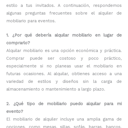
estilo a tus invitados. A continuación, respondemos
algunas preguntas frecuentes sobre el alquiler de
mobiliario para eventos.
1. ¿Por qué debería alquilar mobiliario en lugar de
comprarlo?
Alquilar mobiliario es una opción económica y práctica.
Comprar puede ser costoso y poco práctico,
especialmente si no planeas usar el mobiliario en
futuras ocasiones. Al alquilar, obtienes acceso a una
variedad de estilos y diseños sin la carga de
almacenamiento o mantenimiento a largo plazo.
2. ¿Qué tipo de mobiliario puedo alquilar para mi
evento?
El mobiliario de alquiler incluye una amplia gama de
opciones, como mesas, sillas, sofás, barras, bancos,