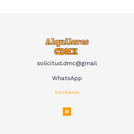
solicitud.dmc@gmail
WhatsApp
Escríbenos