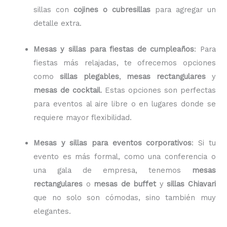
sillas con
cojines o cubresillas
para agregar un
detalle extra.
Mesas y sillas para fiestas de cumpleaños
: Para
fiestas más relajadas, te ofrecemos opciones
como
sillas plegables
,
mesas rectangulares
y
mesas de cocktail
. Estas opciones son perfectas
para eventos al aire libre o en lugares donde se
requiere mayor flexibilidad.
Mesas y sillas para eventos corporativos
: Si tu
evento es más formal, como una conferencia o
una gala de empresa, tenemos
mesas
rectangulares
o
mesas de buffet
y
sillas Chiavari
que no solo son cómodas, sino también muy
elegantes.