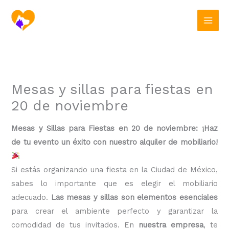
Ir
al
contenido
Mesas y sillas para fiestas en
20 de noviembre
Mesas y Sillas para Fiestas en 20 de noviembre: ¡Haz
de tu evento un éxito con nuestro alquiler de mobiliario!
Si estás organizando una fiesta en la Ciudad de México,
sabes lo importante que es elegir el mobiliario
adecuado.
Las mesas y sillas son elementos esenciales
para crear el ambiente perfecto y garantizar la
comodidad de tus invitados. En
nuestra empresa
, te