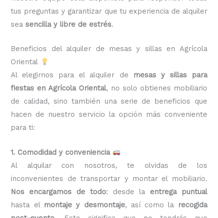
tus preguntas y garantizar que tu experiencia de alquiler
sea
sencilla y libre de estrés
.
Beneficios del alquiler de mesas y sillas en Agrícola
Oriental
Al elegirnos para el alquiler de
mesas y sillas para
fiestas en Agrícola Oriental
, no solo obtienes mobiliario
de calidad, sino también una serie de beneficios que
hacen de nuestro servicio la opción más conveniente
para ti:
1. Comodidad y conveniencia
Al alquilar con nosotros, te olvidas de los
inconvenientes de transportar y montar el mobiliario.
Nos encargamos de todo
: desde la
entrega puntual
hasta el
montaje y desmontaje
, así como la
recogida
post-evento
. Esto significa que no tendrás que