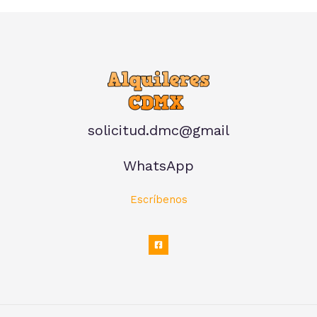
solicitud.dmc@gmail
WhatsApp
Escríbenos