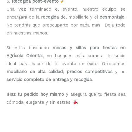
6.
Recogida post-evento
Una vez terminado el evento, nuestro equipo se
encargará de la
recogida
del mobiliario y el
desmontaje
.
No tendrás que preocuparte por nada más. ¡Deja todo
en nuestras manos!
Si estás buscando
mesas y sillas para fiestas en
Agrícola Oriental
, no busques más. somos tu socio
ideal para hacer de tu evento un éxito. Ofrecemos
mobiliario de alta calidad
,
precios competitivos
y un
servicio completo de entrega y recogida
.
¡Haz tu pedido hoy mismo
y asegura que tu fiesta sea
cómoda, elegante y sin estrés!