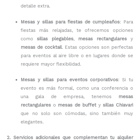
detalle extra.
Mesas y sillas para fiestas de cumpleaños
: Para
fiestas más relajadas, te ofrecemos opciones
como
sillas plegables
,
mesas rectangulares
y
mesas de cocktail
. Estas opciones son perfectas
para eventos al aire libre o en lugares donde se
requiere mayor flexibilidad.
Mesas y sillas para eventos corporativos
: Si tu
evento es más formal, como una conferencia o
una gala de empresa, tenemos
mesas
rectangulares
o
mesas de buffet
y
sillas Chiavari
que no solo son cómodas, sino también muy
elegantes.
2. Servicios adicionales que complementan tu alquiler