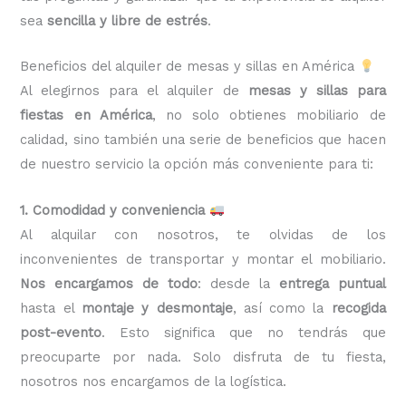
sea
sencilla y libre de estrés
.
Beneficios del alquiler de mesas y sillas en América
Al elegirnos para el alquiler de
mesas y sillas para
fiestas en América
, no solo obtienes mobiliario de
calidad, sino también una serie de beneficios que hacen
de nuestro servicio la opción más conveniente para ti:
1. Comodidad y conveniencia
Al alquilar con nosotros, te olvidas de los
inconvenientes de transportar y montar el mobiliario.
Nos encargamos de todo
: desde la
entrega puntual
hasta el
montaje y desmontaje
, así como la
recogida
post-evento
. Esto significa que no tendrás que
preocuparte por nada. Solo disfruta de tu fiesta,
nosotros nos encargamos de la logística.