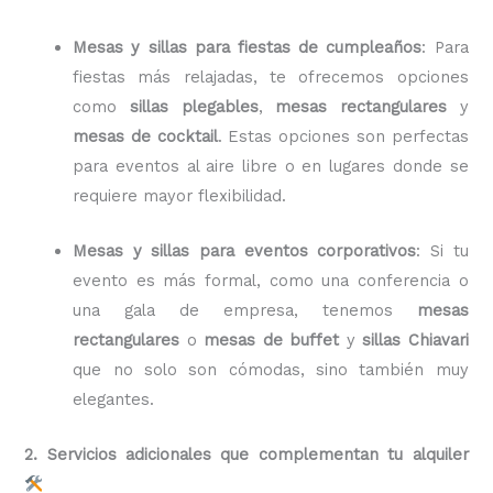
Mesas y sillas para fiestas de cumpleaños
: Para
fiestas más relajadas, te ofrecemos opciones
como
sillas plegables
,
mesas rectangulares
y
mesas de cocktail
. Estas opciones son perfectas
para eventos al aire libre o en lugares donde se
requiere mayor flexibilidad.
Mesas y sillas para eventos corporativos
: Si tu
evento es más formal, como una conferencia o
una gala de empresa, tenemos
mesas
rectangulares
o
mesas de buffet
y
sillas Chiavari
que no solo son cómodas, sino también muy
elegantes.
2. Servicios adicionales que complementan tu alquiler