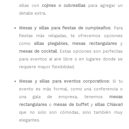
sillas con
cojines o cubresillas
para agregar un
detalle extra.
Mesas y sillas para fiestas de cumpleaños
: Para
fiestas más relajadas, te ofrecemos opciones
como
sillas plegables
,
mesas rectangulares
y
mesas de cocktail
. Estas opciones son perfectas
para eventos al aire libre o en lugares donde se
requiere mayor flexibilidad.
Mesas y sillas para eventos corporativos
: Si tu
evento es más formal, como una conferencia o
una gala de empresa, tenemos
mesas
rectangulares
o
mesas de buffet
y
sillas Chiavari
que no solo son cómodas, sino también muy
elegantes.