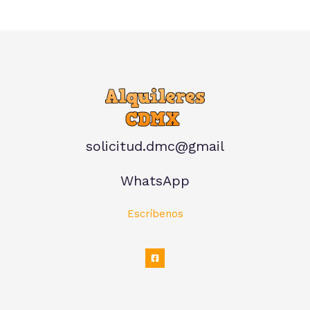
solicitud.dmc@gmail
WhatsApp
Escríbenos