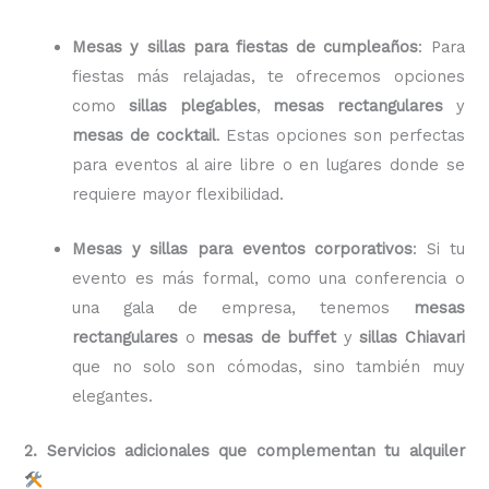
Mesas y sillas para fiestas de cumpleaños
: Para
fiestas más relajadas, te ofrecemos opciones
como
sillas plegables
,
mesas rectangulares
y
mesas de cocktail
. Estas opciones son perfectas
para eventos al aire libre o en lugares donde se
requiere mayor flexibilidad.
Mesas y sillas para eventos corporativos
: Si tu
evento es más formal, como una conferencia o
una gala de empresa, tenemos
mesas
rectangulares
o
mesas de buffet
y
sillas Chiavari
que no solo son cómodas, sino también muy
elegantes.
2. Servicios adicionales que complementan tu alquiler