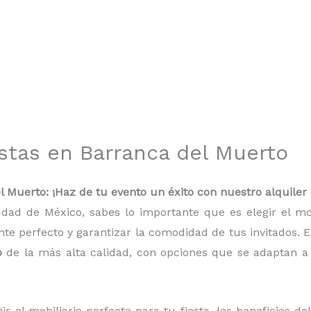
estas en Barranca del Muerto
l Muerto: ¡Haz de tu evento un éxito con nuestro alquiler
udad de México, sabes lo importante que es elegir el m
te perfecto y garantizar la comodidad de tus invitados. 
o
de la más alta calidad, con opciones que se adaptan a 
r el mobiliario perfecto para tu fiesta, los beneficios de