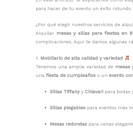
para hacer de tu evento un éxito rotundo.
¿Por qué elegir nuestros servicios de alqu
Alquilar
mesas y sillas para fiestas en 
complicaciones. Aquí te damos algunas ra
1.
Mobiliario de alta calidad y variedad
Tenemos una amplia variedad de
mesas y
una
fiesta de cumpleaños
o un
evento cor
Sillas Tiffany
y
Chiavari
para bodas y
Sillas plegables
para eventos más inf
Mesas redondas
para cenas elegant