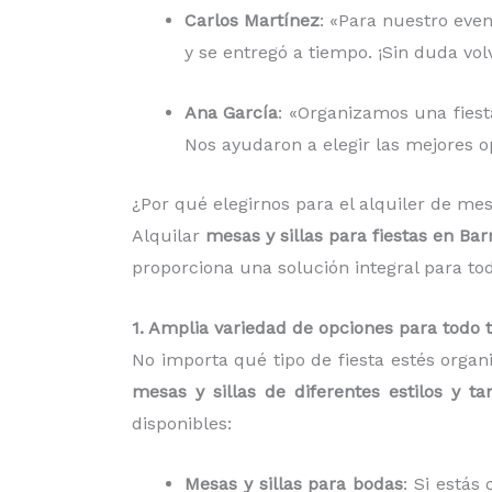
Carlos Martínez
: «Para nuestro even
y se entregó a tiempo. ¡Sin duda vo
Ana García
: «Organizamos una fiesta
Nos ayudaron a elegir las mejores op
¿Por qué elegirnos para el alquiler de me
Alquilar
mesas y sillas para fiestas en B
proporciona una solución integral para to
1. Amplia variedad de opciones para todo 
No importa qué tipo de fiesta estés organ
mesas y sillas de diferentes estilos y t
disponibles:
Mesas y sillas para bodas
: Si está