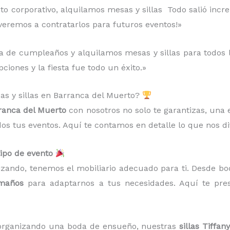
to corporativo, alquilamos mesas y sillas Todo salió increí
lveremos a contratarlos para futuros eventos!»
 de cumpleaños y alquilamos mesas y sillas para todos los
ciones y la fiesta fue todo un éxito.»
sas y sillas en Barranca del Muerto?
arranca del Muerto
con nosotros no solo te garantizas, una 
dos tus eventos. Aquí te contamos en detalle lo que nos d
tipo de evento
izando, tenemos el mobiliario adecuado para ti. Desde bo
amaños
para adaptarnos a tus necesidades. Aquí te pr
s organizando una boda de ensueño, nuestras
sillas Tiffany