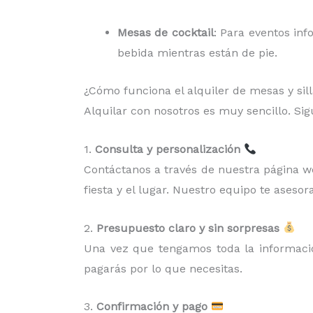
Mesas de cocktail
: Para eventos inf
bebida mientras están de pie.
¿Cómo funciona el alquiler de mesas y sil
Alquilar con nosotros es muy sencillo. Si
1.
Consulta y personalización
Contáctanos a través de nuestra página web
fiesta y el lugar. Nuestro equipo te asesora
2.
Presupuesto claro y sin sorpresas
Una vez que tengamos toda la información
pagarás por lo que necesitas.
3.
Confirmación y pago