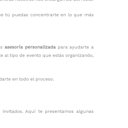
 que tú puedas concentrarte en lo que más
os
asesoría personalizada
para ayudarte a
te al tipo de evento que estás organizando,
darte en todo el proceso.
invitados. Aquí te presentamos algunas