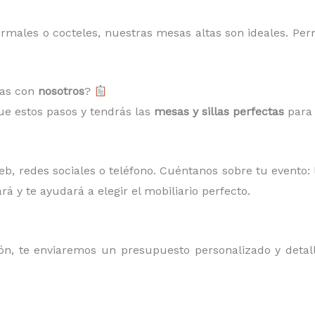
ormales o cocteles, nuestras mesas altas son ideales. Per
las con
nosotros
?
gue estos pasos y tendrás las
mesas y sillas perfectas
para 
, redes sociales o teléfono. Cuéntanos sobre tu evento: l
rá y te ayudará a elegir el mobiliario perfecto.
, te enviaremos un presupuesto personalizado y detalla