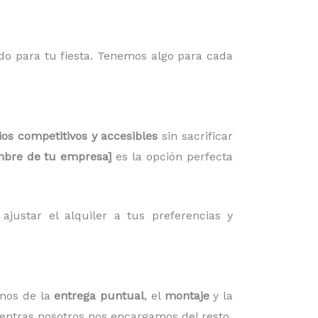
do para tu fiesta. Tenemos algo para cada
ios competitivos y accesibles
sin sacrificar
bre de tu empresa]
es la opción perfecta
justar el alquiler a tus preferencias y
mos de la
entrega puntual
, el
montaje
y la
ientras nosotros nos encargamos del resto.