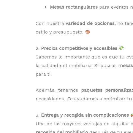
Mesas rectangulares
para eventos m
Con nuestra
variedad de opciones
, no te
estilo y presupuesto.
2.
Precios competitivos y accesibles
Sabemos lo importante que es que tu eve
la calidad del mobiliario. Si buscas
mesas 
para ti.
Además, tenemos
paquetes personaliza
necesidades. ¡Te ayudamos a optimizar tu
3.
Entrega y recogida sin complicaciones
Una de las mayores ventajas de alquilar
recogida del mobiliario
después de tu event