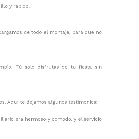
lo y rápido.
ncargamos de todo el montaje, para que no
mpio. Tú solo disfrutas de tu fiesta sin
mos. Aquí te dejamos algunos testimonios:
iliario era hermoso y cómodo, y el servicio