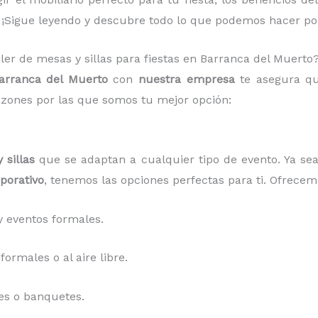
 ¡Sigue leyendo y descubre todo lo que podemos hacer por
iler de mesas y sillas para fiestas en Barranca del Muerto
Barranca del Muerto
con
nuestra empresa
te asegura qu
zones por las que somos tu mejor opción:
 sillas
que se adaptan a cualquier tipo de evento. Ya s
porativo
, tenemos las opciones perfectas para ti. Ofrecem
 eventos formales.
ormales o al aire libre.
es o banquetes.