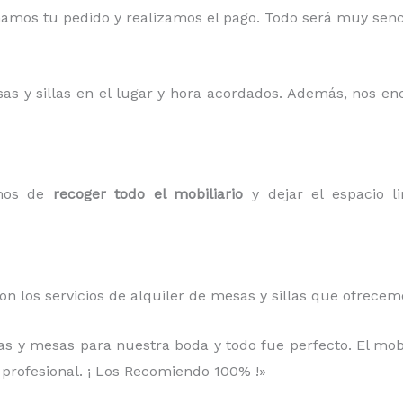
mos tu pedido y realizamos el pago. Todo será muy sencil
sas y sillas en el lugar y hora acordados. Además, nos e
amos de
recoger todo el mobiliario
y dejar el espacio li
on los servicios de alquiler de mesas y sillas que ofrece
llas y mesas para nuestra boda y todo fue perfecto. El mob
 profesional. ¡ Los Recomiendo 100% !»