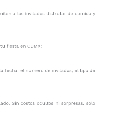
miten a los invitados disfrutar de comida y
tu fiesta en CDMX:
a fecha, el número de invitados, el tipo de
do. Sin costos ocultos ni sorpresas, solo