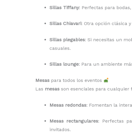
Sillas Tiffany
: Perfectas para bodas,
Sillas Chiavari
: Otra opción clásica 
Sillas plegables
: Si necesitas un mob
casuales.
Sillas lounge
: Para un ambiente más 
Mesas
para todos los eventos
Las
mesas
son esenciales para cualquier f
Mesas redondas
: Fomentan la inter
Mesas rectangulares
: Perfectas p
invitados.