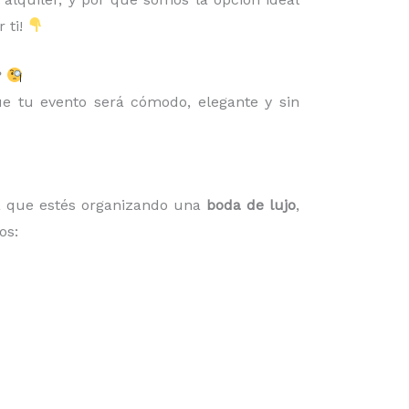
 ti!
?
e tu evento será cómodo, elegante y sin
ea que estés organizando una
boda de lujo
,
os: