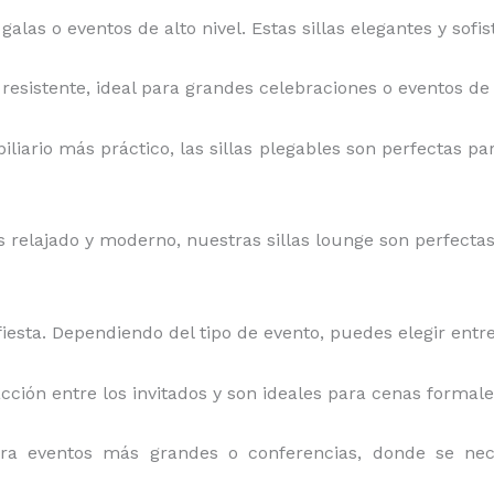
 galas o eventos de alto nivel. Estas sillas elegantes y sof
y resistente, ideal para grandes celebraciones o eventos de 
iliario más práctico, las sillas plegables son perfectas par
relajado y moderno, nuestras sillas lounge son perfectas pa
iesta. Dependiendo del tipo de evento, puedes elegir entre
acción entre los invitados y son ideales para cenas formal
ara eventos más grandes o conferencias, donde se ne