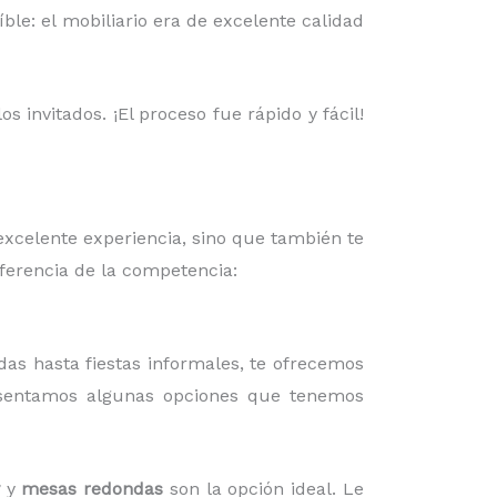
ble: el mobiliario era de excelente calidad
 invitados. ¡El proceso fue rápido y fácil!
excelente experiencia, sino que también te
iferencia de la competencia:
das hasta fiestas informales, te ofrecemos
esentamos algunas opciones que tenemos
y
mesas redondas
son la opción ideal. Le