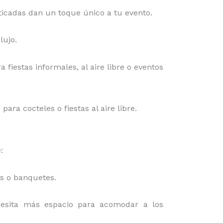
isticadas dan un toque único a tu evento.
lujo.
a fiestas informales, al aire libre o eventos
ra cocteles o fiestas al aire libre.
:
es o banquetes.
cesita más espacio para acomodar a los