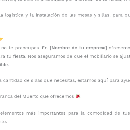
 logística y la instalación de las mesas y sillas, para
r, no te preocupes. En
[Nombre de tu empresa]
ofrecem
ara tu fiesta. Nos aseguramos de que el mobiliario se ajus
ible.
a cantidad de sillas que necesitas, estamos aquí para ayu
Barranca del Muerto que ofrecemos
elementos más importantes para la comodidad de tus 
to: