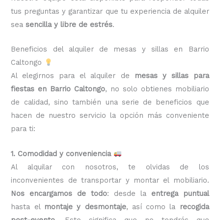
tus preguntas y garantizar que tu experiencia de alquiler
sea
sencilla y libre de estrés
.
Beneficios del alquiler de mesas y sillas en Barrio
Caltongo
Al elegirnos para el alquiler de
mesas y sillas para
fiestas en Barrio Caltongo
, no solo obtienes mobiliario
de calidad, sino también una serie de beneficios que
hacen de nuestro servicio la opción más conveniente
para ti:
1. Comodidad y conveniencia
Al alquilar con nosotros, te olvidas de los
inconvenientes de transportar y montar el mobiliario.
Nos encargamos de todo
: desde la
entrega puntual
hasta el
montaje y desmontaje
, así como la
recogida
post-evento
. Esto significa que no tendrás que