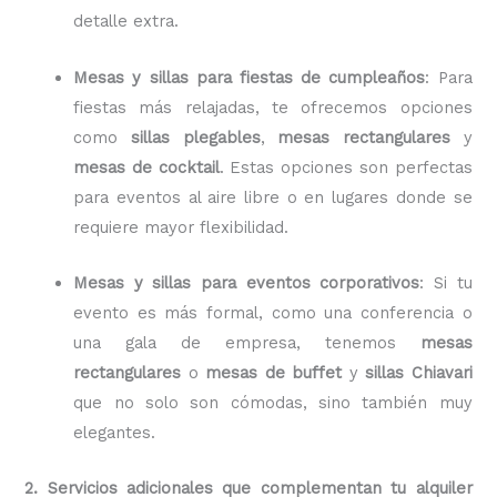
detalle extra.
Mesas y sillas para fiestas de cumpleaños
: Para
fiestas más relajadas, te ofrecemos opciones
como
sillas plegables
,
mesas rectangulares
y
mesas de cocktail
. Estas opciones son perfectas
para eventos al aire libre o en lugares donde se
requiere mayor flexibilidad.
Mesas y sillas para eventos corporativos
: Si tu
evento es más formal, como una conferencia o
una gala de empresa, tenemos
mesas
rectangulares
o
mesas de buffet
y
sillas Chiavari
que no solo son cómodas, sino también muy
elegantes.
2. Servicios adicionales que complementan tu alquiler