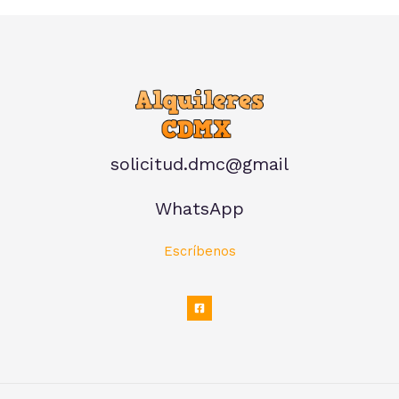
solicitud.dmc@gmail
WhatsApp
Escríbenos