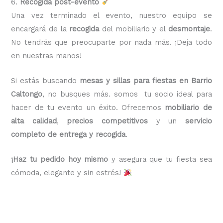
6.
Recogida post-evento
Una vez terminado el evento, nuestro equipo se
encargará de la
recogida
del mobiliario y el
desmontaje
.
No tendrás que preocuparte por nada más. ¡Deja todo
en nuestras manos!
Si estás buscando
mesas y sillas para fiestas en Barrio
Caltongo
, no busques más. somos tu socio ideal para
hacer de tu evento un éxito. Ofrecemos
mobiliario de
alta calidad
,
precios competitivos
y un
servicio
completo de entrega y recogida
.
¡Haz tu pedido hoy mismo
y asegura que tu fiesta sea
cómoda, elegante y sin estrés!