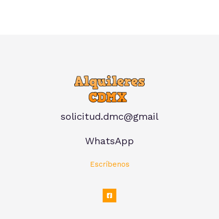
solicitud.dmc@gmail
WhatsApp
Escríbenos