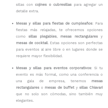
sillas con
cojines o cubresillas
para agregar un
detalle extra.
Mesas y sillas para fiestas de cumpleaños
: Para
fiestas más relajadas, te ofrecemos opciones
como
sillas plegables
,
mesas rectangulares
y
mesas de cocktail
. Estas opciones son perfectas
para eventos al aire libre o en lugares donde se
requiere mayor flexibilidad.
Mesas y sillas para eventos corporativos
: Si tu
evento es más formal, como una conferencia o
una gala de empresa, tenemos
mesas
rectangulares
o
mesas de buffet
y
sillas Chiavari
que no solo son cómodas, sino también muy
elegantes.