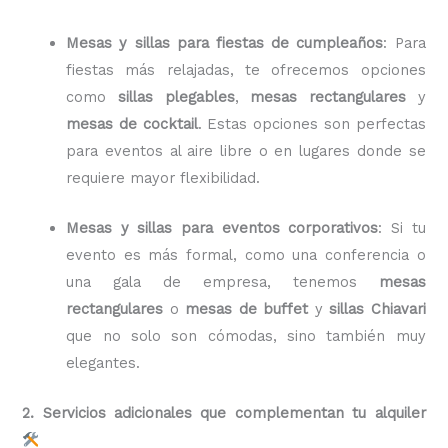
Mesas y sillas para fiestas de cumpleaños
: Para
fiestas más relajadas, te ofrecemos opciones
como
sillas plegables
,
mesas rectangulares
y
mesas de cocktail
. Estas opciones son perfectas
para eventos al aire libre o en lugares donde se
requiere mayor flexibilidad.
Mesas y sillas para eventos corporativos
: Si tu
evento es más formal, como una conferencia o
una gala de empresa, tenemos
mesas
rectangulares
o
mesas de buffet
y
sillas Chiavari
que no solo son cómodas, sino también muy
elegantes.
2. Servicios adicionales que complementan tu alquiler