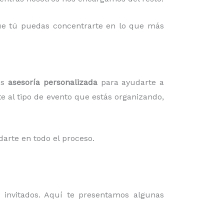
 que tú puedas concentrarte en lo que más
os
asesoría personalizada
para ayudarte a
te al tipo de evento que estás organizando,
darte en todo el proceso.
invitados. Aquí te presentamos algunas