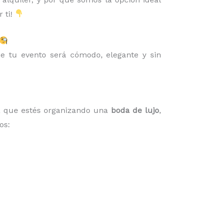
 ti!
e tu evento será cómodo, elegante y sin
ea que estés organizando una
boda de lujo
,
os: