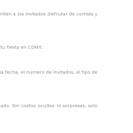
miten a los invitados disfrutar de comida y
tu fiesta en CDMX:
a fecha, el número de invitados, el tipo de
do. Sin costos ocultos ni sorpresas, solo