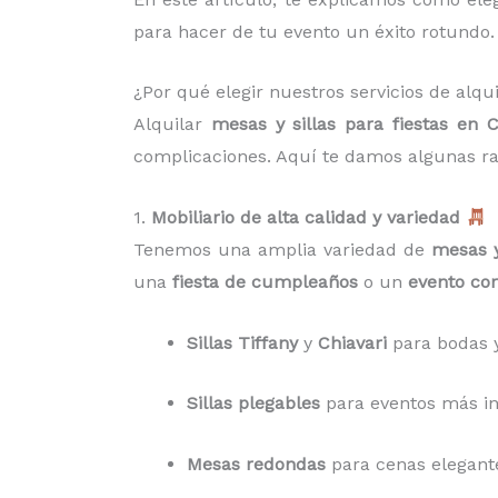
para hacer de tu evento un éxito rotundo.
¿Por qué elegir nuestros servicios de alqui
Alquilar
mesas y sillas para fiestas en C
complicaciones. Aquí te damos algunas ra
1.
Mobiliario de alta calidad y variedad
Tenemos una amplia variedad de
mesas y
una
fiesta de cumpleaños
o un
evento cor
Sillas Tiffany
y
Chiavari
para bodas y
Sillas plegables
para eventos más inf
Mesas redondas
para cenas elegant