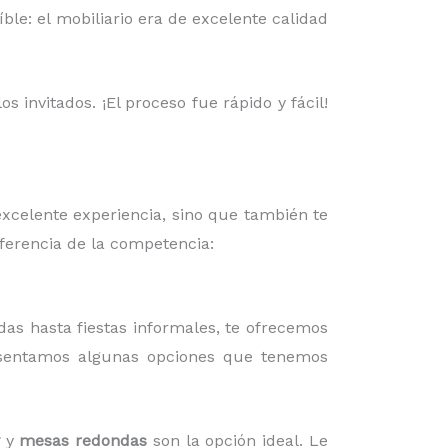
ble: el mobiliario era de excelente calidad
 invitados. ¡El proceso fue rápido y fácil!
excelente experiencia, sino que también te
iferencia de la competencia:
das hasta fiestas informales, te ofrecemos
esentamos algunas opciones que tenemos
y
mesas redondas
son la opción ideal. Le