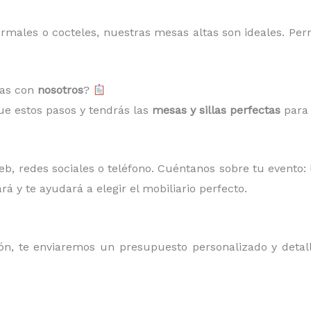
ormales o cocteles, nuestras mesas altas son ideales. Per
las con
nosotros
?
gue estos pasos y tendrás las
mesas y sillas perfectas
para 
, redes sociales o teléfono. Cuéntanos sobre tu evento: l
rá y te ayudará a elegir el mobiliario perfecto.
, te enviaremos un presupuesto personalizado y detalla