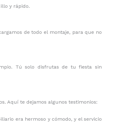
lo y rápido.
ncargamos de todo el montaje, para que no
mpio. Tú solo disfrutas de tu fiesta sin
mos. Aquí te dejamos algunos testimonios:
iliario era hermoso y cómodo, y el servicio