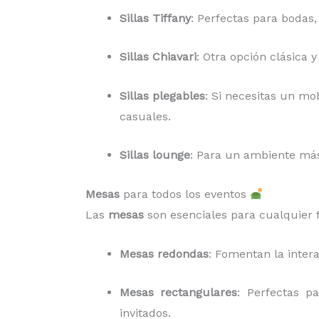
Sillas Tiffany
: Perfectas para bodas,
Sillas Chiavari
: Otra opción clásica 
Sillas plegables
: Si necesitas un mob
casuales.
Sillas lounge
: Para un ambiente más 
Mesas
para todos los eventos
Las
mesas
son esenciales para cualquier f
Mesas redondas
: Fomentan la inter
Mesas rectangulares
: Perfectas p
invitados.