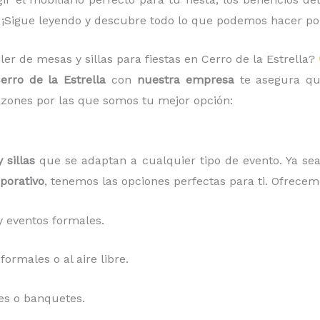
 ¡Sigue leyendo y descubre todo lo que podemos hacer por
ler de mesas y sillas para fiestas en Cerro de la Estrella?
erro de la Estrella
con
nuestra empresa
te asegura qu
zones por las que somos tu mejor opción:
 sillas
que se adaptan a cualquier tipo de evento. Ya s
porativo
, tenemos las opciones perfectas para ti. Ofrecem
 eventos formales.
ormales o al aire libre.
es o banquetes.