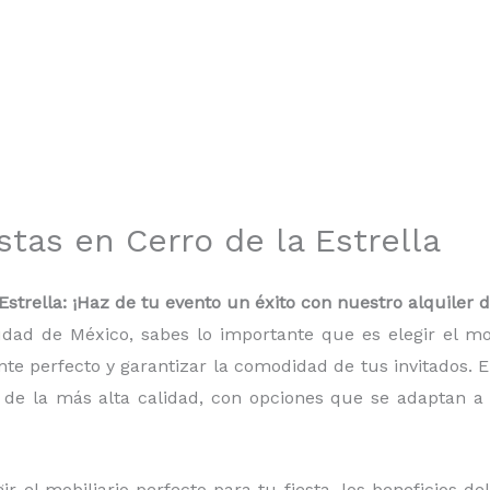
estas en Cerro de la Estrella
Estrella: ¡Haz de tu evento un éxito con nuestro alquiler 
udad de México, sabes lo importante que es elegir el m
te perfecto y garantizar la comodidad de tus invitados. 
de la más alta calidad, con opciones que se adaptan a 
r el mobiliario perfecto para tu fiesta, los beneficios de