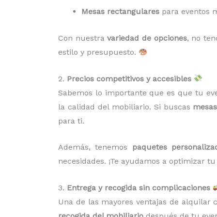
Mesas rectangulares
para eventos m
Con nuestra
variedad de opciones
, no te
estilo y presupuesto.
2.
Precios competitivos y accesibles
Sabemos lo importante que es que tu eve
la calidad del mobiliario. Si buscas
mesas 
para ti.
Además, tenemos
paquetes personaliza
necesidades. ¡Te ayudamos a optimizar tu
3.
Entrega y recogida sin complicaciones
Una de las mayores ventajas de alquilar
recogida del mobiliario
después de tu event