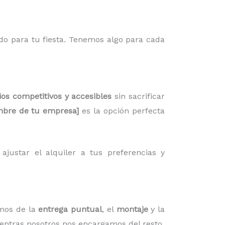
do para tu fiesta. Tenemos algo para cada
ios competitivos y accesibles
sin sacrificar
bre de tu empresa]
es la opción perfecta
justar el alquiler a tus preferencias y
mos de la
entrega puntual
, el
montaje
y la
ientras nosotros nos encargamos del resto.