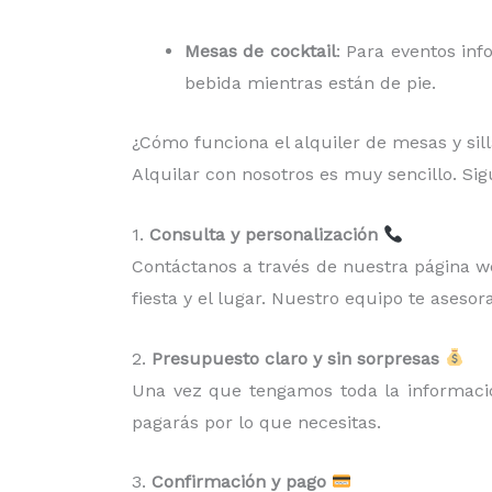
Mesas de cocktail
: Para eventos inf
bebida mientras están de pie.
¿Cómo funciona el alquiler de mesas y sil
Alquilar con nosotros es muy sencillo. Si
1.
Consulta y personalización
Contáctanos a través de nuestra página web
fiesta y el lugar. Nuestro equipo te asesora
2.
Presupuesto claro y sin sorpresas
Una vez que tengamos toda la información
pagarás por lo que necesitas.
3.
Confirmación y pago