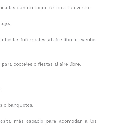
isticadas dan un toque único a tu evento.
lujo.
a fiestas informales, al aire libre o eventos
ra cocteles o fiestas al aire libre.
:
es o banquetes.
cesita más espacio para acomodar a los