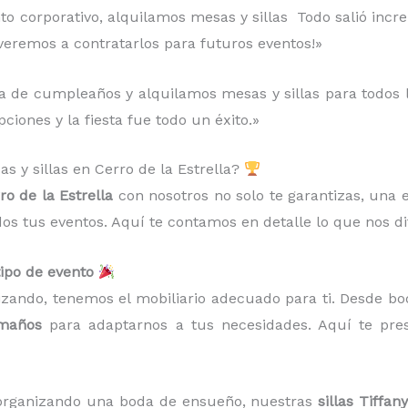
to corporativo, alquilamos mesas y sillas Todo salió increí
lveremos a contratarlos para futuros eventos!»
 de cumpleaños y alquilamos mesas y sillas para todos los
ciones y la fiesta fue todo un éxito.»
as y sillas en Cerro de la Estrella?
ro de la Estrella
con nosotros no solo te garantizas, una 
dos tus eventos. Aquí te contamos en detalle lo que nos d
tipo de evento
izando, tenemos el mobiliario adecuado para ti. Desde bo
amaños
para adaptarnos a tus necesidades. Aquí te pr
s organizando una boda de ensueño, nuestras
sillas Tiffany