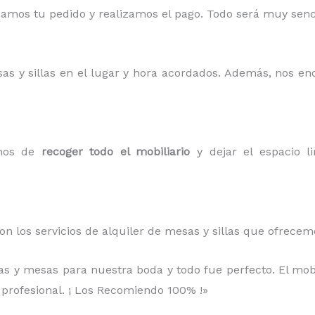
mos tu pedido y realizamos el pago. Todo será muy sencil
sas y sillas en el lugar y hora acordados. Además, nos e
amos de
recoger todo el mobiliario
y dejar el espacio li
on los servicios de alquiler de mesas y sillas que ofrece
llas y mesas para nuestra boda y todo fue perfecto. El mob
 profesional. ¡ Los Recomiendo 100% !»