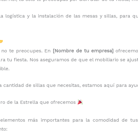
 logística y la instalación de las mesas y sillas, para
r, no te preocupes. En
[Nombre de tu empresa]
ofrecem
ara tu fiesta. Nos aseguramos de que el mobiliario se ajus
ible.
a cantidad de sillas que necesitas, estamos aquí para ayu
erro de la Estrella que ofrecemos
elementos más importantes para la comodidad de tus 
to: