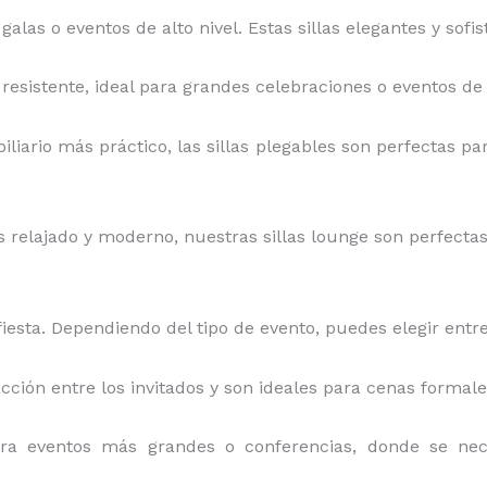
 galas o eventos de alto nivel. Estas sillas elegantes y sof
y resistente, ideal para grandes celebraciones o eventos de 
iliario más práctico, las sillas plegables son perfectas par
relajado y moderno, nuestras sillas lounge son perfectas pa
iesta. Dependiendo del tipo de evento, puedes elegir entre
acción entre los invitados y son ideales para cenas formal
ara eventos más grandes o conferencias, donde se ne