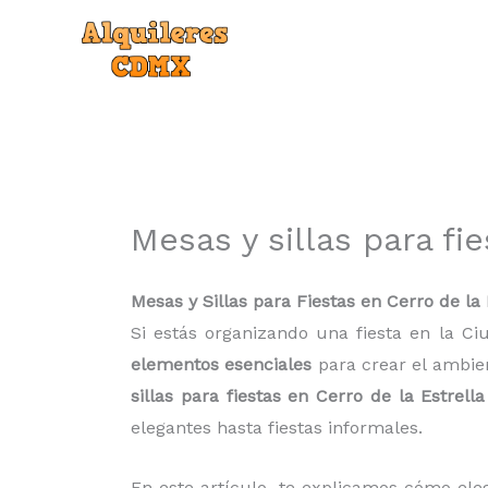
Ir
al
contenido
Mesas y sillas para fi
Mesas y Sillas para Fiestas en Cerro de la 
Si estás organizando una fiesta en la Ci
elementos esenciales
para crear el ambien
sillas para fiestas en Cerro de la Estrella
elegantes hasta fiestas informales.
En este artículo, te explicamos cómo elegi