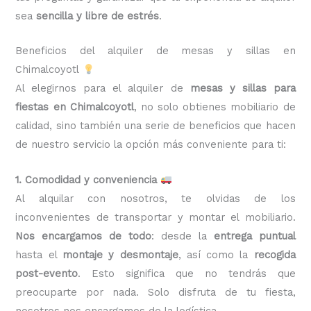
sea
sencilla y libre de estrés
.
Beneficios del alquiler de mesas y sillas en
Chimalcoyotl
Al elegirnos para el alquiler de
mesas y sillas para
fiestas en Chimalcoyotl
, no solo obtienes mobiliario de
calidad, sino también una serie de beneficios que hacen
de nuestro servicio la opción más conveniente para ti:
1. Comodidad y conveniencia
Al alquilar con nosotros, te olvidas de los
inconvenientes de transportar y montar el mobiliario.
Nos encargamos de todo
: desde la
entrega puntual
hasta el
montaje y desmontaje
, así como la
recogida
post-evento
. Esto significa que no tendrás que
preocuparte por nada. Solo disfruta de tu fiesta,
nosotros nos encargamos de la logística.