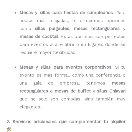
Mesas y sillas para fiestas de cumpleaños
: Para
fiestas más relajadas, te ofrecemos opciones
como
sillas plegables
,
mesas rectangulares
y
mesas de cocktail
. Estas opciones son perfectas
para eventos al aire libre o en lugares donde se
requiere mayor flexibilidad.
Mesas y sillas para eventos corporativos
: Si tu
evento es más formal, como una conferencia o
una gala de empresa, tenemos
mesas
rectangulares
o
mesas de buffet
y
sillas Chiavari
que no solo son cómodas, sino también muy
elegantes.
2. Servicios adicionales que complementan tu alquiler