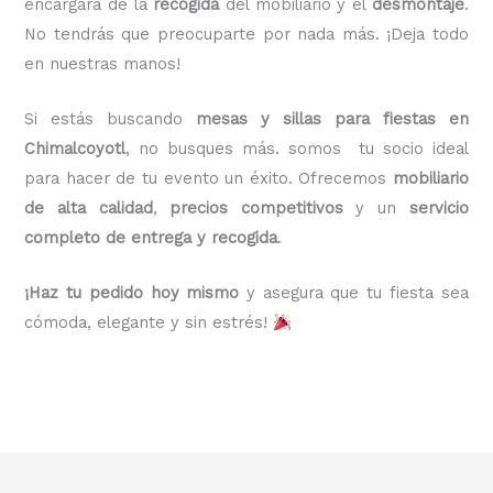
encargará de la
recogida
del mobiliario y el
desmontaje
.
No tendrás que preocuparte por nada más. ¡Deja todo
en nuestras manos!
Si estás buscando
mesas y sillas para fiestas en
Chimalcoyotl
, no busques más. somos tu socio ideal
para hacer de tu evento un éxito. Ofrecemos
mobiliario
de alta calidad
,
precios competitivos
y un
servicio
completo de entrega y recogida
.
¡Haz tu pedido hoy mismo
y asegura que tu fiesta sea
cómoda, elegante y sin estrés!